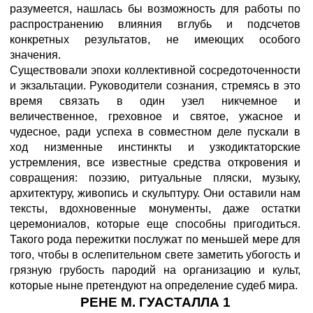
разумеется, нашлась бы возможность для работы по
распространению влияния вглубь и подсчетов
конкретных результатов, не имеющих особого
значения.
Существовали эпохи коллективной сосредоточенности
и экзальтации. Руководители сознания, стремясь в это
время связать в один узел никчемное и
величественное, греховное и святое, ужасное и
чудесное, ради успеха в совместном деле пускали в
ход низменные инстинкты и узкодиктаторские
устремления, все известные средства откровения и
совращения: поэзию, ритуальные пляски, музыку,
архитектуру, живопись и скульптуру. Они оставили нам
тексты, вдохновенные монументы, даже остатки
церемониалов, которые еще способны пригодиться.
Такого рода пережитки послужат по меньшей мере для
того, чтобы в ослепительном свете заметить убогость и
грязную грубость пародий на организацию и культ,
которые ныне претендуют на определение судеб мира.
РЕНЕ М. ГУАСТАЛЛА 1