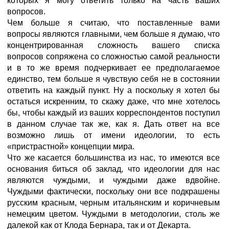
которых я могу ответить только на часть ваших
вопросов.
Чем больше я считаю, что поставленные вами
вопросы являются главными, чем больше я думаю, что
концентрированная сложность вашего списка
вопросов сопряжена со сложностью самой реальности
и в то же время подчеркивает ее предполагаемое
единство, тем больше я чувствую себя не в состоянии
ответить на каждый пункт. Ну а поскольку я хотел бы
остаться искренним, то скажу даже, что мне хотелось
бы, чтобы каждый из ваших корреспондентов поступил
в данном случае так же, как я. Дать ответ на все
возможно лишь от имени идеологии, то есть
«пристрастной» концепции мира.
Что же касается большинства из нас, то имеются все
основания биться об заклад, что идеологии для нас
являются чуждыми, и чуждыми даже вдвойне.
Чуждыми фактически, поскольку они все подкрашены
русским красным, черным итальянским и коричневым
немецким цветом. Чуждыми в методологии, столь же
далекой как от Клода Бернара, так и от Декарта.