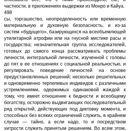
частности, в приложениях выдержки из Монро и Кайуа.
498
сы, торгашество, неопределенность или временную
материальную и духовную безопасность, и из-за
систем «будущего», базирующихся на всеобъемлющей
утилитарной атрофии или на гнусной мистике расы и
государства; незначительная группа исследователей,
готовых до самого конца рассматривать проблемы
личности, интегральной личности, изученной с головы
до пят в ее отношениях с социальной реальностью, и
регулировать поведение личностей на основе
предустановленных решений; несколько решительных
и одновременно терпеливых индивидов с различными
устремлениями, одержимых одинаковой жаждой к
тому, что имеет отношение к бедности и всеобщему
богатству, осторожно выдвигающих последовательный
ряд открытий, действующих под диктовку момента, и
способных без всяких ограничений служить, в крайнем
случае — тайно, а если надо, то и посредством
хитрости служить принятым решениям. Во всем этом,