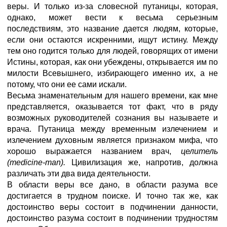
веры. И только из-за словесной путаницы, которая,
однако, может вести к весьма серьезным
последствиям, это название дается людям, которые,
если они остаются искренними, ищут истину. Между
тем оно годится только для людей, говорящих от имени
Истины, которая, как они убеждены, открывается им по
милости Всевышнего, избирающего именно их, а не
потому, что они ее сами искали.
Весьма знаменательным для нашего времени, как мне
представляется, оказывается тот факт, что в ряду
возможных руководителей сознания вы называете и
врача. Путаница между временным излечением и
излечением духовным является признаком мифа, что
хорошо выражается названием врач,
целитель
(medicine-man).
Цивилизация же, напротив, должна
различать эти два вида деятельности.
В области веры все дано, в области разума все
достигается в трудном поиске. И точно так же, как
достоинство веры состоит в подчинении данности,
достоинство разума состоит в подчинении трудностям