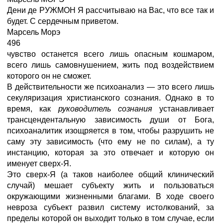
Дени де РУЖМОН Я рассчитываю на Вас, что все так и
будет. С сердечным приветом.
Марсель Морэ
496
чувство останется всего лишь опасным кошмаром,
всего лишь самовнушением, жить под воздействием
которого он не сможет.
В действительности же психоанализ — это всего лишь
секуляризация христианского сознания. Однако в то
время, как
руководитель сознания
устанавливает
трансцендентальную зависимость души от Бога,
психоаналитик изощряется в том, чтобы разрушить не
саму эту зависимость (что ему не по силам), а ту
инстанцию, которая за это отвечает и которую он
именует сверх-Я.
Это сверх-Я (а таков наиболее общий клинический
случай) мешает субъекту жить и пользоваться
окружающими жизненными благами. В ходе своего
невроза субъект развил систему истолкований, за
пределы которой он выходит только в том случае, если