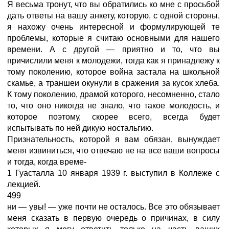
Я весьма тронут, что вы обратились ко мне с просьбой
дать ответы на вашу анкету, которую, с одной стороны,
я нахожу очень интересной и формулирующей те
проблемы, которые я считаю основными для нашего
времени. А с другой — приятно и то, что вы
причислили меня к молодежи, тогда как я принадлежу к
тому поколению, которое война застала на школьной
скамье, а траншеи окунули в сражения за кусок хлеба.
К тому поколению, драмой которого, несомненно, стало
то, что оно никогда не знало, что такое молодость, и
которое поэтому, скорее всего, всегда будет
испытывать по ней дикую ностальгию.
Признательность, которой я вам обязан, вынуждает
меня извиниться, что отвечаю не на все ваши вопросы
и тогда, когда време-
1 Гуасталла 10 января 1939 г. выступил в Коллеже с
лекцией.
499
ни — увы! — уже почти не осталось. Все это обязывает
меня сказать в первую очередь о причинах, в силу