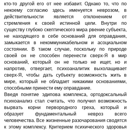
кто-то другой его от нее избавит. Однако то, что по
некоему согласию здесь именуется неврозом, в
действительности является отклонением от
стремления к своей истинной цели. Внутри по
существу глубоко скептического мира рвение субъекта,
не находящего в себе оснований для оправдания,
замыкается в некоммуникабельном и асоциальном
состоянии. В таком случае, поскольку по природе
своей он не способен перенести сверх-Я в мир
оснований, который он не только не ищет, но и
напротив, отвергает, психоаналитик выхолащивает
сверх-Я, чтобы дать субъекту возможность жить в
мире, который не обладает никакими основаниями,
способными принести ему оправдание.
Введя понятие эдипова комплекса, ортодоксальный
психоанализ стал считать, что получил возможность
вырвать корни первородного греха, который и
образует фундаментальный невроз всего
человечества. Все жизненные разочарования сводятся
к этому комплексу. Критерием психического здоровья