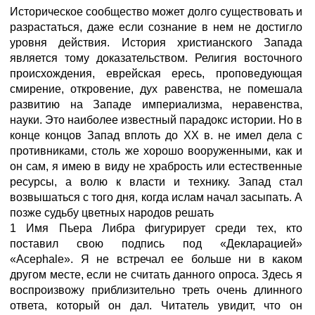
Историческое сообщество может долго существовать и
разрастаться, даже если сознание в нем не достигло
уровня действия. История христианского Запада
является тому доказательством. Религия восточного
происхождения, еврейская ересь, проповедующая
смирение, откровение, дух равенства, не помешала
развитию на Западе империализма, неравенства,
науки. Это наиболее известный парадокс истории. Но в
конце концов Запад вплоть до XX в. не имел дела с
противниками, столь же хорошо вооруженными, как и
он сам, я имею в виду не храбрость или естественные
ресурсы, а волю к власти и технику. Запад стал
возвышаться с того дня, когда ислам начал засыпать. А
позже судьбу цветных народов решать
1 Имя Пьера Либра фигурирует среди тех, кто
поставил свою подпись под «Декларацией»
«Acephale». Я не встречал ее больше ни в каком
другом месте, если не считать данного опроса. Здесь я
воспроизвожу приблизительно треть очень длинного
ответа, который он дал. Читатель увидит, что он