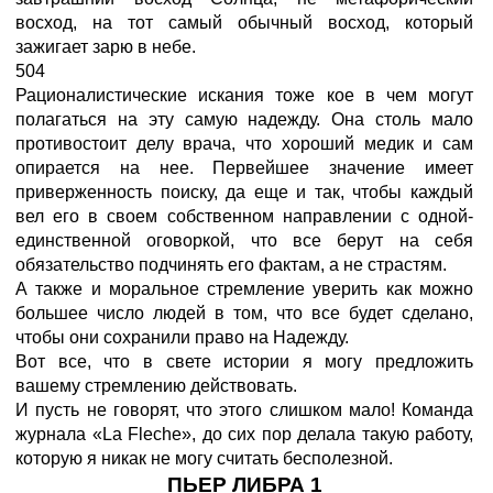
восход, на тот самый обычный восход, который
зажигает зарю в небе.
504
Рационалистические искания тоже кое в чем могут
полагаться на эту самую надежду. Она столь мало
противостоит делу врача, что хороший медик и сам
опирается на нее. Первейшее значение имеет
приверженность поиску, да еще и так, чтобы каждый
вел его в своем собственном направлении с одной-
единственной оговоркой, что все берут на себя
обязательство подчинять его фактам, а не страстям.
А также и моральное стремление уверить как можно
большее число людей в том, что все будет сделано,
чтобы они сохранили право на Надежду.
Вот все, что в свете истории я могу предложить
вашему стремлению действовать.
И пусть не говорят, что этого слишком мало! Команда
журнала «La Fleche», до сих пор делала такую работу,
которую я никак не могу считать бесполезной.
ПЬЕР ЛИБРА 1