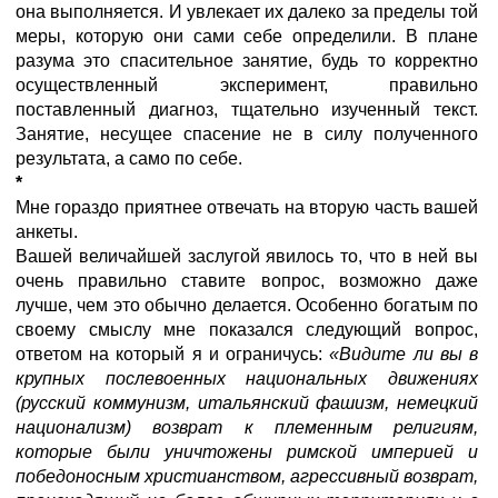
она выполняется. И увлекает их далеко за пределы той
меры, которую они сами себе определили. В плане
разума это спасительное занятие, будь то корректно
осуществленный эксперимент, правильно
поставленный диагноз, тщательно изученный текст.
Занятие, несущее спасение не в силу полученного
результата, а само по себе.
*
Мне гораздо приятнее отвечать на вторую часть вашей
анкеты.
Вашей величайшей заслугой явилось то, что в ней вы
очень правильно ставите вопрос, возможно даже
лучше, чем это обычно делается. Особенно богатым по
своему смыслу мне показался следующий вопрос,
ответом на который я и ограничусь:
«Видите ли вы в
крупных послевоенных национальных движениях
(русский коммунизм, итальянский фашизм, немецкий
национализм) возврат к племенным религиям,
которые были уничтожены римской империей и
победоносным христианством, агрессивный возврат,