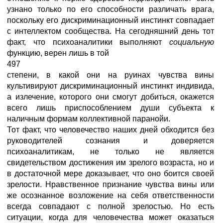
узнано только по его способности различать врага,
поскольку его дискриминационный инстинкт совпадает
с интеллектом сообщества. На сегодняшний день тот
факт, что психоаналитики выполняют
социальную
функцию, верен лишь в той
497
степени, в какой они на руинах чувства вины
культивируют дискриминационный инстинкт индивида,
а излечение, которого они смогут добиться, окажется
всего лишь приспособлением души субъекта к
наличным формам коллективной паранойи.
Тот факт, что человечество наших дней обходится без
руководителей сознания и доверяется
психоаналитикам, не только не является
свидетельством достижения им зрелого возраста, но и
в достаточной мере доказывает, что оно боится своей
зрелости. Нравственное признание чувства вины или
же осознанное возложение на себя ответственности
всегда совпадают с полной зрелостью. Но есть
ситуации, когда для человечества может оказаться