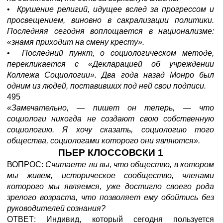
•
Крушение религий, идущее вслед за прогрессом и
просвещением, виновно в сакрализации политики.
Последняя сегодня воплощается в национализме:
«знамя приходит на смену кресту».
•
Последний пункт, о социологическом методе,
перекликается с «Декларацией об учреждении
Коллежа Социологии». Два года назад Монро был
одним из людей, поставивших под ней свои подписи.
495
«Замечательно,
—
пишет он теперь,
—
что
социологи никогда не создают свою собственную
социологию. Я хочу сказать, социологию того
общества, социологами которого они являются».
ПЬЕР КЛОССОВСКИ 1
ВОПРОС:
Считаете ли вы, что общество, в котором
мы живем, историческое сообщество, членами
которого мы являемся, уже достигло своего рода
зрелого возраста, что позволяет ему обойтись без
руководителей сознания?
ОТВЕТ: Индивид, который сегодня пользуется