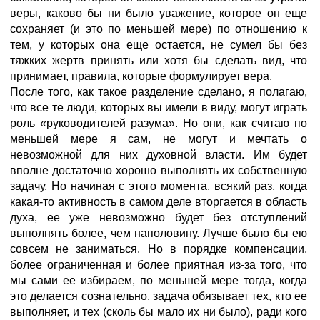
веры, каково бы ни было уважение, которое он еще
сохраняет (и это по меньшей мере) по отношению к
тем, у которых она еще остается, не сумел бы без
тяжких жертв принять или хотя бы сделать вид, что
принимает, правила, которые формулирует вера.
После того, как такое разделение сделано, я полагаю,
что все те люди, которых вы имели в виду, могут играть
роль «руководителей разума». Но они, как считаю по
меньшей мере я сам, не могут и мечтать о
невозможной для них духовной власти. Им будет
вполне достаточно хорошо выполнять их собственную
задачу. Но начиная с этого момента, всякий раз, когда
какая-то активность в самом деле вторгается в область
духа, ее уже невозможно будет без отступлений
выполнять более, чем наполовину. Лучше было бы ею
совсем не заниматься. Но в порядке компенсации,
более ограниченная и более приятная из-за того, что
мы сами ее избираем, по меньшей мере тогда, когда
это делается сознательно, задача обязывает тех, кто ее
выполняет, и тех (сколь бы мало их ни было), ради кого