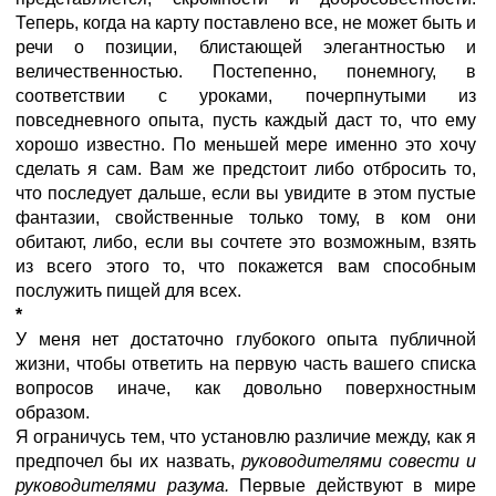
Теперь, когда на карту поставлено все, не может быть и
речи о позиции, блистающей элегантностью и
величественностью. Постепенно, понемногу, в
соответствии с уроками, почерпнутыми из
повседневного опыта, пусть каждый даст то, что ему
хорошо известно. По меньшей мере именно это хочу
сделать я сам. Вам же предстоит либо отбросить то,
что последует дальше, если вы увидите в этом пустые
фантазии, свойственные только тому, в ком они
обитают, либо, если вы сочтете это возможным, взять
из всего этого то, что покажется вам способным
послужить пищей для всех.
*
У меня нет достаточно глубокого опыта публичной
жизни, чтобы ответить на первую часть вашего списка
вопросов иначе, как довольно поверхностным
образом.
Я ограничусь тем, что установлю различие между, как я
предпочел бы их назвать,
руководителями совести и
руководителями разума.
Первые действуют в мире