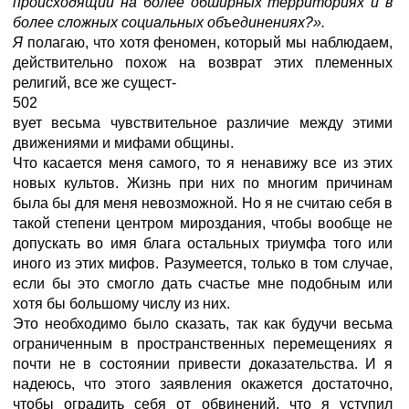
происходящий на более обширных территориях и в
более сложных социальных объединениях?».
Я
полагаю, что хотя феномен, который мы наблюдаем,
действительно похож на возврат этих племенных
религий, все же сущест-
502
вует весьма чувствительное различие между этими
движениями и мифами общины.
Что касается меня самого, то я ненавижу все из этих
новых культов. Жизнь при них по многим причинам
была бы для меня невозможной. Но я не считаю себя в
такой степени центром мироздания, чтобы вообще не
допускать во имя блага остальных триумфа того или
иного из этих мифов. Разумеется, только в том случае,
если бы это смогло дать счастье мне подобным или
хотя бы большому числу из них.
Это необходимо было сказать, так как будучи весьма
ограниченным в пространственных перемещениях я
почти не в состоянии привести доказательства. И я
надеюсь, что этого заявления окажется достаточно,
чтобы оградить себя от обвинений, что я уступил