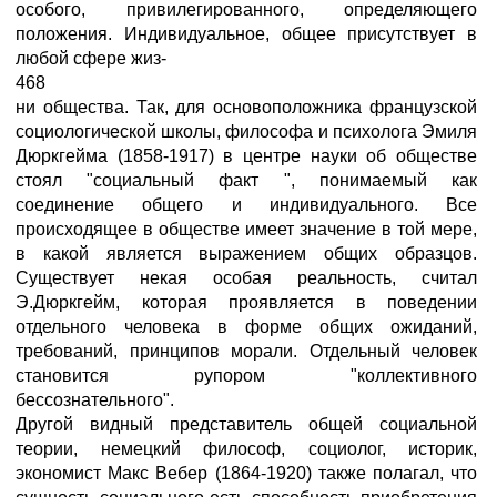
особого, привилегированного, определяющего
положения. Индивидуальное, общее присутствует в
любой сфере жиз-
468
ни общества. Так, для основоположника французской
социологической школы, философа и психолога Эмиля
Дюркгейма (1858-1917) в центре науки об обществе
стоял "социальный факт ", понимаемый как
соединение общего и индивидуального. Все
происходящее в обществе имеет значение в той мере,
в какой является выражением общих образцов.
Существует некая особая реальность, считал
Э.Дюркгейм, которая проявляется в поведении
отдельного человека в форме общих ожиданий,
требований, принципов морали. Отдельный человек
становится рупором "коллективного
бессознательного".
Другой видный представитель общей социальной
теории, немецкий философ, социолог, историк,
экономист Макс Вебер (1864-1920) также полагал, что