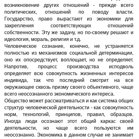
возникновение других отношений - прежде всего
политических, отношений по поводу власти.
Государство, право вырастают из экономики для
закрепления соответствующих отношений
собственности. Эту же задачу, но по-своему решают и
идеология, мораль, религия и т.д.
Человеческое сознание, конечно, не устраняется
полностью из механизмов социальной детерминации,
оно их опосредствует, воплощает, но не определяет.
Напротив, процесс производства исподволь
определяет всю совокупность жизненных интересов
индивида, так что последний смотрит на все
окружающее сквозь призму своего объективного, чаще
всего неосознанного экономического интереса.
Общество может рассматриваться и как система общих
структур человеческой деятельности - как совокупность
норм, технологий, принципов, правил, образцов.
Иногда люди осознают этот общий каркас своей
деятельности, но чаще всего пользуются им
неосознанно. Экономика в данном случае не занимает