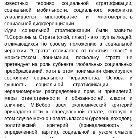
известных теориях социальной стратификации,
социальной мобильности, социального конфликта
улавливается многообразие и многомерность
социальной дифференциации.
Идеи социальной стратификации были развиты
П.Сорокиным. Страта (слой, пласт) - это группа людей,
отличающихся по своему положению в социальной
иерархии. "Страта" отличается от понятия "класс" в
марксистском понимании, поскольку страта не
претендует на роль субъекта глобальных социальных
преобразований, хотя в этом понимании фиксируется
состояние социального неравенства. Основа и
сущность социальной стратификации - в
неравномерном распределении прав и привилегий,
меры ответственности и обязанностей, власти и
влияния. М.Вебер ввел экономический критерий
принадлежности к определенной страте, которую в
этом случае можно назвать классом (уровень доходов),
политический критерий (принадлежность к
определенной партии), социальной в узком смысле