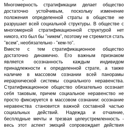
Многомерность стратификации делает общество
достаточно устойчивым, поскольку изменение
положения определенной страты в обществе не
разрушает всей социальной структуры. В обществе с
многомерной стратификационной структурой нет
никого, кто был бы "никем", поэтому не стремится стать
"всем", необязательно - "кем-то".
Вместе с тем стратификационное общество
достаточно динамично. Его важным признаком
является осознанность каждым индивидом
принадлежности к определенной страте, а также
наличие в массовом сознании всей панорамы
иерархической системы социального неравенства.
Стратификационное общество обязательно осознает
себя таковым, причем социальное неравенство не
просто фиксируется в массовом сознании: осознание
неравенства становится важной составной частью
социальных действий. Надежда и отчаяние,
бесплодные мечты и трезвая целеустремленность -
весь этот аспект эмоций сопровождает действия