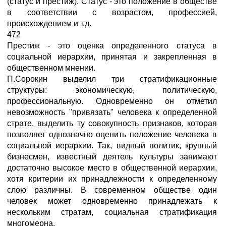
(статус и престиж). Статус - это положение в обществе
в соответствии с возрастом, профессией,
происхождением и т.д.
472
Престиж - это оценка определенного статуса в
социальной иерархии, принятая и закрепленная в
общественном мнении.
П.Сорокин выделил три стратификационные
структуры: экономическую, политическую,
профессиональную. Одновременно он отметил
невозможность "привязать" человека к определенной
страте, выделить ту совокупность признаков, которая
позволяет однозначно оценить положение человека в
социальной иерархии. Так, видный политик, крупный
бизнесмен, известный деятель культуры занимают
достаточно высокое место в общественной иерархии,
хотя критерии их принадлежности к определенному
слою различны. В современном обществе один
человек может одновременно принадлежать к
нескольким стратам, социальная стратификация
многомерна.