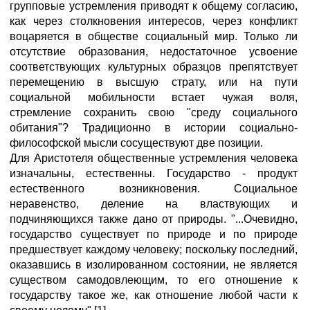
групповые устремления приводят к общему согласию,
как через столкновения интересов, через конфликт
воцаряется в обществе социальный мир. Только ли
отсутствие образования, недостаточное усвоение
соответствующих культурных образцов препятствует
перемещению в высшую страту, или на пути
социальной мобильности встает чужая воля,
стремление сохранить свою "среду социального
обитания"? Традиционно в истории социально-
философской мысли сосуществуют две позиции.
Для Аристотеля общественные устремления человека
изначальны, естественны. Государство - продукт
естественного возникновения. Социальное
неравенство, деление на властвующих и
подчиняющихся также дано от природы. "...Очевидно,
государство существует по природе и по природе
предшествует каждому человеку; поскольку последний,
оказавшись в изолированном состоянии, не является
существом самодовлеющим, то его отношение к
государству такое же, как отношение любой части к