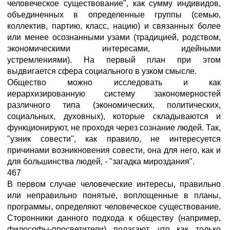
человеческое существование", как сумму индивидов,
объединенных в определенные группы (семью,
коллектив, партию, класс, нацию) и связанных более
или менее осознанными узами (традицией, родством,
экономическими интересами, идейными
устремлениями). На первый план при этом
выдвигается сфера социального в узком смысле.
Общество можно исследовать и как
иерархизированную систему закономерностей
различного типа (экономических, политических,
социальных, духовных), которые складываются и
функционируют, не проходя через сознание людей. Так,
"узник совести", как правило, не интересуется
причинами возникновения совести, она для него, как и
для большинства людей, - "загадка мироздания".
467
В первом случае человеческие интересы, правильно
или неправильно понятые, воплощенные в планы,
программы, определяют человеческое существование.
Сторонники данного подхода к обществу (например,
философы-просветители) полагают, что как только