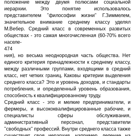
положение между двумя полюсами социальной
иерархии. Это понятие использовалось
представителем "философии жизни" Г.Зиммелем,
значительное внимание среднему классу уделял
М.Вебер. Средний класс в современных развитых
обществах - это самая многочисленная (60-70% всего
населе-
474
ния), но весьма неоднородная часть общества. Нет
единого критерия принадлежности к среднему классу,
между различными группами, входящими в средний
класс, нет четких границ. Каковы критерии выделения
среднего класса? Это и уровень доходов, и стандарты
потребления, и определенный уровень образования,
способность к квалифицированному труду.
Средний класс - это и мелкие предприниматели, и
фермеры, и высококвалифицированные рабочие, и
специалисты сферы обслуживания,
административный персонал, представители
"свободных" профессий. Внутри среднего класса также
существует своя иерархия, например, деление на