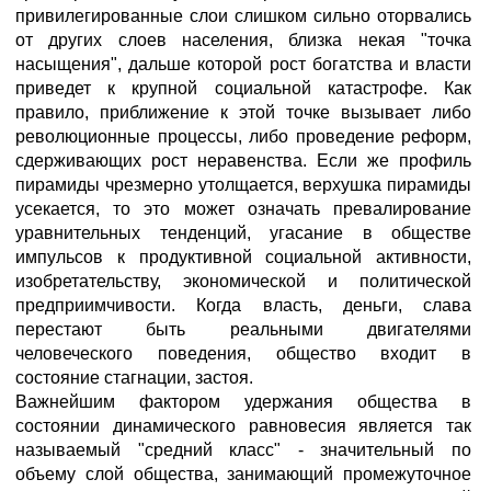
привилегированные слои слишком сильно оторвались
от других слоев населения, близка некая "точка
насыщения", дальше которой рост богатства и власти
приведет к крупной социальной катастрофе. Как
правило, приближение к этой точке вызывает либо
революционные процессы, либо проведение реформ,
сдерживающих рост неравенства. Если же профиль
пирамиды чрезмерно утолщается, верхушка пирамиды
усекается, то это может означать превалирование
уравнительных тенденций, угасание в обществе
импульсов к продуктивной социальной активности,
изобретательству, экономической и политической
предприимчивости. Когда власть, деньги, слава
перестают быть реальными двигателями
человеческого поведения, общество входит в
состояние стагнации, застоя.
Важнейшим фактором удержания общества в
состоянии динамического равновесия является так
называемый "средний класс" - значительный по
объему слой общества, занимающий промежуточное