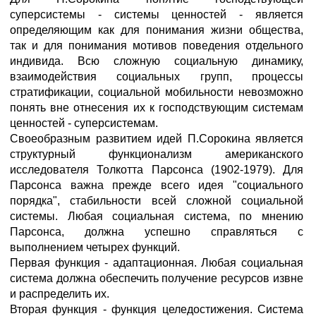
суперсистемы - системы ценностей - является
определяющим как для понимания жизни общества,
так и для понимания мотивов поведения отдельного
индивида. Всю сложную социальную динамику,
взаимодействия социальных групп, процессы
стратификации, социальной мобильности невозможно
понять вне отнесения их к господствующим системам
ценностей - суперсистемам.
Своеобразным развитием идей П.Сорокина является
структурный функционализм американского
исследователя Толкотта Парсонса (1902-1979). Для
Парсонса важна прежде всего идея "социального
порядка", стабильности всей сложной социальной
системы. Любая социальная система, по мнению
Парсонса, должна успешно справляться с
выполнением четырех функций.
Первая функция - адаптационная. Любая социальная
система должна обеспечить получение ресурсов извне
и распределить их.
Вторая функция - функция целедостижения. Система