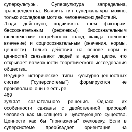
суперкультуры. Суперкультура запредельна,
трансцендентна. Выявить тип суперкультуры можно,
только исследовав мотивы человеческих действий.
Люди действуют, подчиняясь трем факторам:
бессознательным (рефлексы), биосознательным
(человеческие потребности: голод, жажда, половое
влечение) и социосознательным (значения, нормы,
ценности). Только действия на основе норм и
ценностей связывают людей в единое целое, что
открывает возможности теоретического исследования
общества.
Ведущие исторические типы культурно-ценностных
систем ("суперсистемы") формируются не
произвольно, они не есть ре-
469
зультат сознательного решения. Однако их
особенности связаны с двойственной природой
человека как мыслящего и чувствующего существа.
Ценности как бы "прилажены" кчеловеку. Если в
суперсистеме преобладает ориентация на