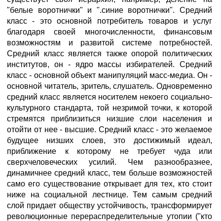
"белые воротнички" и ".синие воротнички". Средний
класс - это основной потребитель товаров и услуг
благодаря своей многочисленности, финансовым
возможностям и развитой системе потребностей.
Средний класс является также опорой политических
институтов, он - ядро массы избирателей. Средний
класс - основной объект манипуляций масс-медиа. Он -
основной читатель, зритель, слушатель. Одновременно
средний класс является носителем некоего социально-
культурного стандарта, той незримой точки, к которой
стремятся приблизиться низшие слои населения и
отойти от нее - высшие. Средний класс - это желаемое
будущее низших слоев, это достижимый идеал,
приближение к которому не требует чуда или
сверхчеловеческих усилий. Чем разнообразнее,
динамичнее средний класс, тем больше возможностей
само его существование открывает для тех, кто стоит
ниже на социальной лестнице. Тем самым средний
слой придает обществу устойчивость, трансформирует
революционные перераспределительные утопии ("кто