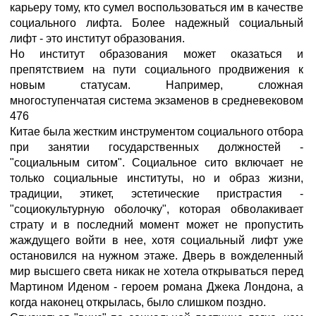
карьеру тому, кто сумел воспользоваться им в качестве
социального лифта. Более надежный социальный
лифт - это институт образования.
Но институт образования может оказаться и
препятствием на пути социального продвижения к
новым статусам. Например, сложная
многоступенчатая система экзаменов в средневековом
476
Китае была жестким инструментом социального отбора
при занятии государственных должностей -
"социальным ситом". Социальное сито включает не
только социальные институты, но и образ жизни,
традиции, этикет, эстетические пристрастия -
"социокультурную оболочку", которая обволакивает
страту и в последний момент может не пропустить
жаждущего войти в нее, хотя социальный лифт уже
остановился на нужном этаже. Дверь в вожделенный
мир высшего света никак не хотела открываться перед
Мартином Иденом - героем романа Джека Лондона, а
когда наконец открылась, было слишком поздно.