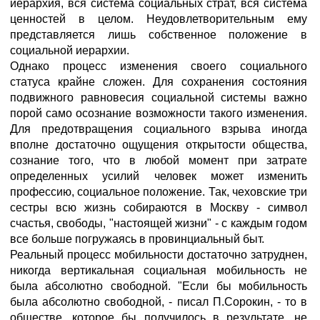
иерархия, вся система социальных страт, вся система
ценностей в целом. Неудовлетворительным ему
представляется лишь собственное положение в
социальной иерархии.
Однако процесс изменения своего социального
статуса крайне сложен. Для сохранения состояния
подвижного равновесия социальной системы важно
порой само осознание возможности такого изменения.
Для предотвращения социального взрыва иногда
вполне достаточно ощущения открытости общества,
сознание того, что в любой момент при затрате
определенных усилий человек может изменить
профессию, социальное положение. Так, чеховские три
сестры всю жизнь собираются в Москву - символ
счастья, свободы, "настоящей жизни" - с каждым годом
все больше погружаясь в провинциальный быт.
Реальный процесс мобильности достаточно затруднен,
никогда вертикальная социальная мобильность не
была абсолютно свободной. "Если бы мобильность
была абсолютно свободной, - писал П.Сорокин, - то в
обществе, которое бы получилось в результате, не