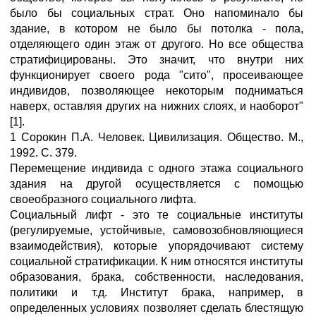
было бы социальных страт. Оно напоминало бы
здание, в котором не было бы потолка - пола,
отделяющего один этаж от другого. Но все общества
стратифицированы. Это значит, что внутри них
функционирует своего рода "сито", просеивающее
индивидов, позволяющее некоторым подниматься
наверх, оставляя других на нижних слоях, и наоборот"
[1].
1 Сорокин П.A. Человек. Цивилизация. Общество. М.,
1992. С. 379.
Перемещение индивида с одного этажа социального
здания на другой осуществляется с помощью
своеобразного социального лифта.
Социальный лифт - это те социальные институты
(регулируемые, устойчивые, самовозобновляющиеся
взаимодействия), которые упорядочивают систему
социальной стратификации. К ним относятся институты
образования, брака, собственности, наследования,
политики и т.д. Институт брака, например, в
определенных условиях позволяет сделать блестящую