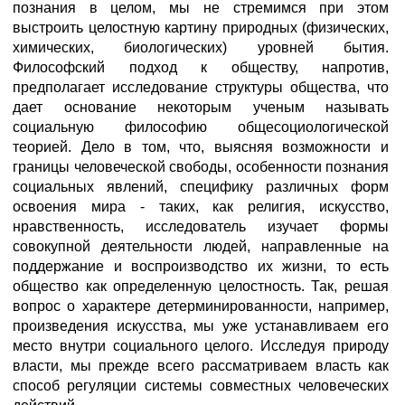
познания в целом, мы не стремимся при этом
выстроить целостную картину природных (физических,
химических, биологических) уровней бытия.
Философский подход к обществу, напротив,
предполагает исследование структуры общества, что
дает основание некоторым ученым называть
социальную философию общесоциологической
теорией. Дело в том, что, выясняя возможности и
границы человеческой свободы, особенности познания
социальных явлений, специфику различных форм
освоения мира - таких, как религия, искусство,
нравственность, исследователь изучает формы
совокупной деятельности людей, направленные на
поддержание и воспроизводство их жизни, то есть
общество как определенную целостность. Так, решая
вопрос о характере детерминированности, например,
произведения искусства, мы уже устанавливаем его
место внутри социального целого. Исследуя природу
власти, мы прежде всего рассматриваем власть как
способ регуляции системы совместных человеческих