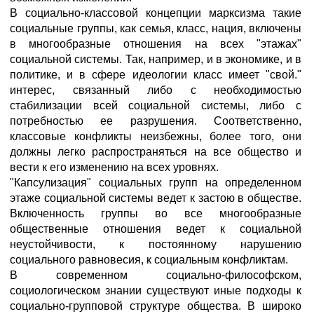
В социально-классовой концепции марксизма такие
социальные группы, как семья, класс, нация, включены
в многообразные отношения на всех "этажах"
социальной системы. Так, например, и в экономике, и в
политике, и в сфере идеологии класс имеет "свой."
интерес, связанный либо с необходимостью
стабилизации всей социальной системы, либо с
потребностью ее разрушения. Соответственно,
классовые конфликты неизбежны, более того, они
должны легко распространяться на все общество и
вести к его изменению на всех уровнях.
"Капсулизация" социальных групп на определенном
этаже социальной системы ведет к застою в обществе.
Включенность группы во все многообразные
общественные отношения ведет к социальной
неустойчивости, к постоянному нарушению
социального равновесия, к социальным конфликтам.
В современном социально-философском,
социологическом знании существуют иные подходы к
социально-групповой структуре общества. В широко