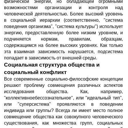
физической энергии, но обладающей огромными
возможностями организации и контроля над
человеческой деятельностью. Более высокий уровень
в социальной иерархии (соответственно, "система
поведения организма", "система культуры") использует
энергию, предоставленную более низким уровнем, и
подчиняется нормам, правилам, образцам,
содержащимся на более высоких уровнях. Как только
эта взаимная зависимость нарушается, подсистема
попадает в зависимость от внешней среды.
Социальная структура общества и
социальный конфликт
Все современные социально-философские концепции
решают проблему совмещения различных аспектов
исследования общества. Как, например,
"коллективноебессознательное", или "идеальный тип",
или "суперсистема" проявляются в поведении
индивида или группы? Всегда ли имеет место полное
совмещение общества как совокупного человеческого
существования, как множества групп, социальных