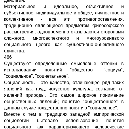
действий.
Материальное и идеальное, объективное и
субъективное, индивидуальное и общее, личностное и
коллективное - все эти противопоставления,
традиционно являющиеся предметом философского
рассмотрения, одновременно оказываются сторонами
сложного, многоаспектного и многоуровневого
социального целого как субъективно-объективного
единства.
466
Существуют определенные смысловые оттенки в
использовании понятий "общество", "социум",
"социальное", "социетальное".
Социальность - это качество, отличающее ряд таких
явлений, как труд, искусство, культура, сознание, от
явлений природы. Это самое широкое понимание
общественных явлений; понятие "общественное" в
данном случае тождественно понятию "социальное".
Вместе с тем в традициях западной эмпирической
социологии бытовало использование понятия
социального как характеризующего человеческие