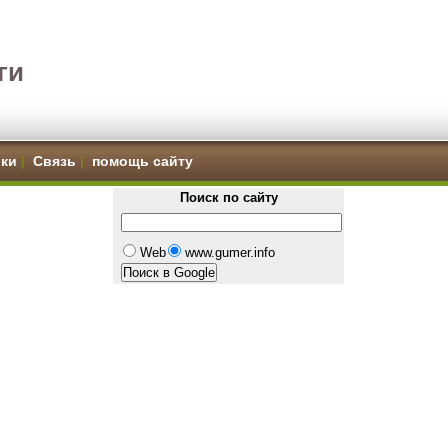
ги
ки
|
Связь
|
помощь сайту
Поиск по сайту
Web
www.gumer.info