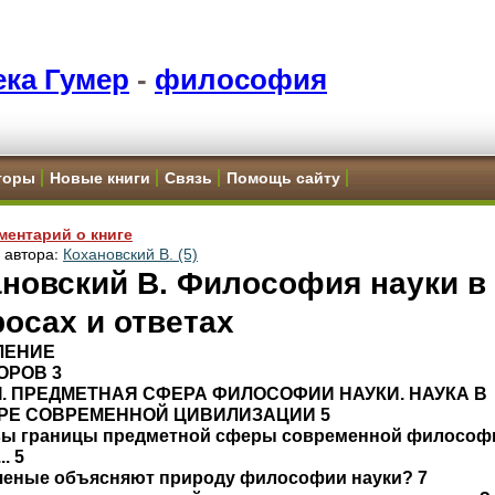
ка Гумер
-
философия
торы
Новые книги
Связь
Помощь сайту
ментарий о книге
и автора:
Кохановский В. (5)
новский В. Философия науки в
осах и ответах
ЛЕНИЕ
ОРОВ 3
 I. ПРЕДМЕТНАЯ СФЕРА ФИЛОСОФИИ НАУКИ. НАУКА В
УРЕ СОВРЕМЕННОЙ ЦИВИЛИЗАЦИИ 5
овы границы предметной сферы современной философ
.. 5
ученые объясняют природу философии науки? 7