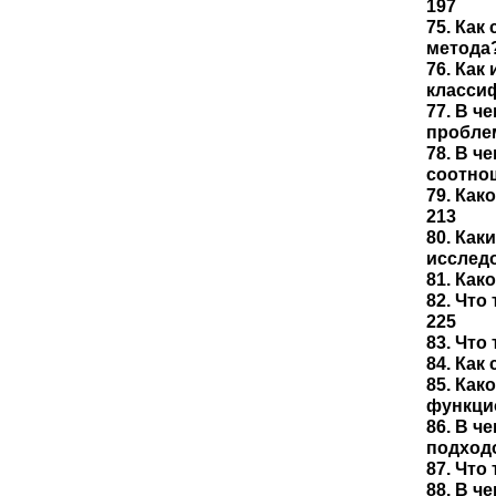
197
75. Как
метода?
76. Как
класси
77. В ч
пробле
78. В ч
соотно
79. Ка
213
80. Ка
исслед
81. Как
82. Что
225
83. Что
84. Как
85. Как
функци
86. В ч
подход
87. Что
88. В ч