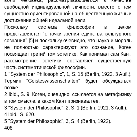
воли человека, рассматривающегося в качестве
свободной индивидуальной личности, вместе с тем
сущностно ориентированной на общественную жизнь и
достижение общей идеальной цели.
Поскольку система философии в целом
представляется "с точки зрения единства культурного
сознания" [5] и поскольку очевидно, что наука и мораль
не полностью характеризуют это сознание, Коген
посвящает третий том эстетике. Как понимал сам Кант,
рассмотрение эстетики составляет существенную
часть систематической философии.
1 "System der Philosophic", 1, S. 15 (Berlin, 1922. 3 Aufl.).
Термин "Geisteswissenschaften" будет обсуждаться
позже.
2 Ibid., S. 9. Коген, очевидно, ссылается на метафизику
в том смысле, в каком Кант признавал ее.
3 "System der Philosophic", 2, S. 1 (Berlin, 1921. 3 Aufl.).
4 Ibid., S. 620.
5 "System der Philosophic", 3, S. 4 (Berlin, 1922).
408