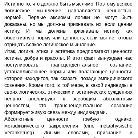
Истинно то, что должно быть мыслимо. Поэтому всякое
логическое мышление направляется ценностью,
нормой. Первые аксиомы логики не могут быть
доказаны, но мы должны признавать их, если ценим
истину. И мы должны признавать истину как
объективную норму или ценность, если мы не готовы
отрицать всякое логическое мышление.
Итак, логика, этика и эстетика предполагают ценности
истины, добра и красоты. И этот факт вынуждает нас
постулировать трансцендентальное сознание,
устанавливающее нормы или полагающее ценности,
которое находится, так сказать, позади эмпирического
сознания. Кроме того, в той мере, в какой индивиды в
своих логических, этических и эстетических суждениях
неявно апеллируют к всеобщим абсолютным
ценностям, это трансцендентальное сознание
формирует живую связь между индивидами.
Абсолютные ценности требуют, однако,
метафизического закрепления (eine metaphysische
Verankerung). Иными словами, признание и