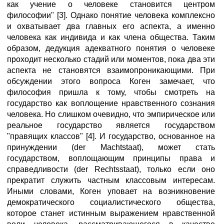
как учение о человеке становится центром
философии" [3]. Однако понятие человека комплексно
и охватывает два главных его аспекта, а именно
человека как индивида и как члена общества. Таким
образом, дедукция адекватного понятия о человеке
проходит несколько стадий или моментов, пока два эти
аспекта не становятся взаимопроникающими. При
обсуждении этого вопроса Коген замечает, что
философия пришла к тому, чтобы смотреть на
государство как воплощение нравственного сознания
человека. Но слишком очевидно, что эмпирическое или
реальное государство является государством
"правящих классов" [4]. И государство, основанное на
принуждении (der Machtstaat), может стать
государством, воплощающим принципы права и
справедливости (der Rechtsstaat), только если оно
прекратит служить частным классовым интересам.
Иными словами, Коген уповает на возникновение
демократического социалистического общества,
которое станет истинным выражением нравственной