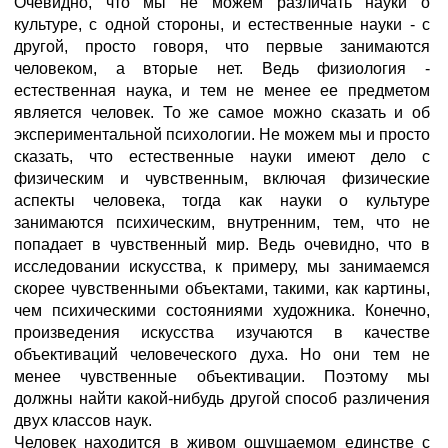
Очевидно, что мы не можем различать науки о
культуре, с одной стороны, и естественные науки - с
другой, просто говоря, что первые занимаются
человеком, а вторые нет. Ведь физиология -
естественная наука, и тем не менее ее предметом
является человек. То же самое можно сказать и об
экспериментальной психологии. Не можем мы и просто
сказать, что естественные науки имеют дело с
физическим и чувственным, включая физические
аспекты человека, тогда как науки о культуре
занимаются психическим, внутренним, тем, что не
попадает в чувственный мир. Ведь очевидно, что в
исследовании искусства, к примеру, мы занимаемся
скорее чувственными объектами, такими, как картины,
чем психическими состояниями художника. Конечно,
произведения искусства изучаются в качестве
объективаций человеческого духа. Но они тем не
менее чувственные объективации. Поэтому мы
должны найти какой-нибудь другой способ различения
двух классов наук.
Человек находится в живом ощущаемом единстве с