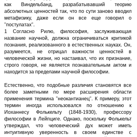
как Виндельбанд, разрабатывавший теорию
абсолютных ценностей так, что по сути заново вводил
метафизику, даже если он все еще говорил о
"постулатах".
1 Согласно Рилю, философия, заслуживающая
название научной, должна ограничиваться критикой
познания, реализованного в естественных науках. Он,
разумеется, не отрицал важности ценностей в
человеческой жизни, но настаивал, что их признание,
строго говоря, не является познавательным актом и
находится за пределами научной философии.
Естественно, что подобные различия становятся все
более заметными по мере расширения области
применения термина "неокантианец". К примеру, этот
термин иногда использовался по отношению к
Иоханнесу Фолькельту (1848-1930), профессору
философии в Лейпциге. Однако, поскольку Фолькельт
утверждал, что человеческий дух может иметь
интуитивную уверенность в своем единстве с