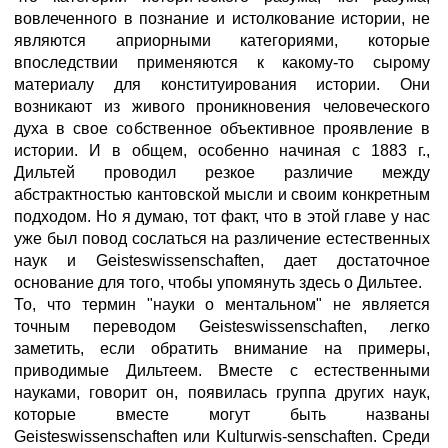
вовлеченного в познание и истолкование истории, не
являются априорными категориями, которые
впоследствии применяются к какому-то сырому
материалу для конституирования истории. Они
возникают из живого проникновения человеческого
духа в свое собственное объективное проявление в
истории. И в общем, особенно начиная с 1883 г.,
Дильтей проводил резкое различие между
абстрактностью кантовской мысли и своим конкретным
подходом. Но я думаю, тот факт, что в этой главе у нас
уже был повод сослаться на различение естественных
наук и Geisteswissenschaften, дает достаточное
основание для того, чтобы упомянуть здесь о Дильтее.
То, что термин "науки о ментальном" не является
точным переводом Geisteswissenschaften, легко
заметить, если обратить внимание на примеры,
приводимые Дильтеем. Вместе с естественными
науками, говорит он, появилась группа других наук,
которые вместе могут быть названы
Geisteswissenschaften или Kulturwis-senschaften. Среди