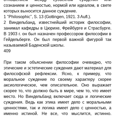
сознанием и ценностью, нормой или идеалом, в свете
которых выносится данное суждение.
1 "Philosophic", S. 13 (Gottingen, 1921. 3 Aufl.).
2 Виндельбанд, известнейший историк философии,
занимал кафедры в Цюрихе, Фрейбурге и Страсбурге.
В 1903 г. он был назначен профессором философии в
Гейдельберге. Он был первой важной фигурой так
называемой Баденской школы.
409
При таком объяснении философии очевидно, что
этические и эстетические суждения дают материал для
философской рефлексии. Ясно, к примеру, что
моральное суждение по своему характеру скорее
аксиологическое, чем описательное. Оно выражает
скорее то, что должно быть в мире, чем то, что имеет
место. Но Виндельбанд включает сюда и логические
суждения. Ведь как этика имеет дело с моральными
ценностями, так и логика имеет дело с ценностью, а
именно истиной. Не все, что мыслится, истинно.