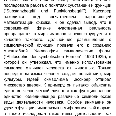
последовала работа о понятиях субстанции и функции
("Substanzbegriff und Funktionsbegriff"). Кассирер
находился под впечатлением нарастающей
математизации физики, и он сделал вывод, что в
современной физике чувственная реальность
превращается в мир символов и реконструируется в
качестве такового. Дальнейшие размышления о
символической функции привели его к созданию
масштабной "Философии символических форм"
("Philosophie der symbolischen Formen", 1923-1929), в
которой он утверждал, что именно использование
символов отличает человека от животных. Только
посредством языка человек создает новый мир, мир
культуры. Идеей символизма Кассирер отпирал
множество дверей. К примеру, он пытался объяснить
единство человеческой личности как функциональное
единство, объединяющее различные символические
виды деятельности человека. Особое внимание он
уделял функции символизма в мифологической форме,
а также исследовал такие виды деятельности, как