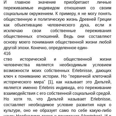
И главное значение приобретают личные
переживаемые индивидом отношения со своим
социальным окружением. К примеру, я не могу понять
общественную и политическую жизнь Древней Греции
как объективацию человеческого духа, если я
исключаю свои собственные переживания
общественных отношений. Ведь они составляют
основу моего понимания общественной жизни любой
другой эпохи. Конечно, определенное един-
416
ство исторической и общественной жизни
человечества является необходимым условием
возможности моих собственных Erlebnisse, дающих
ключ к пониманию истории. Но "первичной клеточкой
исторического мира" [1], как называет это Дильтей,
является именно Erlebnis индивида, его переживание
взаимодействия с его собственной социальной средой.
Но хотя то, что Дильтей называет Erlebnisse,
составляет необходимое условие развития наук о
культуре, оно не образует само по себе какую-либо