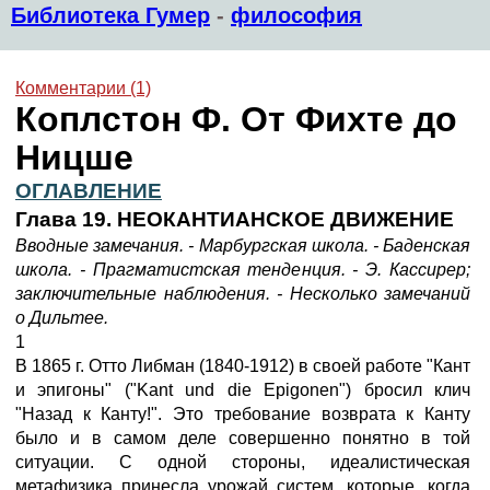
Библиотека Гумер
-
философия
Комментарии (1)
Коплстон Ф. От Фихте до
Ницше
ОГЛАВЛЕНИЕ
Глава 19. НЕОКАНТИАНСКОЕ ДВИЖЕНИЕ
Вводные замечания. - Марбургская школа. - Баденская
школа. - Прагматистская тенденция. - Э. Кассирер;
заключительные наблюдения. - Несколько замечаний
о Дильтее.
1
В 1865 г. Отто Либман (1840-1912) в своей работе "Кант
и эпигоны" ("Kant und die Epigonen") бросил клич
"Назад к Канту!". Это требование возврата к Канту
было и в самом деле совершенно понятно в той
ситуации. С одной стороны, идеалистическая
метафизика принесла урожай систем, которые, когда