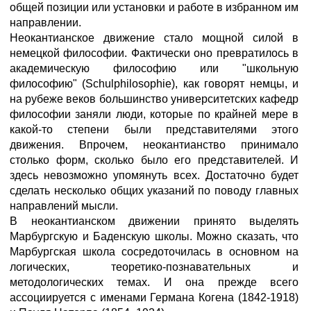
общей позиции или установки и работе в избранном им
направлении.
Неокантианское движение стало мощной силой в
немецкой философии. Фактически оно превратилось в
академическую философию или "школьную
философию" (Schulphilosophie), как говорят немцы, и
на рубеже веков большинство университетских кафедр
философии заняли люди, которые по крайней мере в
какой-то степени были представителями этого
движения. Впрочем, неокантианство принимало
столько форм, сколько было его представителей. И
здесь невозможно упомянуть всех. Достаточно будет
сделать несколько общих указаний по поводу главных
направлений мысли.
В неокантианском движении принято выделять
Марбургскую и Баденскую школы. Можно сказать, что
Марбургская школа сосредоточилась в основном на
логических, теоретико-познавательных и
методологических темах. И она прежде всего
ассоциируется с именами Германа Когена (1842-1918)