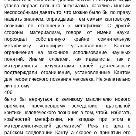
угасла первая вспышка энтузиазма, казались многим
неспособными давать то, что можно было бы по праву
назвать знанием, оправдывая тем самым кантовскую
позицию по отношению к метафизике. С другой
стороны, материализм, говоря от имени науки,
порождал собственную крайне сомнительную
метафизику, игнорируя установленные Кантом
ограничения на законное использование научных
понятий. Иными словами, как идеалисты, так и
материалисты результатами своей деятельности
подтверждали ограничения, установленные Кантом
для теоретического познания человека. Не желательно
ли поэтому
406
было бы вернуться к великому мыслителю нового
времени, преуспевшему вследствие тщательной
критики человеческого познания в том, чтобы избегать
крайностей метафизики, не впадая при этом в
материалистический догматизм? Речь не шла о
рабском следовании Канту, а скорее о принятии его