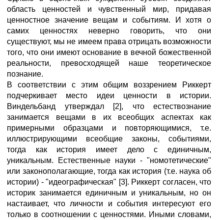
область ценностей и чувственный мир, придавая
ценностное значение вещам и событиям. И хотя о
самих ценностях неверно говорить, что они
существуют, мы не имеем права отрицать возможности
того, что они имеют основание в вечной божественной
реальности, превосходящей наше теоретическое
познание.
В соответствии с этим общим воззрением Риккерт
подчеркивает место идеи ценности в истории.
Виндельбанд утверждал [2], что естествознание
занимается вещами в их всеобщих аспектах как
примерными образцами и повторяющимися, т.е.
иллюстрирующими всеобщие законы, событиями,
тогда как история имеет дело с единичным,
уникальным. Естественные науки - "номотетические"
или законополагающие, тогда как история (т.е. наука об
истории) - "идеографическая" [3]. Риккерт согласен, что
историк занимается единичным и уникальным, но он
настаивает, что личности и события интересуют его
только в соотношении с ценностями. Иными словами,