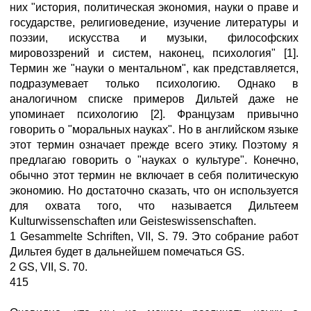
них "история, политическая экономия, науки о праве и
государстве, религиоведение, изучение литературы и
поэзии, искусства и музыки, философских
мировоззрений и систем, наконец, психология" [1].
Термин же "науки о ментальном", как представляется,
подразумевает только психологию. Однако в
аналогичном списке примеров Дильтей даже не
упоминает психологию [2]. Французам привычно
говорить о "моральных науках". Но в английском языке
этот термин означает прежде всего этику. Поэтому я
предлагаю говорить о "науках о культуре". Конечно,
обычно этот термин не включает в себя политическую
экономию. Но достаточно сказать, что он используется
для охвата того, что называется Дильтеем
Kulturwissenschaften или Geisteswissenschaften.
1 Gesammelte Schriften, VII, S. 79. Это собрание работ
Дильтея будет в дальнейшем помечаться GS.
2 GS, VII, S. 70.
415