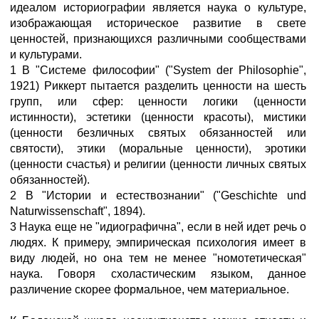
идеалом историографии является наука о культуре,
изображающая историческое развитие в свете
ценностей, признающихся различными сообществами
и культурами.
1 В "Системе философии" ("System der Philosophie",
1921) Риккерт пытается разделить ценности на шесть
групп, или сфер: ценности логики (ценности
истинности), эстетики (ценности красоты), мистики
(ценности безличных святых обязанностей или
святости), этики (моральные ценности), эротики
(ценности счастья) и религии (ценности личных святых
обязанностей).
2 В "Истории и естествознании" ("Geschichte und
Naturwissenschaft", 1894).
3 Наука еще не "идиографична", если в ней идет речь о
людях. К примеру, эмпирическая психология имеет в
виду людей, но она тем не менее "номотетическая"
наука. Говоря схоластическим языком, данное
различение скорее формальное, чем материальное.