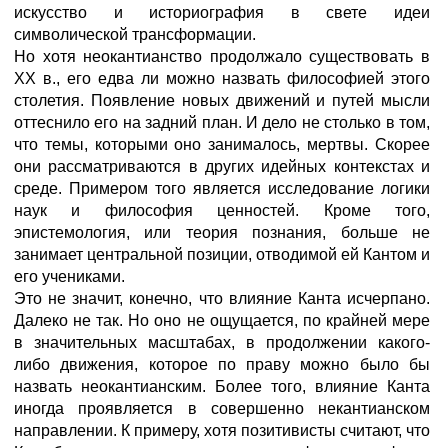
искусство и историография в свете идеи
символической трансформации.
Но хотя неокантианство продолжало существовать в
XX в., его едва ли можно назвать философией этого
столетия. Появление новых движений и путей мысли
оттеснило его на задний план. И дело не столько в том,
что темы, которыми оно занималось, мертвы. Скорее
они рассматриваются в других идейных контекстах и
среде. Примером того является исследование логики
наук и философия ценностей. Кроме того,
эпистемология, или теория познания, больше не
занимает центральной позиции, отводимой ей Кантом и
его учениками.
Это не значит, конечно, что влияние Канта исчерпано.
Далеко не так. Но оно не ощущается, по крайней мере
в значительных масштабах, в продолжении какого-
либо движения, которое по праву можно было бы
назвать неокантианским. Более того, влияние Канта
иногда проявляется в совершенно некантианском
направлении. К примеру, хотя позитивисты считают, что