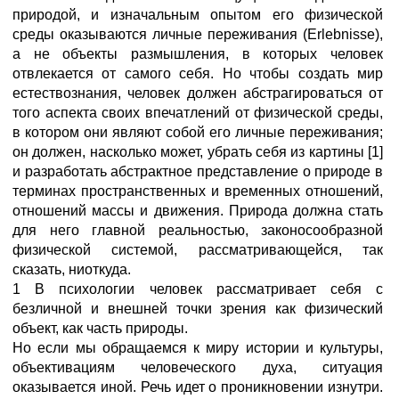
природой, и изначальным опытом его физической
среды оказываются личные переживания (Erlebnisse),
а не объекты размышления, в которых человек
отвлекается от самого себя. Но чтобы создать мир
естествознания, человек должен абстрагироваться от
того аспекта своих впечатлений от физической среды,
в котором они являют собой его личные переживания;
он должен, насколько может, убрать себя из картины [1]
и разработать абстрактное представление о природе в
терминах пространственных и временных отношений,
отношений массы и движения. Природа должна стать
для него главной реальностью, законосообразной
физической системой, рассматривающейся, так
сказать, ниоткуда.
1 В психологии человек рассматривает себя с
безличной и внешней точки зрения как физический
объект, как часть природы.
Но если мы обращаемся к миру истории и культуры,
объективациям человеческого духа, ситуация
оказывается иной. Речь идет о проникновении изнутри.