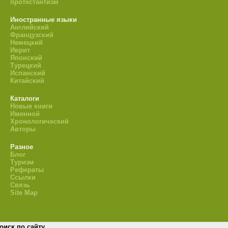
протестантизм
Иностранные языки
Английский
Французский
Немецкий
Иврит
Японский
Турецкий
Испанский
Китайский
Каталоги
Новые книги
Именной
Хронологический
Авторы
Разное
Блог
Туризм
Рефераты
Ссылки
Связь
Site Map
оиск по сайту