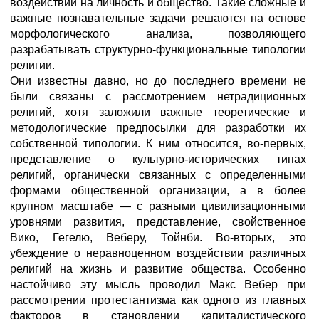
воздействии на личность и общество. Такие сложные и
важные познавательные задачи решаются на основе
морфологического анализа, позволяющего
разрабатывать структурно-функциональные типологии
религии.
Они известны давно, но до последнего времени не
были связаны с рассмотрением нетрадиционных
религий, хотя заложили важные теоретические и
методологические предпосылки для разработки их
собственной типологии. К ним относится, во-первых,
представление о культурно-исторических типах
религий, органически связанных с определенными
формами общественной организации, а в более
крупном масштабе — с разными цивилизационными
уровнями развития, представление, свойственное
Вико, Гегелю, Веберу, Тойнби. Во-вторых, это
убеждение о неравноценном воздействии различных
религий на жизнь и развитие общества. Особенно
настойчиво эту мысль проводил Макс Вебер при
рассмотрении протестантизма как одного из главных
факторов в становлении капиталистического