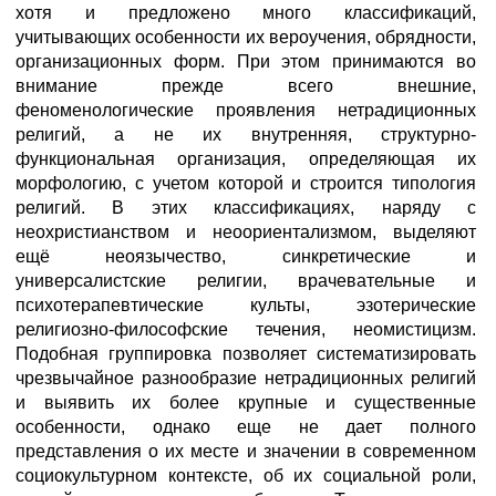
хотя и предложено много классификаций,
учитывающих особенности их вероучения, обрядности,
организационных форм. При этом принимаются во
внимание прежде всего внешние,
феноменологические проявления нетрадиционных
религий, а не их внутренняя, структурно-
функциональная организация, определяющая их
морфологию, с учетом которой и строится типология
религий. В этих классификациях, наряду с
неохристианством и неоориентализмом, выделяют
ещё неоязычество, синкретические и
универсалистские религии, врачевательные и
психотерапевтические культы, эзотерические
религиозно-философские течения, неомистицизм.
Подобная группировка позволяет систематизировать
чрезвычайное разнообразие нетрадиционных религий
и выявить их более крупные и существенные
особенности, однако еще не дает полного
представления о их месте и значении в современном
социокультурном контексте, об их социальной роли,