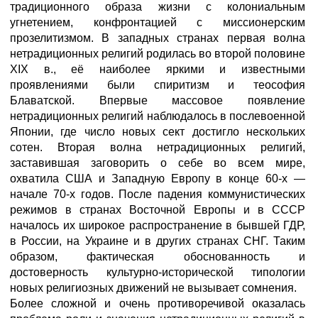
традиционного образа жизни с колониальным
угнетением, конфронтацией с миссионерским
прозелитизмом. В западных странах первая волна
нетрадиционных религий родилась во второй половине
XIX в., её наиболее яркими и известными
проявлениями были спиритизм и теософия
Блаватской. Впервые массовое появление
нетрадиционных религий наблюдалось в послевоенной
Японии, где число новых сект достигло нескольких
сотен. Вторая волна нетрадиционных религий,
заставившая заговорить о себе во всем мире,
охватила США и Западную Европу в конце 60-х —
начале 70-х годов. После падения коммунистических
режимов в странах Восточной Европы и в СССР
началось их широкое распространение в бывшей ГДР,
в России, на Украине и в других странах СНГ. Таким
образом, фактическая обоснованность и
достоверность культурно-исторической типологии
новых религиозных движений не вызывает сомнения.
Более сложной и очень противоречивой оказалась