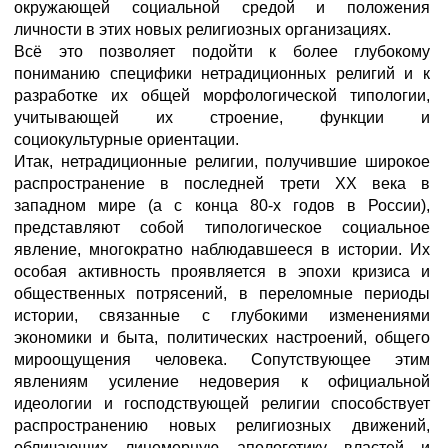
окружающей социальной средой и положения
личности в этих новых религиозных организациях.
Всё это позволяет подойти к более глубокому
пониманию специфики нетрадиционных религий и к
разработке их общей морфологической типологии,
учитывающей их строение, функции и
социокультурные ориентации.
Итак, нетрадиционные религии, получившие широкое
распространение в последней трети XX века в
западном мире (а с конца 80-х годов в России),
представляют собой типологическое социальное
явление, многократно наблюдавшееся в истории. Их
особая активность проявляется в эпохи кризиса и
общественных потрясений, в переломные периоды
истории, связанные с глубокими изменениями
экономики и быта, политических настроений, общего
мироощущения человека. Сопутствующее этим
явлениям усиление недоверия к официальной
идеологии и господствующей религии способствует
распространению новых религиозных движений,
обличающих лицемерную апологетику властей и