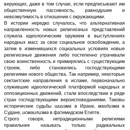
верующих, даже в том случае, если предписывают им
общественную пассивность, равнодушие и
невозмутимость в отношении с окружающими.
В истории нередко случалось, что альтернативная
направленность новых религиозных представлений
служила идеологическим оружием в выступлениях
народных масс за свое социальное освобождение, а
затем в изменившихся социальных условиях новые
религиозные движения либо постепенно утрачивали
свою воинственность и примирялись с существующим
строем, либо становились господствующими
религиями нового общества. Так например, некоторые
сектантские направления в исламе, первоначально
служившие идеологической платформой народных и
оппозиционных движений, стали впоследствии в ряде
стран господствующими вероисповеданиями. Таковы
исторические судьбы
шиизма
в Иране,
махдизма
в
Судане,
исмаилизма
в фатимидском Египте.
Строго говоря, нетрадиционными религиями
правильнее называть только радикальных