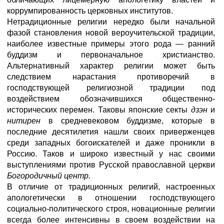
коррумпированность церковных институтов.
Нетрадиционные религии нередко были начальной
фазой становления новой вероучительской традиции,
наиболее известные примеры этого рода — ранний
буддизм и первоначальное христианство.
Альтернативный характер религии может быть
следствием нарастания противоречий в
господствующей религиозной традиции под
воздействием обозначившихся общественно-
исторических перемен. Таковы японские секты
дзэн
и
нитирен
в средневековом буддизме, которые в
последние десятилетия нашли своих приверженцев
среди западных богоискателей и даже проникли в
Россию. Таков и широко известный у нас своими
выступлениями против Русской православной церкви
Богородичный центр.
В отличие от традиционных религий, настроенных
апологетически в отношении господствующего
социально-политического строя, новационные религии
всегда более интенсивны в своем воздействии на