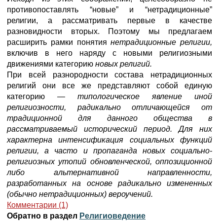
противопоставлять “новые” и “нетрадиционные”
религии, а рассматривать первые в качестве
разновидности вторых. Поэтому мы предлагаем
расширить рамки понятия
нетрадиционные религии,
включив в него наряду с новыми религиозными
движениями категорию
новых религий.
При всей разнородности состава нетрадиционных
религий они все же представляют собой единую
категорию —
типологическое явление иной
религиозности, радикально отличающейся от
традиционной для данного общества в
рассматриваемый исторический период. Для них
характерна интенсификация социальных функций
религии, а часто и пропаганда новых социально-
религиозных утопий обновленческой, оппозиционной
либо альтернативной направленности,
разработанных на основе радикально измененных
(обычно нетрадиционных) вероучений.
Комментарии (1)
Обратно в раздел
Религиоведение