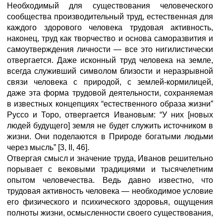
Необходимый для существования человеческого
сообщества производительный труд, естественная для
каждого здорового человека трудовая активность,
наконец, труд как творчество и основа саморазвития и
самоутверждения личности — все это нигилистически
отвергается. Даже исконный труд человека на земле,
всегда служивший символом близости и неразрывной
связи человека с природой, с землей-кормилицей,
даже эта форма трудовой деятельности, сохраняемая
в известных концепциях “естественного образа жизни”
Руссо и Торо, отвергается Ивановым: “У них [новых
людей будущего] земля не будет служить источником в
жизни. Они поделаются в Природе богатыми людьми
через мысль” [3, II, 46].
Отвергая смысл и значение труда, Иванов решительно
порывает с вековыми традициями и тысячелетним
опытом человечества. Ведь давно известно, что
трудовая активность человека — необходимое условие
его физического и психического здоровья, ощущения
полноты жизни, осмысленности своего существования,