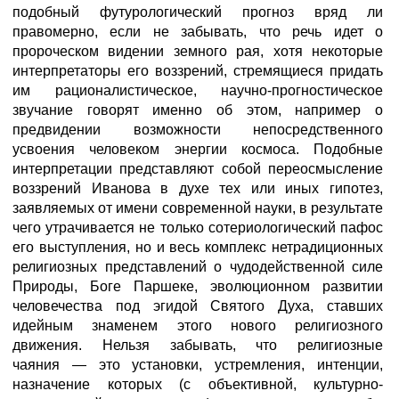
подобный футурологический прогноз вряд ли
правомерно, если не забывать, что речь идет о
пророческом видении земного рая, хотя некоторые
интерпретаторы его воззрений, стремящиеся придать
им рационалистическое, научно-прогностическое
звучание говорят именно об этом, например о
предвидении возможности непосредственного
усвоения человеком энергии космоса. Подобные
интерпретации представляют собой переосмысление
воззрений Иванова в духе тех или иных гипотез,
заявляемых от имени современной науки, в результате
чего утрачивается не только сотериологический пафос
его выступления, но и весь комплекс нетрадиционных
религиозных представлений о чудодейственной силе
Природы, Боге Паршеке, эволюционном развитии
человечества под эгидой Святого Духа, ставших
идейным знаменем этого нового религиозного
движения. Нельзя забывать, что религиозные
чаяния — это установки, устремления, интенции,
назначение которых (с объективной, культурно-