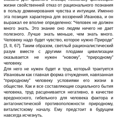
жизни свойственней отказ от рационального познания
в пользу доминирования чувства и интуиции. Именно
эта позиция характерна для воззрений Иванова, и он
выражал ее вполне определенно: “Человек не должен
много знать. Это знание оно людям ничего не дает
полезного. Лучше знать меньше, чем знать много.
Человеку надо будет чувство, которое нужно Природе”
[3, II, 67]. Таким образом, светлый рационалистический
разум вместе с другими плодами цивилизации
оказывается не нужен “новому”, “природному”
человеку.
Для него не нужен будет и труд, который трактуется
Ивановым как главная форма отчуждения, навязанная
“природному” человеку условиями его жизни в
обществе. Как и все составляющие социального бытия
человека, труд расценивается негативно, в качестве
вредоносного, гибельного для человека фактора и
антагонистической противоположности природному,
виталистскому началу. Ему предстоит в будущем
навсегда исчезнуть.