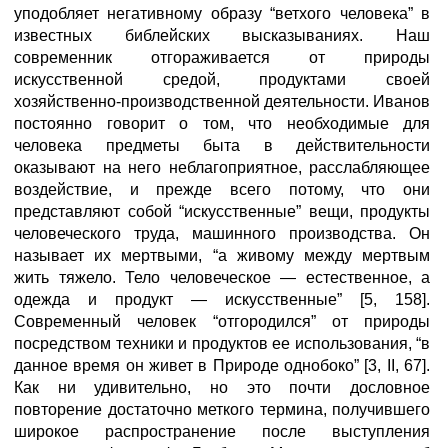
уподобляет негативному образу “ветхого человека” в
известных библейских высказываниях. Наш
современник отгораживается от природы
искусственной средой, продуктами своей
хозяйственно-производственной деятельности. Иванов
постоянно говорит о том, что необходимые для
человека предметы быта в действительности
оказывают на него неблагоприятное, расслабляющее
воздействие, и прежде всего потому, что они
представляют собой “искусственные” вещи, продукты
человеческого труда, машинного производства. Он
называет их мертвыми, “а живому между мертвым
жить тяжело. Тело человеческое — естественное, а
одежда и продукт — искусственные” [5, 158].
Современный человек “отгородился” от природы
посредством техники и продуктов ее использования, “в
данное время он живет в Природе однобоко” [3, II, 67].
Как ни удивительно, но это почти дословное
повторение достаточно меткого термина, получившего
широкое распространение после выступления