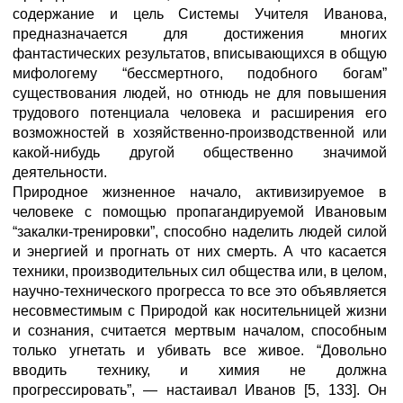
содержание и цель Системы Учителя Иванова,
предназначается для достижения многих
фантастических результатов, вписывающихся в общую
мифологему “бессмертного, подобного богам”
существования людей, но отнюдь не для повышения
трудового потенциала человека и расширения его
возможностей в хозяйственно-производственной или
какой-нибудь другой общественно значимой
деятельности.
Природное жизненное начало, активизируемое в
человеке с помощью пропагандируемой Ивановым
“закалки-тренировки”, способно наделить людей силой
и энергией и прогнать от них смерть. А что касается
техники, производительных сил общества или, в целом,
научно-технического прогресса то все это объявляется
несовместимым с Природой как носительницей жизни
и сознания, считается мертвым началом, способным
только угнетать и убивать все живое. “Довольно
вводить технику, и химия не должна
прогрессировать”, — настаивал Иванов [5, 133]. Он