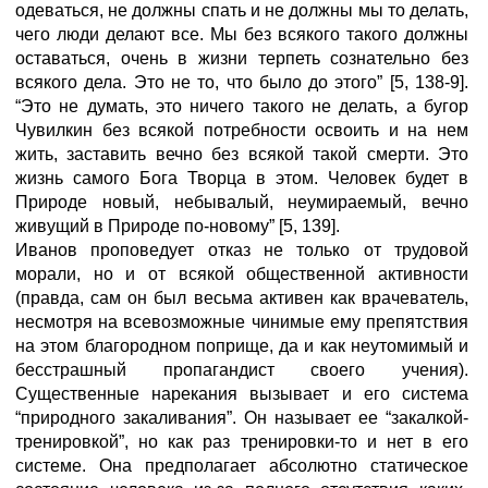
одеваться, не должны спать и не должны мы то делать,
чего люди делают все. Мы без всякого такого должны
оставаться, очень в жизни терпеть сознательно без
всякого дела. Это не то, что было до этого” [5, 138-9].
“Это не думать, это ничего такого не делать, а бугор
Чувилкин без всякой потребности освоить и на нем
жить, заставить вечно без всякой такой смерти. Это
жизнь самого Бога Творца в этом. Человек будет в
Природе новый, небывалый, неумираемый, вечно
живущий в Природе по-новому” [5, 139].
Иванов проповедует отказ не только от трудовой
морали, но и от всякой общественной активности
(правда, сам он был весьма активен как врачеватель,
несмотря на всевозможные чинимые ему препятствия
на этом благородном поприще, да и как неутомимый и
бесстрашный пропагандист своего учения).
Существенные нарекания вызывает и его система
“природного закаливания”. Он называет ее “закалкой-
тренировкой”, но как раз тренировки-то и нет в его
системе. Она предполагает абсолютно статическое