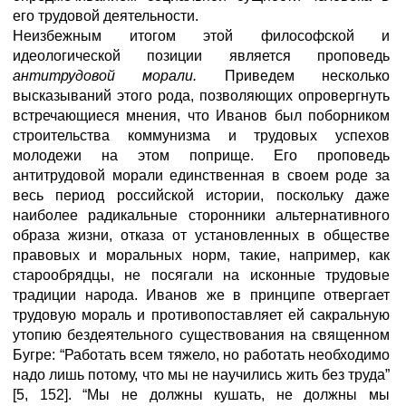
его трудовой деятельности.
Неизбежным итогом этой философской и
идеологической позиции является проповедь
антитрудовой морали.
Приведем несколько
высказываний этого рода, позволяющих опровергнуть
встречающиеся мнения, что Иванов был поборником
строительства коммунизма и трудовых успехов
молодежи на этом поприще. Его проповедь
антитрудовой морали единственная в своем роде за
весь период российской истории, поскольку даже
наиболее радикальные сторонники альтернативного
образа жизни, отказа от установленных в обществе
правовых и моральных норм, такие, например, как
старообрядцы, не посягали на исконные трудовые
традиции народа. Иванов же в принципе отвергает
трудовую мораль и противопоставляет ей сакральную
утопию бездеятельного существования на священном
Бугре: “Работать всем тяжело, но работать необходимо
надо лишь потому, что мы не научились жить без труда”
[5, 152]. “Мы не должны кушать, не должны мы