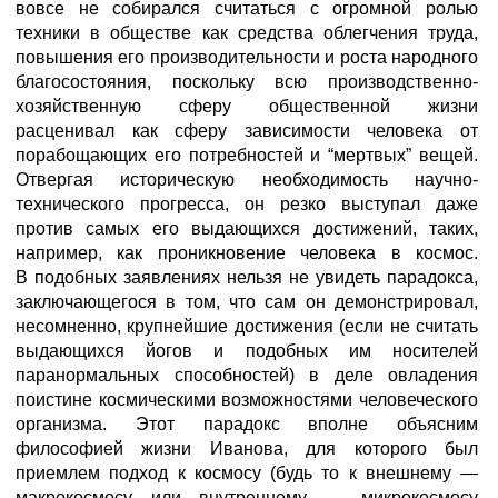
вовсе не собирался считаться с огромной ролью
техники в обществе как средства облегчения труда,
повышения его производительности и роста народного
благосостояния, поскольку всю производственно-
хозяйственную сферу общественной жизни
расценивал как сферу зависимости человека от
порабощающих его потребностей и “мертвых” вещей.
Отвергая историческую необходимость научно-
технического прогресса, он резко выступал даже
против самых его выдающихся достижений, таких,
например, как проникновение человека в космос.
В подобных заявлениях нельзя не увидеть парадокса,
заключающегося в том, что сам он демонстрировал,
несомненно, крупнейшие достижения (если не считать
выдающихся йогов и подобных им носителей
паранормальных способностей) в деле овладения
поистине космическими возможностями человеческого
организма. Этот парадокс вполне объясним
философией жизни Иванова, для которого был
приемлем подход к космосу (будь то к внешнему —
макрокосмосу или внутреннему — микрокосмосу