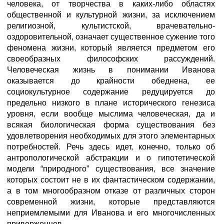
человека, от творчества в каких-либо областях
общественной и культурной жизни, за исключением
религиозной, культистской, врачевательно-
оздоровительной, означает существенное сужение того
феномена жизни, который является предметом его
своеобразных философских рассуждений.
Человеческая жизнь в понимании Иванова
оказывается до крайности обеднена, ее
социокультурное содержание редуцируется до
предельно низкого в плане исторического генезиса
уровня, если вообще мыслима человеческая, да и
всякая биологическая форма существования без
удовлетворения необходимых для этого элементарных
потребностей. Речь здесь идет, конечно, только об
антропологической абстракции и о гипотетической
модели “природного” существования, все значение
которых состоит не в их фантастическом содержании,
а в том многообразном отказе от различных сторон
современной жизни, которые представляются
неприемлемыми для Иванова и его многочисленных
приверженцев.