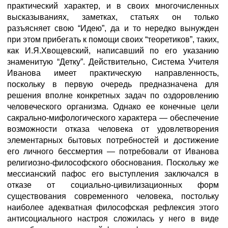
практический характер, и в своих многочисленных
высказываниях, заметках, статьях он только
разъясняет свою “Идею”, да и то нередко вынужден
при этом прибегать к помощи своих “теоретиков”, таких,
как И.Я.Хвощевский, написавший по его указанию
знаменитую “Детку”. Действительно, Система Учителя
Иванова имеет практическую направленность,
поскольку в первую очередь предназначена для
решения вполне конкретных задач по оздоровлению
человеческого организма. Однако ее конечные цели
сакрально-мифологического характера — обеспечение
возможности отказа человека от удовлетворения
элементарных бытовых потребностей и достижение
его личного бессмертия — потребовали от Иванова
религиозно-философского обоснования. Поскольку же
мессианский пафос его выступления заключался в
отказе от социально-цивилизационных форм
существования современного человека, постольку
наиболее адекватная философская рефлексия этого
антисоциального настроя сложилась у него в виде