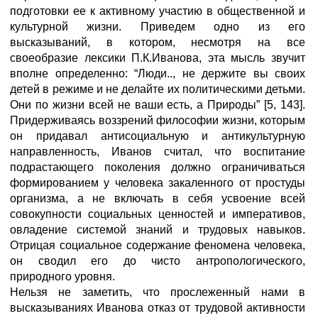
подготовки ее к активному участию в общественной и
культурной жизни. Приведем одно из его
высказываний, в котором, несмотря на все
своеобразие лексики П.К.Иванова, эта мысль звучит
вполне определенно: “Люди.., не держите вы своих
детей в режиме и не делайте их политическими детьми.
Они по жизни всей не ваши есть, а Природы” [5, 143].
Придерживаясь воззрений философии жизни, которым
он придавал антисоциальную и антикультурную
направленность, Иванов считал, что воспитание
подрастающего поколения должно ограничиваться
формированием у человека закаленного от простуды
организма, а не включать в себя усвоение всей
совокупности социальных ценностей и императивов,
овладение системой знаний и трудовых навыков.
Отрицая социальное содержание феномена человека,
он сводил его до чисто антропологического,
природного уровня.
Нельзя не заметить, что прослеженный нами в
высказываниях Иванова отказ от трудовой активности