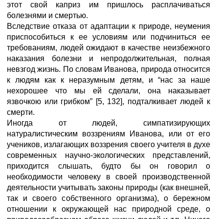
этот свой каприз им пришлось расплачиваться
болезнями и смертью.
Вследствие отказа от адаптации к природе, неумения
приспособиться к ее условиям или подчиниться ее
требованиям, людей ожидают в качестве неизбежного
наказания болезни и непродолжительная, полная
невзгод жизнь. По словам Иванова, природа относится
к людям как к неразумным детям, и “нас за наше
нехорошее что мы ей сделали, она наказывает
язвочкою или грибком” [5, 132], подталкивает людей к
смерти.
Иногда от людей, симпатизирующих
натуралистическим воззрениям Иванова, или от его
учеников, излагающих воззрения своего учителя в духе
современных научно-экологических представлений,
приходится слышать, будто бы он говорил о
необходимости человеку в своей производственной
деятельности учитывать законы природы (как внешней,
так и своего собственного организма), о бережном
отношении к окружающей нас природной среде, о