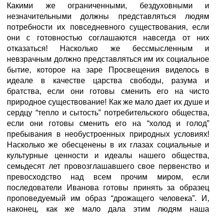
Какими же ограниченными, бездуховными и
незначительными должны представляться людям
потребности их повседневного существования, если
они с готовностью соглашаются навсегда от них
отказаться! Насколько же бессмысленным и
невзрачным должно представляться им их социальное
бытие, которое на заре Просвещения виделось в
идеале в качестве царства свободы, разума и
братства, если они готовы сменить его на чисто
природное существование! Как же мало дает их душе и
сердцу “тепло и сытость” потребительского общества,
если они готовы сменить его на “холод и голод”
пребывания в необустроенных природных условиях!
Насколько же обесценены в их глазах социальные и
культурные ценности и идеалы нашего общества,
семьдесят лет провозглашавшего свое первенство и
превосходство над всем прочим миром, если
последователи Иванова готовы принять за образец
проповедуемый им образ “дрожащего человека”. И,
наконец, как же мало дала этим людям наша