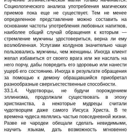
Социологического анализа употребления магических
приемов пока еще не существует. Тем не менее
определенное представление можно составить на
основании частоты употребления любовных напитков,
наиболее общий случай обращения к которым —
стремление мужчины удостовериться, верна ли ему
возлюбленная. Услугами колдунов значительно чаще
пользовались мужчины, чем женщины. Иногда клиент
желал избавиться от своего врага или же наслать на
него порчу, дабы повредить его здоровью или нанести
ущерб его состоянию. Иногда в результате обращения
за помощью к демону обращавшийся приобретал
разнообразные сверхъестественные способности.
33.1.4. Чудотворцы, не будучи порождением
эллинизма, продолжали существовать в эпоху
христианства, а некоторые мудрецы считали
чудотворцем даже самого Иисуса Христа. В те
времена чудеса являлись частью повседневной жизни.
Разве не чародеи обещали сделать невидимыми,
научить языкам, дать возможность мгновенно