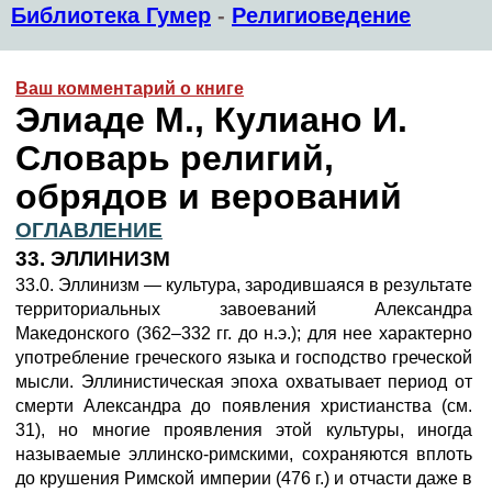
Библиотека Гумер
-
Религиоведение
Ваш комментарий о книге
Элиаде М., Кулиано И.
Словарь религий,
обрядов и верований
ОГЛАВЛЕНИЕ
33. ЭЛЛИНИЗМ
33.0. Эллинизм — культура, зародившаяся в результате
территориальных завоеваний Александра
Македонского (362–332 гг. до н.э.); для нее характерно
употребление греческого языка и господство греческой
мысли. Эллинистическая эпоха охватывает период от
смерти Александра до появления христианства (см.
31), но многие проявления этой культуры, иногда
называемые эллинско-римскими, сохраняются вплоть
до крушения Римской империи (476 г.) и отчасти даже в