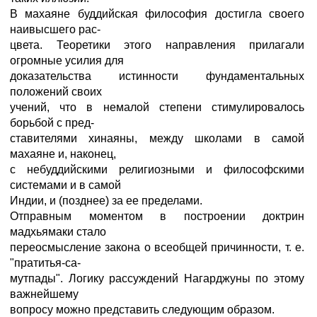
В махаяне буддийская философия достигла своего
наивысшего рас-
цвета. Теоретики этого направления прилагали
огромные усилия для
доказательства истинности фундаментальных
положений своих
учений, что в немалой степени стимулировалось
борьбой с пред-
ставителями хинаяны, между школами в самой
махаяне и, наконец,
с небуддийскими религиозными и философскими
системами и в самой
Индии, и (позднее) за ее пределами.
Отправным моментом в построении доктрин
мадхьямаки стало
переосмысление закона о всеобщей причинности, т. е.
"пратитья-са-
мутпады". Логику рассуждений Нагарджуны по этому
важнейшему
вопросу можно представить следующим образом.