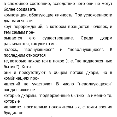
в спокойное состояние, вследствие чего они не могут
более создавать
композиции, образующие личность. При успокоенности
дхарм исчезает
круг перерождений, в котором вращается человек, и
тем самым пре-
рывается его существование. Среди дхарм
различаются, как уже отме-
чалось, "волнующиеся" и "неволнующиеся". К
последним относятся
те, которые находятся в покое (т. е. "не подверженные
бытию"). Хотя
они и присутствуют в общем потоке дхарм, но в
комбинациях про-
явлений не участвуют. В число "неволнующихся"
входят также не-
которые дхармы, "подверженные бытию", а именно те,
которые
являются носителями положительных, с точки зрения
буддистов,