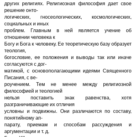
других религиях. Религиозная философия дает свое
решение онто-
логических, гносеологических, космологических,
социальных и иных
проблем. Главным в ней является учение об
отношении человека к
Богу и Бога к человеку. Ее теоретическую базу образует
теология,
богословие, ее положения и выводы так или иначе
согласуются с дог-
матикой, с основополагающими идеями Священного
Писания, с ве-
роучением. Тем не менее между религиозной
философией и теологией
нельзя поставить знак равенства, хотя
разграничивающие их отличия
условны и подвижны. Они различаются по составу,
понятийному ап-
парату, приемам и способам рассуждения и
аргументации и т. д.