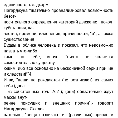
единичного, т. е. дхарм.
Нагарджуна тщательно проанализировал возможность
безот-
носительного определения категорий движения, покоя,
субстанции, ка-
чества, времени, изменения, причинности, "я", а также
существования
Будды в облике человека и показал, что невозможно
назвать что-либо
само по себе, иначе: "ничто не является
самостоятельно существу-
ющим, ибо все основано на бесконечной серии причин
и следствий"4.
Итак, "веши не рождаются (не возникают) из самих
себя (доел.
- из собственных тел.- А.И.); (они) обязательно ждут
массы внут-
ренне присущих и внешних причин",- говорит
Нагарджуна. Следо-
вательно, "вещи возникают из (различных) причин и