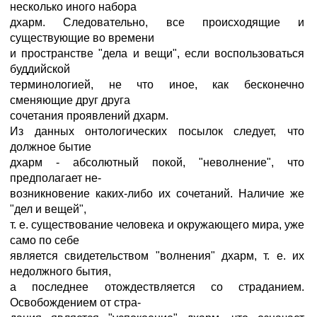
несколько иного набора
дхарм. Следовательно, все происходящие и
существующие во времени
и пространстве "дела и вещи", если воспользоваться
буддийской
терминологией, не что иное, как бесконечно
сменяющие друг друга
сочетания проявлений дхарм.
Из данных онтологических посылок следует, что
должное бытие
дхарм - абсолютный покой, "неволнение", что
предполагает не-
возникновение каких-либо их сочетаний. Наличие же
"дел и вещей",
т. е. существование человека и окружающего мира, уже
само по себе
является свидетельством "волнения" дхарм, т. е. их
недолжного бытия,
а последнее отождествляется со страданием.
Освобождением от стра-