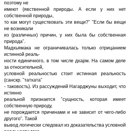
поэтому не
имеют (явственной природы. А если у них нет
собственной природы,
то как могут существовать эти вещи?" "Если бы вещи
не возникали
из (различных) причин, у них была бы собственная
природа".
Мадхьямака не ограничивалась только отрицанием
истинной реаль-
ности единичного, в том числе дхарм. На самом деле
за относительной,
условной реальностью стоит истинная реальность
(санскр. "татхата"
- таковость). Из рассуждений Нагарджуны выходит, что
истинно
реальной признается "сущность, которая имеет
собственную природу,
не порождается причинами и не зависит от чего-либо
другого". Такой
вывод логически следовал из доказательства условной