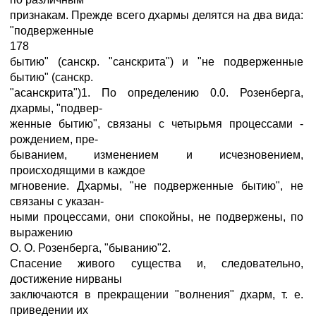
признакам. Прежде всего дхармы делятся на два вида:
"подверженные
178
бытию" (санскр. "санскрита") и "не подверженные
бытию" (санскр.
"асанскрита")1. По определению 0.0. Розенберга,
дхармы, "подвер-
женные бытию", связаны с четырьмя процессами -
рождением, пре-
быванием, изменением и исчезновением,
происходящими в каждое
мгновение. Дхармы, "не подверженные бытию", не
связаны с указан-
ными процессами, они спокойны, не подвержены, по
выражению
О. О. Розенберга, "быванию"2.
Спасение живого существа и, следовательно,
достижение нирваны
заключаются в прекращении "волнения" дхарм, т. е.
приведении их