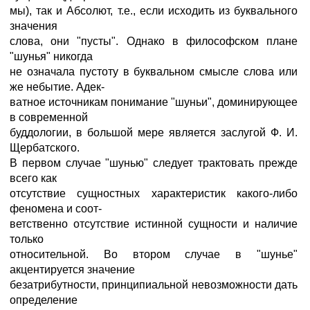
мы), так и Абсолют, т.е., если исходить из буквального
значения
слова, они "пусты". Однако в философском плане
"шунья" никогда
не означала пустоту в буквальном смысле слова или
же небытие. Адек-
ватное источникам понимание "шуньи", доминирующее
в современной
буддологии, в большой мере является заслугой Ф. И.
Щербатского.
В первом случае "шунью" следует трактовать прежде
всего как
отсутствие сущностных характеристик какого-либо
феномена и соот-
ветственно отсутствие истинной сущности и наличие
только
относительной. Во втором случае в "шунье"
акцентируется значение
безатрибутности, принципиальной невозможности дать
определение