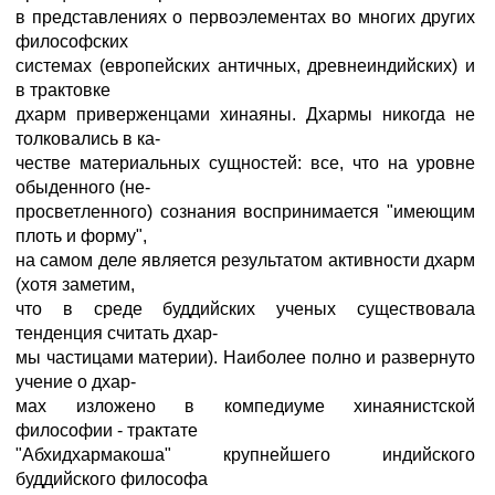
в представлениях о первоэлементах во многих других
философских
системах (европейских античных, древнеиндийских) и
в трактовке
дхарм приверженцами хинаяны. Дхармы никогда не
толковались в ка-
честве материальных сущностей: все, что на уровне
обыденного (не-
просветленного) сознания воспринимается "имеющим
плоть и форму",
на самом деле является результатом активности дхарм
(хотя заметим,
что в среде буддийских ученых существовала
тенденция считать дхар-
мы частицами материи). Наиболее полно и развернуто
учение о дхар-
мах изложено в компедиуме хинаянистской
философии - трактате
"Абхидхармакоша" крупнейшего индийского
буддийского философа