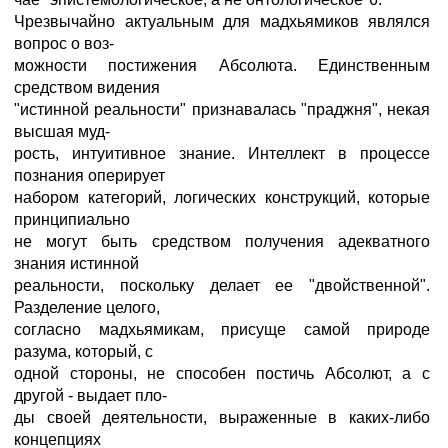
Чрезвычайно актуальным для мадхьямиков являлся
вопрос о воз-
можности постижения Абсолюта. Единственным
средством видения
"истинной реальности" признавалась "праджня", некая
высшая муд-
рость, интуитивное знание. Интеллект в процессе
познания оперирует
набором категорий, логических конструкций, которые
принципиально
не могут быть средством получения адекватного
знания истинной
реальности, поскольку делает ее "двойственной".
Разделение целого,
согласно мадхьямикам, присуще самой природе
разума, который, с
одной стороны, не способен постичь Абсолют, а с
другой - выдает пло-
ды своей деятельности, выраженные в каких-либо
концепциях