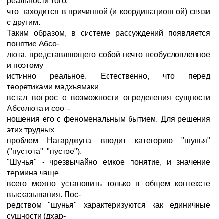
реальности того,
что находится в причинной (и координационной) связи
с другим.
Таким образом, в системе рассуждений появляется
понятие Абсо-
люта, представляющего собой нечто необусловленное
и поэтому
истинно реальное. Естественно, что перед
теоретиками мадхьямаки
встал вопрос о возможности определения сущности
Абсолюта и соот-
ношения его с феноменальным бытием. Для решения
этих трудных
проблем Нагарджуна вводит категорию "шунья"
("пустота", "пустое").
"Шунья" - чрезвычайно емкое понятие, и значение
термина чаще
всего можно установить только в общем контексте
высказывания. Пос-
редством "шунья" характеризуются как единичные
сущности (дхар-