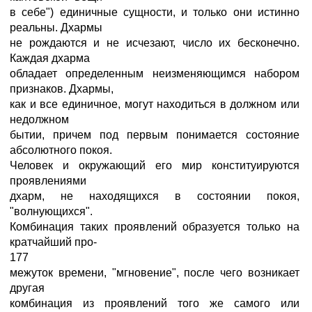
в себе") единичные сущности, и только они истинно
реальны. Дхармы
не рождаются и не исчезают, число их бесконечно.
Каждая дхарма
обладает определенным неизменяющимся набором
признаков. Дхармы,
как и все единичное, могут находиться в должном или
недолжном
бытии, причем под первым понимается состояние
абсолютного покоя.
Человек и окружающий его мир конституируются
проявлениями
дхарм, не находящихся в состоянии покоя,
"волнующихся".
Комбинация таких проявлений образуется только на
кратчайший про-
177
межуток времени, "мгновение", после чего возникает
другая
комбинация из проявлений того же самого или