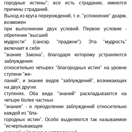
городные истины": все есть страдание, имеются
причины страданий.
Выход из круга перерождений, т. е. "успокоение" дхарм,
возможен
при выполнении двух условий. Первое условие -
обретение "высшей
мудрости" (санскр. "праджни"). Эта "мудрость"
включает в себя
"знание Закона", благодаря которому устраняются
заблуждения
относительно четырех "благородных истин" на уровне
ступени "же-
ланий", и знание видов "заблуждений", возникающих
на двух других
ступенях. Оба вида "знаний" раскладываются на
четыре более частных
"знания" - о преодолении заблуждений относительно
каждой из "бла-
городных истин". Особо выделяются так называемое
"исчерпывающее