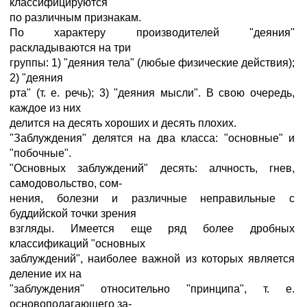
классифицируются
по различным признакам.
По характеру производителей "деяния"
раскладываются на три
группы: 1) "деяния тела" (любые физические действия);
2) "деяния
рта" (т. е. речь); 3) "деяния мысли". В свою очередь,
каждое из них
делится на десять хороших и десять плохих.
"Заблуждения" делятся на два класса: "основные" и
"побочные".
"Основных заблуждений" десять: алчность, гнев,
самодовольство, сом-
нения, болезни и различные неправильные с
буддийской точки зрения
взгляды. Имеется еще ряд более дробных
классификаций "основных
заблуждений", наиболее важной из которых является
деление их на
"заблуждения" относительно "принципа", т. е.
основополагающего за-