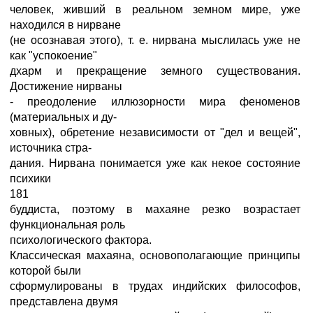
человек, живший в реальном земном мире, уже
находился в нирване
(не осознавая этого), т. е. нирвана мыслилась уже не
как "успокоение"
дхарм и прекращение земного существования.
Достижение нирваны
- преодоление иллюзорности мира феноменов
(материальных и ду-
ховных), обретение независимости от "дел и вещей",
источника стра-
дания. Нирвана понимается уже как некое состояние
психики
181
буддиста, поэтому в махаяне резко возрастает
функциональная роль
психологического фактора.
Классическая махаяна, основополагающие принципы
которой были
сформулированы в трудах индийских философов,
представлена двумя