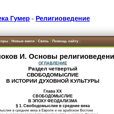
ка Гумер
-
Религиоведение
торы
Новые книги
Связь
Помощь сайту
оков И. Основы религиоведен
ОГЛАВЛЕНИЕ
Раздел четвертый
СВОБОДОМЫСЛИЕ
В ИСТОРИИ ДУХОВНОЙ КУЛЬТУРЫ
Глава XX
СВОБОДОМЫСЛИЕ
В ЭПОХУ ФЕОДАЛИЗМА
§ 1. Свободомыслие в средние века
ыслие в средние века в Европе и на арабском Востоке