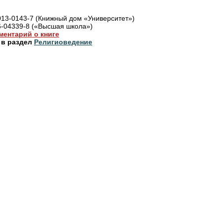
013-0143-7 (Книжный дом «Университет»)
6-04339-8 («Высшая школа»)
ментарий о книге
 в раздел
Религиоведение