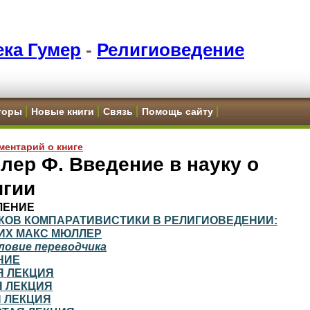
ка Гумер
-
Религиоведение
торы
Новые книги
Связь
Помощь сайту
ментарий о книге
ер Ф. Введение в науку о
игии
ЛЕНИЕ
ОКОВ КОМПАРАТИВИСТИКИ В РЕЛИГИОВЕДЕНИИ:
ИХ МАКС МЮЛЛЕР
ловие переводчика
НИЕ
Я ЛЕКЦИЯ
Я ЛЕКЦИЯ
Я ЛЕКЦИЯ