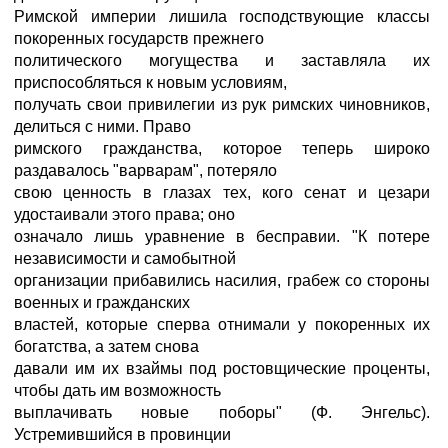
Римской империи лишила господствующие классы
покоренных государств прежнего
политического могущества и заставляла их
приспособляться к новым условиям,
получать свои привилегии из рук римских чиновников,
делиться с ними. Право
римского гражданства, которое теперь широко
раздавалось "варварам", потеряло
свою ценность в глазах тех, кого сенат и цезари
удостаивали этого права; оно
означало лишь уравнение в бесправии. "К потере
независимости и самобытной
организации прибавились насилия, грабеж со стороны
военных и гражданских
властей, которые сперва отнимали у покоренных их
богатства, а затем снова
давали им их взаймы под ростовщические проценты,
чтобы дать им возможность
выплачивать новые поборы" (Ф. Энгельс).
Устремившийся в провинции