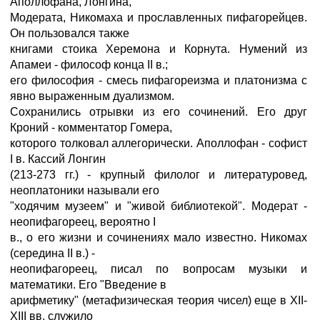
Аполлофана, Лонгина,
Модерата, Никомаха и прославленных пифагорейцев.
Он пользовался также
книгами стоика Херемона и Корнута. Нумений из
Апамеи - философ конца II в.;
его философия - смесь пифагореизма и платонизма с
явно выраженным дуализмом.
Сохранились отрывки из его сочинений. Его друг
Кроний - комментатор Гомера,
которого толковал аллегорически. Аполлофан - софист
I в. Кассий Лонгин
(213-273 гг.) - крупный филолог и литературовед,
неоплатоники называли его
"ходячим музеем" и "живой библиотекой". Модерат -
неопифагореец, вероятно I
в., о его жизни и сочинениях мало известно. Никомах
(середина II в.) -
неопифагореец, писал по вопросам музыки и
математики. Его "Введение в
арифметику" (метафизическая теория чисел) еще в XII-
XIII вв. служило