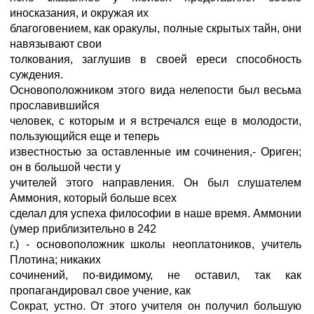
иносказания, и окружая их
благоговением, как оракулы, полные скрытых тайн, они
навязывают свои
толкования, заглушив в своей ереси способность
суждения.
Основоположником этого вида нелепости был весьма
прославившийся
человек, с которым и я встречался еще в молодости,
пользующийся еще и теперь
известностью за оставленные им сочинения,- Ориген;
он в большой чести у
учителей этого направления. Он был слушателем
Аммония, который больше всех
сделал для успеха философии в наше время. Аммонии
(умер приблизительно в 242
г.) - основоположник школы неоплатоников, учитель
Плотина; никаких
сочинений, по-видимому, не оставил, так как
пропагандировал свое учение, как
Сократ, устно. От этого учителя он получил большую