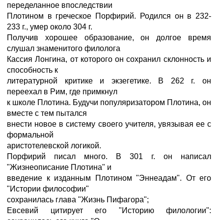
переделанное впоследствии
Плотином в греческое Порфирий. Родился он в 232-
233 г., умер около 304 г.
Получив хорошее образование, он долгое время
слушал знаменитого филолога
Кассия Лонгина, от которого он сохранил склонность и
способность к
литературной критике и экзегетике. В 262 г. он
переехал в Рим, где примкнул
к школе Плотина. Будучи популяризатором Плотина, он
вместе с тем пытался
внести новое в систему своего учителя, увязывая ее с
формальной
аристотелевской логикой.
Порфирий писал много. В 301 г. он написал
"Жизнеописание Плотина" и
введение к изданным Плотином "Эннеадам". От его
"Истории философии"
сохранилась глава "Жизнь Пифагора";
Евсевий цитирует его "Историю филологии":