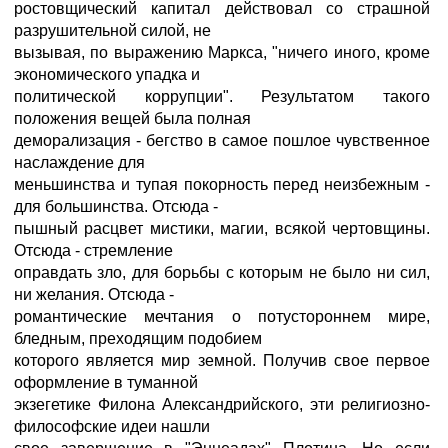
ростовщический капитал действовал со страшной
разрушительной силой, не
вызывая, по выражению Маркса, "ничего иного, кроме
экономического упадка и
политической коррупции". Результатом такого
положения вещей была полная
деморализация - бегство в самое пошлое чувственное
наслаждение для
меньшинства и тупая покорность перед неизбежным -
для большинства. Отсюда -
пышный расцвет мистики, магии, всякой чертовщины.
Отсюда - стремление
оправдать зло, для борьбы с которым не было ни сил,
ни желания. Отсюда -
романтические мечтания о потустороннем мире,
бледным, преходящим подобием
которого является мир земной. Получив свое первое
оформление в туманной
экзегетике Филона Александрийского, эти религиозно-
философские идеи нашли