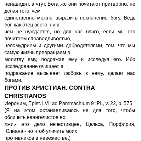
ненавидят, а чтут. Бога же они почитают притворно, не
делая того, чем
единственно можно выразить поклонение богу. Ведь
бог, как отец всего, ни в
чем не нуждается, но для нас благо, если мы его
почитаем справедливостью,
целомудрием и другими добродетелями, тем, что мы
самую жизнь превращаем в
молитву ему, подражая ему и исследуя его. Ибо
исследование очищает, а
подражание вызывает любовь к нему, делает нас
богами.
ПРОТИВ ХРИСТИАН. CONTRA
CHRISTIANOS
Иероним, Epist. LVII ad Pammachium 9=PL, v. 22, p. 575
(Я на этом останавливаюсь не для того, чтобы
обличить евангелистов во
лжи,- это дело нечестивцев, Цельса, Порфирия,
Юлиана,- но чтоб уличить моих
противников в невежестве.)