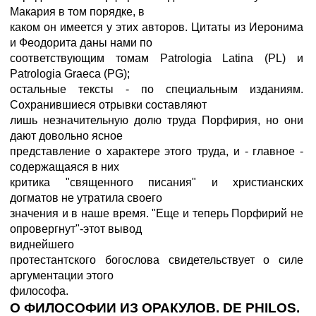
Макария в том порядке, в
каком он имеется у этих авторов. Цитаты из Иеронима
и Феодорита даны нами по
соответствующим томам Patrologia Latina (PL) и
Patrologia Graeca (PG);
остальные тексты - по специальным изданиям.
Сохранившиеся отрывки составляют
лишь незначительную долю труда Порфирия, но они
дают довольно ясное
представление о характере этого труда, и - главное -
содержащаяся в них
критика "священного писания" и христианских
догматов не утратила своего
значения и в наше время. "Еще и теперь Порфирий не
опровергнут"-этот вывод
виднейшего
протестантского богослова свидетельствует о силе
аргументации этого
философа.
О ФИЛОСОФИИ ИЗ ОРАКУЛОВ. DE PHILOS.