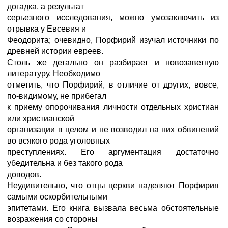
догадка, а результат
серьезного исследования, можно умозаключить из
отрывка у Евсевия и
Феодорита; очевидно, Порфирий изучал источники по
древней истории евреев.
Столь же детально он разбирает и новозаветную
литературу. Необходимо
отметить, что Порфирий, в отличие от других, вовсе,
по-видимому, не прибегал
к приему опорочивания личности отдельных христиан
или христианской
организации в целом и не возводил на них обвинений
во всякого рода уголовных
преступлениях. Его аргументация достаточно
убедительна и без такого рода
доводов.
Неудивительно, что отцы церкви наделяют Порфирия
самыми оскорбительными
эпитетами. Его книга вызвала весьма обстоятельные
возражения со стороны