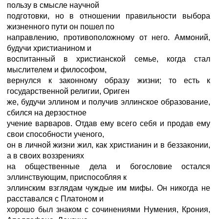
пользу в смысле научной
подготовки, но в отношении правильности выбора
жизненного пути он пошел по
направлению, противоположному от него. Аммоний,
будучи христианином и
воспитанный в христианской семье, когда стал
мыслителем и философом,
вернулся к законному образу жизни; то есть к
государственной религии, Ориген
же, будучи эллином и получив эллинское образование,
сбился на дерзостное
учение варваров. Отдав ему всего себя и продав ему
свои способности ученого,
он в личной жизни жил, как христианин и в беззаконии,
а в своих воззрениях
на общественные дела и богословие остался
эллинствующим, приспособляя к
эллинским взглядам чуждые им мифы. Он никогда не
расставался с Платоном и
хорошо был знаком с сочинениями Нумения, Крония,