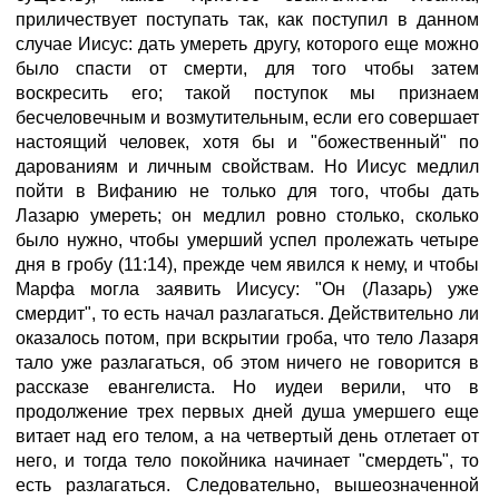
приличествует поступать так, как поступил в данном
случае Иисус: дать умереть другу, которого еще можно
было спасти от смерти, для того чтобы затем
воскресить его; такой поступок мы признаем
бесчеловечным и возмутительным, если его совершает
настоящий человек, хотя бы и "божественный" по
дарованиям и личным свойствам. Но Иисус медлил
пойти в Вифанию не только для того, чтобы дать
Лазарю умереть; он медлил ровно столько, сколько
было нужно, чтобы умерший успел пролежать четыре
дня в гробу (11:14), прежде чем явился к нему, и чтобы
Марфа могла заявить Иисусу: "Он (Лазарь) уже
смердит", то есть начал разлагаться. Действительно ли
оказалось потом, при вскрытии гроба, что тело Лазаря
тало уже разлагаться, об этом ничего не говорится в
рассказе евангелиста. Но иудеи верили, что в
продолжение трех первых дней душа умершего еще
витает над его телом, а на четвертый день отлетает от
него, и тогда тело покойника начинает "смердеть", то
есть разлагаться. Следовательно, вышеозначенной