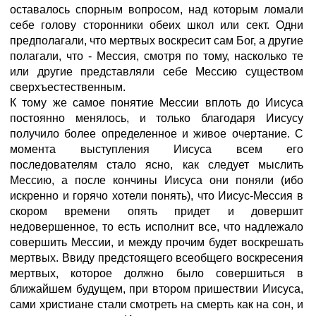
оставалось спорным вопросом, над которым ломали
себе голову сторонники обеих школ или сект. Одни
предполагали, что мертвых воскресит сам Бог, а другие
полагали, что - Мессия, смотря по тому, насколько те
или другие представляли себе Мессию существом
сверхъестественным.
К тому же самое понятие Мессии вплоть до Иисуса
постоянно менялось, и только благодаря Иисусу
получило более определенное и живое очертание. С
момента выступления Иисуса всем его
последователям стало ясно, как следует мыслить
Мессию, а после кончины Иисуса они поняли (ибо
искренно и горячо хотели понять), что Иисус-Мессия в
скором времени опять придет и довершит
недовершенное, то есть исполнит все, что надлежало
совершить Мессии, и между прочим будет воскрешать
мертвых. Ввиду предстоящего всеобщего воскресения
мертвых, которое должно было совершиться в
ближайшем будущем, при втором пришествии Иисуса,
сами христиане стали смотреть на смерть как на сон, и