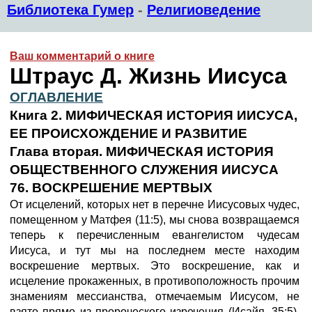
Библиотека Гумер
-
Религиоведение
Ваш комментарий о книге
Штраус Д. Жизнь Иисуса
ОГЛАВЛЕНИЕ
Книга 2. МИФИЧЕСКАЯ ИСТОРИЯ ИИСУСА,
ЕЕ ПРОИСХОЖДЕНИЕ И РАЗВИТИЕ
Глава вторая. МИФИЧЕСКАЯ ИСТОРИЯ
ОБЩЕСТВЕННОГО СЛУЖЕНИЯ ИИСУСА
76. ВОСКРЕШЕНИЕ МЕРТВЫХ
От исцелений, которых нет в перечне Иисусовых чудес,
помещенном у Матфея (11:5), мы снова возвращаемся
теперь к перечисленным евангелистом чудесам
Иисуса, и тут мы на последнем месте находим
воскрешение мертвых. Это воскрешение, как и
исцеление прокаженных, в противоположность прочим
знамениям мессианства, отмечаемым Иисусом, не
взято прямо из пророческого изречения (Исайя, 35:5),