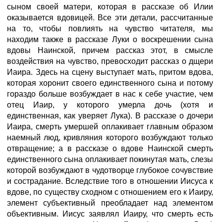
сыном своей матери, которая в рассказе об Илии
оказывается вдовицей. Все эти детали, рассчитанные
на то, чтобы повлиять на чувство читателя, мы
находим также в рассказе Луки о воскрешении сына
вдовы Наинской, причем рассказ этот, в смысле
воздействия на чувство, превосходит рассказ о дщери
Иаира. Здесь на сцену выступает мать, притом вдова,
которая хоронит своего единственного сына и потому
гораздо больше возбуждает в нас к себе участие, чем
отец Иаир, у которого умерла дочь (хотя и
единственная, как уверяет Лука). В рассказе о дочери
Иаира, смерть умершей оплакивает главным образом
наемный люд, кривляния которого возбуждают только
отвращение; а в рассказе о вдове Наинской смерть
единственного сына оплакивает покинутая мать, слезы
которой возбуждают в чудотворце глубокое сочувствие
и сострадание. Вследствие того в отношении Иисуса к
вдове, по существу сходном с отношением его к Иаиру,
элемент субъективный преобладает над элементом
объективным. Иисус заявлял Иаиру, что смерть есть