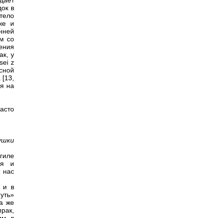
дает
док в
тело
же и
нней
им со
ения
ак, у
sei z
сной
 [13,
ся на
асто
ушки
гиле
ся и
 нас
 и в
нуть»
а же
рак,