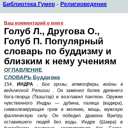
Библиотека Гумер
-
Религиоведение
Ваш комментарий о книге
Голуб Л., Другова О.,
Голуб П. Популярный
словарь по буддизму и
близким к нему учениям
ОГЛАВЛЕНИЕ
СЛОВАРЬ Буддизма
154.
ИНДРА
. Бог грозы, атмосферы, войны в
ведической Религии
. Он заменил более древнего
бога-творца (Тваштар) и возглавил пантеон. Оружие
чувственного Индры — дубина, палица (ваджра),
символизирующая гром и молнию, мощь, мужскую
фаллическую силу. Он победил дракона Вритру,
оставившего людей без воды. Индре (Шакра) в