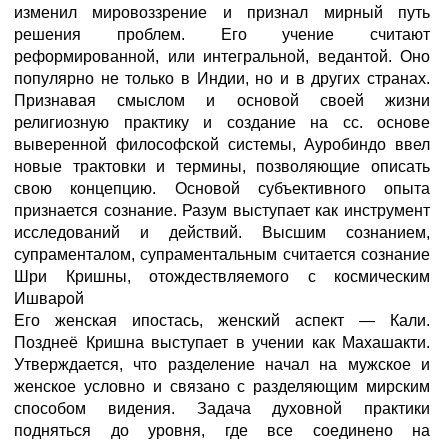
изменил мировоззрение и признал мирный путь
решения проблем. Его учение считают
реформированной, или интегральной, ведантой. Оно
популярно не только в Индии, но и в других странах.
Признавая смыслом и основой своей жизни
религиозную практику и создание на сс. основе
выверенной философской системы, Ауробиндо ввел
новые трактовки и термины, позволяющие описать
свою концепцию. Основой субъективного опыта
признается сознание. Разум выступает как инструмент
исследований и действий. Высшим сознанием,
супраменталом, супраментальным считается сознание
Шри Кришны, отождествляемого с космическим
Ишварой
Его женская ипостась, женский аспект — Кали.
Позднеё Кришна выступает в учении как Махашакти.
Утверждается, что разделение начал на мужское и
женское условно и связано с разделяющим мирским
способом видения. Задача духовной практики
подняться до уровня, где все соединено на