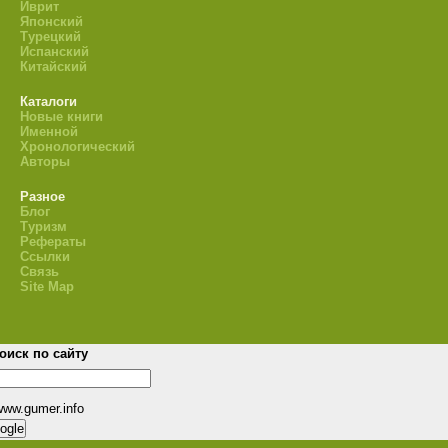
Иврит
Японский
Турецкий
Испанский
Китайский
Каталоги
Новые книги
Именной
Хронологический
Авторы
Разное
Блог
Туризм
Рефераты
Ссылки
Связь
Site Map
оиск по сайту
www.gumer.info