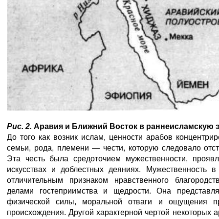
Рис. 2.
Аравия и Ближний Восток в раннеисламскую 
До того как возник ислам, ценности арабов концентрир
семьи, рода, племени — чести, которую следовало отс
Эта честь была средоточием мужественности, прояв
искусствах и доблестных деяниях. Мужественность 
отличительным признаком нравственного благородст
делами гостеприимства и щедрости. Она представля
физической силы, моральной отваги и ощущения пр
происхождения. Другой характерной чертой некоторых а