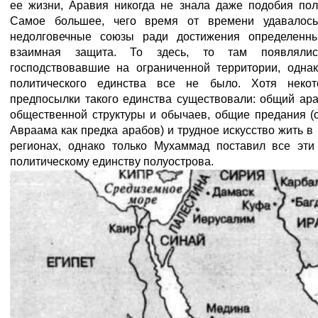
ее жизни, Аравия никогда не знала даже подобия пол
Самое большее, чего время от времени удавалось
недолговечные союзы ради достижения определенных
взаимная защита. То здесь, то там появляли
господствовавшие на ограниченной территории, одна
политического единства все не было. Хотя неко
предпосылки такого единства существовали: общий ара
общественной структуры и обычаев, общие предания (
Авраама как предка арабов) и трудное искусство жить в
регионах, однако только Мухаммад поставил все эт
политическому единству полуострова.