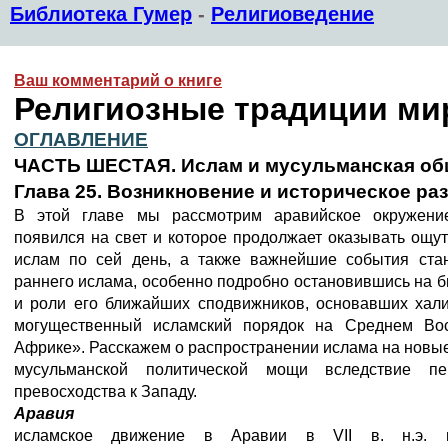
Библиотека Гумер
-
Религиоведение
Ваш комментарий о книге
Религиозные традиции ми
ОГЛАВЛЕНИЕ
ЧАСТЬ ШЕСТАЯ. Ислам и мусульманская о
Глава 25. Возникновение и историческое ра
В этой главе мы рассмотрим аравийское окружени
появился на свет и которое продолжает оказывать ощу
ислам по сей день, а также важнейшие события ста
раннего ислама, особенно подробно остановившись на
и роли его ближайших сподвижников, основавших хал
могущественный исламский порядок на Среднем Во
Африке». Расскажем о распространении ислама на новые
мусульманской политической мощи вследствие пе
превосходства к Западу.
Аравия
исламское движение в Аравии в VII в. н.э. п