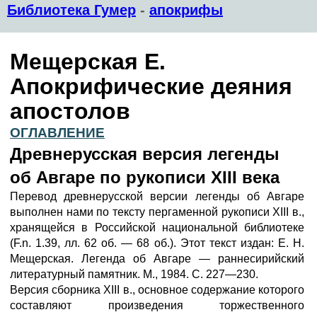
Библиотека Гумер
-
апокрифы
Мещерская Е.
Апокрифические деяния
апостолов
ОГЛАВЛЕНИЕ
Древнерусская версия легенды
об Авгаре по рукописи XIII века
Перевод древнерусской версии легенды об Авгаре
выполнен нами по тексту пергаменной рукописи XIII в.,
хранящейся в Российской национальной библиотеке
(F.n. 1.39, лл. 62 об. — 68 об.). Этот текст издан: Е. Н.
Мещерская. Легенда об Авгаре — раннесирийский
литературный памятник. М., 1984. С. 227—230.
Версия сборника XIII в., основное содержание которого
составляют произведения торжественного