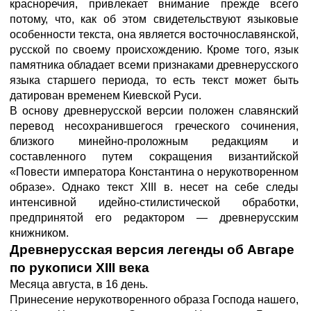
красноречия, привлекает внимание прежде всего
потому, что, как об этом свидетельствуют языковые
особенности текста, она является восточнославянской,
русской по своему происхождению. Кроме того, язык
памятника обладает всеми признаками древнерусского
языка старшего периода, то есть текст может быть
датирован временем Киевской Руси.
В основу древнерусской версии положен славянский
перевод несохранившегося греческого сочинения,
близкого минейно-проложным редакциям и
составленного путем сокращения византийской
«Повести императора Константина о нерукотворенном
образе». Однако текст XIII в. несет на себе следы
интенсивной идейно-стилистической обработки,
предпринятой его редактором — древнерусским
книжником.
Древнерусская версия легенды об Авгаре
по рукописи XIII века
Месяца августа, в 16 день.
Принесение нерукотворенного образа Господа нашего,