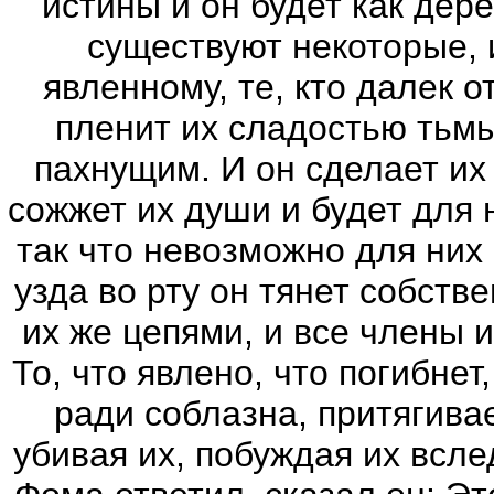
истины и он будет как дере
существуют некоторые,
явленному, те, кто далек от
пленит их сладостью тьм
пахнущим. И он сделает их
сожжет их души и будет для н
так что невозможно для них 
узда во рту он тянет собств
их же цепями, и все члены и
То, что явлено, что погибнет
ради соблазна, притягивае
убивая их, побуждая их всле