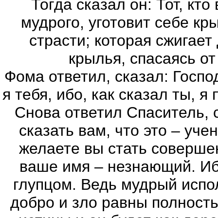
Тогда сказал он: Тот, кт
мудрого, уготовит себе кр
страсти; которая сжигает
крылья, спасаясь от
Фома ответил, сказал: Госпо
я тебя, ибо, как сказал ты, я 
Снова ответил Спаситель, 
сказать вам, что это – уч
желаете вы стать совершен
ваше имя – незнающий. Иб
глупцом. Ведь мудрый испо
добро и зло равны полность