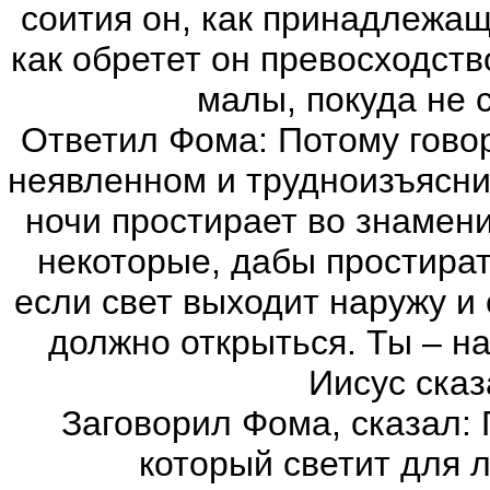
соития он, как принадлежащ
как обретет он превосходст
малы, покуда не
Ответил Фома: Потому говор
неявленном и трудноизъясни
ночи простирает во знамени
некоторые, дабы простират
если свет выходит наружу и 
должно открыться. Ты – на
Иисус сказ
Заговорил Фома, сказал: 
который светит для 