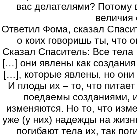
вас делателями? Потому 
величия 
Ответил Фома, сказал Спаси
о коих говоришь ты, что о
Сказал Спаситель: Все тела 
[…] они явлены как создания
[…], которые явлены, но они
И плоды их – то, что питает
поедаемы созданиями, и
изменяются. Но то, что изме
уже (у них) надежды на жизнь
погибают тела их, так пог