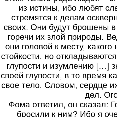
из истины, ибо любят сл
стремятся к делам осквер
своих. Они будут брошены 
горечи их злой природы. В
они головой к месту, какого 
стойкости, но откладываются 
глупости и изумлению […] з
своей глупости, в то время к
свое тело. Словом, сердце и
дел. Ог
Фома ответил, он сказал: Го
бросили к ним? Ибо я оч