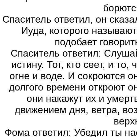
борютс
Спаситель ответил, он сказал
Иуда, которого называют
подобает говорит
Спаситель ответил: Слушай 
истину. Тот, кто сеет, и то,
огне и воде. И сокроются о
долгого времени откроют о
они накажут их и умерт
движением дня, ветра, во
верх
Фома ответил: Убедил ты на