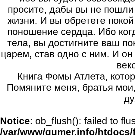
просите, дабы вы не пошли 
жизни. И вы обретете покой
поношение сердца. Ибо ког
тела, вы достигните ваш по
царем, став одно с ним. И он
век
Книга Фомы Атлета, кото
Помяните меня, братья мои
ду
Notice
: ob_flush(): failed to flu
/var/www/gumer.info/htdocs/