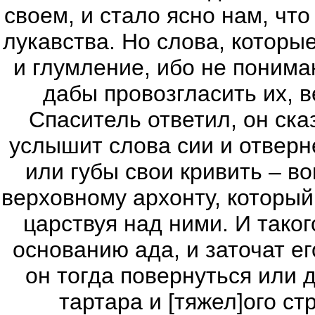
своем, и стало ясно нам, что 
лукавства. Но слова, которы
и глумление, ибо не понима
дабы провозгласить их, в
Спаситель ответил, он сказ
услышит слова сии и отверн
или губы свои кривить – во
верховному архонту, который
царствуя над ними. И таког
основанию ада, и заточат ег
он тогда повернуться или 
тартара и [тяжел]ого с