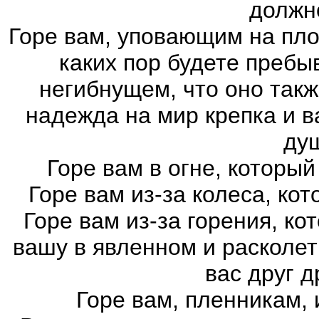
должн
Горе вам, уповающим на плот
каких пор будете пребы
негибнущем, что оно такж
надежда на мир крепка и ва
ду
Горе вам в огне, который
Горе вам из-за колеса, ко
Горе вам из-за горения, ко
вашу в явленном и расколе
вас друг д
Горе вам, пленникам,