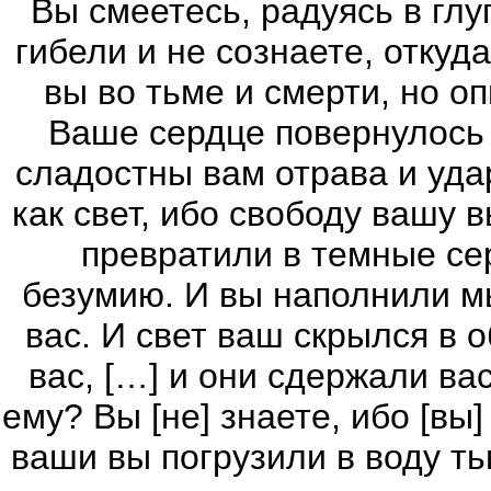
Вы смеетесь, радуясь в гл
гибели и не сознаете, откуд
вы во тьме и смерти, но о
Ваше сердце повернулось и
сладостны вам отрава и уда
как свет, ибо свободу вашу 
превратили в темные се
безумию. И вы наполнили м
вас. И свет ваш скрылся в 
вас, […] и они сдержали ва
ему? Вы [не] знаете, ибо [вы
ваши вы погрузили в воду т