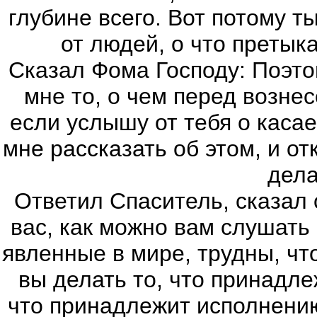
глубине всего. Вот потому т
от людей, о что претыка
Сказал Фома Господу: Поэто
мне то, о чем перед возне
если услышу от тебя о каса
мне рассказать об этом, и от
дела
Ответил Спаситель, сказал 
вас, как можно вам слушать
явленные в мире, трудны, чт
вы делать то, что принадл
что принадлежит исполнению