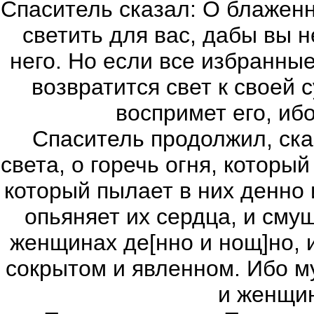
Спаситель сказал: О блажен
светить для вас, дабы вы н
него. Но если все избранные
возвратится свет к своей 
воспримет его, иб
Спаситель продолжил, ск
света, о горечь огня, который
который пылает в них денно 
опьяняет их сердца, и сму
женщинах де[нно и нощ]но, и
сокрытом и явленном. Ибо м
и женщин