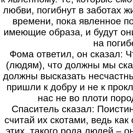
любви, погибнут в заботах ж
времени, пока явленное по
имеющие образа, и будут он
на погиб
Фома ответил, он сказал: 
(людям), что должны мы ск
должны высказать несчастны
пришли к добру и не к прок
нас не во плоти поро
Спаситель сказал: Поистин
считай их скотами, ведь как 
этих, такого рода людей – о