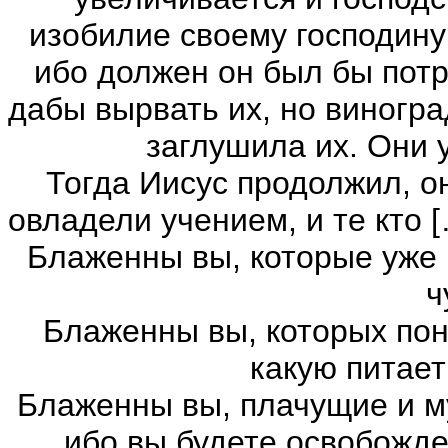
изобилие своему господину 
ибо должен он был бы потр
дабы вырвать их, но виногра
заглушила их. Они 
Тогда Иисус продолжил, он
овладели учением, и те кто 
Блаженны вы, которые уже 
ч
Блаженны вы, которых пон
какую питает
Блаженны вы, плачущие и м
ибо вы будете освобожде