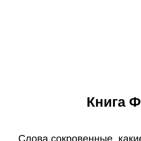
Книга 
Слова сокровенные, каки