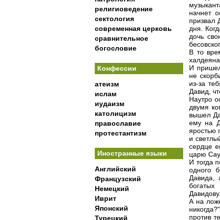
музыкант
религиоведение
начнет о
сектология
призвал 
современная церковь
дня. Ког
дочь сво
сравнительное
бесовског
богословие
В то вре
халдеяна
И пришел
Конфессии
не скорб
из-за те
атеизм
Давид, ч
ислам
Наутро о
иудаизм
двумя ко
католицизм
вышел Да
ему на Д
православие
яростью 
протестантизм
и светлы
сердце е
Иностранные языки
царю Сау
И тогда 
Английский
одного б
Давида, 
Французский
богатых 
Немецкий
Давидову
Иврит
А на лож
Японский
никогда?
против т
Турецкий