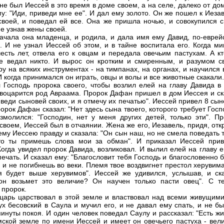
 не был Иессей в это время в доме своем, а на селе, далеко от до
му: "Иди, приведи мне ее". И дал ему золото. Он же пошел к Иеза
своей, и поведал ей все. Она же пришла ночью, и совокупился с
не узнав жены своей.
зачала она младенца, и родила, и дала имя ему Давид, по-еврейс
". И не узнал Иессей об этом, и в тайне воспитала его. Когда м
есть лет, отвела его к овцам и передала овечьим пастухам. А кт
е ведал никто. И вырос он кротким и смиренным, и разумом с
гру на всяких инструментах - на тимпанах, на органах, и научился
 когда принимался он играть, овцы и волы и все животные скакали.
 Господь пророка своего, чтобы возлил елей на главу Давида в 
о воцарится род Авраама. Пророк Дафан пришел в дом Иессея и ск
иведи сыновей своих, и я отмечу их печатью". Иессей привел 8 сы
орок Дафан сказал: "Нет здесь сына твоего, которого требует Госп
змолился: "Господин, нет у меня других детей, только эти". Пр
 своем, Иессей был в отчаянии. Жена же его, Иезавель, придя, от
ему Иессею правду и сказала: "Он сын наш, но не смела поведать 
то ты примешь слова мои за обман". И приказал Иессей прив
Когда увидел пророк Давида, возликовал. И вылил елей на главу е
печать. И сказал ему: "Благословит тебя Господь и благословенно 
, и не погибнешь во веки. Племя твое воздвигнет престол херувим
я будет выше херувимов". Иессей же удивился, услышав, и ска
он возьмет это величие? Он научен только пасти овец". С т
 пророк.
царь царствовал в этой земле и властвовал над всеми живущими
ух бесовский в Саула и мучил его, и не давал ему спать, и не б
минуты покоя. И один человек поведал Саулу и рассказал: "Есть ж
ской земле по имени Иессей и имеет он овечьего пастуха - вели