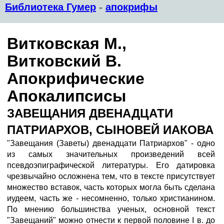
Библиотека Гумер
-
апокрифы
Витковская М.,
Витковский В.
Апокрифические
Апокалипсисы
ЗАВЕЩАНИЯ ДВЕНАДЦАТИ
ПАТРИАРХОВ, СЫНОВЕЙ ИАКОВА
"Завещания (Заветы) двенадцати Патриархов" - одно
из самых значительных произведений всей
псевдоэпиграфической литературы. Его датировка
чрезвычайно осложнена тем, что в тексте присутствует
множество вставок, часть которых могла быть сделана
иудеем, часть же - несомненно, только христианином.
По мнению большинства ученых, основной текст
"Завещаний" можно отнести к первой половине I в. до