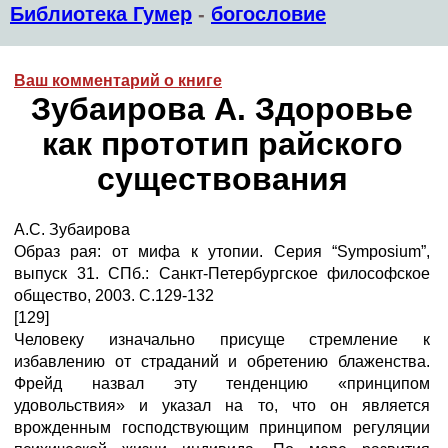
Библиотека Гумер
-
богословие
Ваш комментарий о книге
Зубаирова A. Здоровье
как прототип райского
существования
А.С. Зубаирова
Образ рая: от мифа к утопии. Серия “Symposium”,
выпуск 31. СПб.: Санкт-Петербургское философское
общество, 2003. С.129-132
[129]
Человеку изначально присуще стремление к
избавлению от страданий и обретению блаженства.
Фрейд назвал эту тенденцию «принципом
удовольствия» и указал на то, что он является
врожденным господствующим принципом регуляции