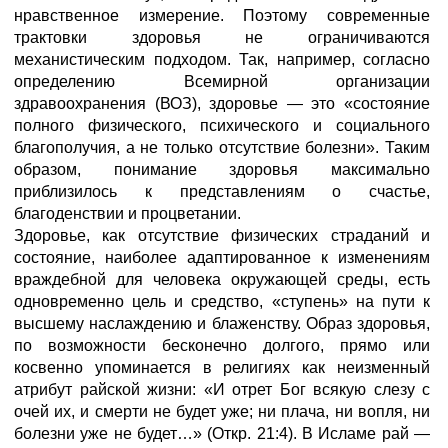
нравственное измерение. Поэтому современные
трактовки здоровья не ограничиваются
механистическим подходом. Так, например, согласно
определению Всемирной организации
здравоохранения (ВОЗ), здоровье — это «состояние
полного физического, психического и социального
благополучия, а не только отсутствие болезни». Таким
образом, понимание здоровья максимально
приблизилось к представлениям о счастье,
благоденствии и процветании.
Здоровье, как отсутствие физических страданий и
состояние, наиболее адаптированное к изменениям
враждебной для человека окружающей среды, есть
одновременно цель и средство, «ступень» на пути к
высшему наслаждению и блаженству. Образ здоровья,
по возможности бесконечно долгого, прямо или
косвенно упоминается в религиях как неизменный
атрибут райской жизни: «И отрет Бог всякую слезу с
очей их, и смерти не будет уже; ни плача, ни вопля, ни
болезни уже не будет…» (Откр. 21:4). В Исламе рай —