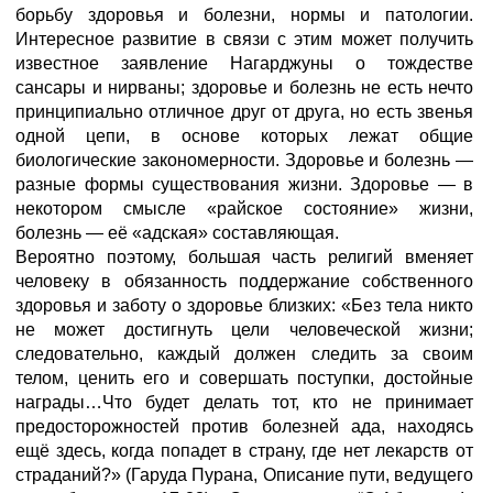
борьбу здоровья и болезни, нормы и патологии.
Интересное развитие в связи с этим может получить
известное заявление Нагарджуны о тождестве
сансары и нирваны; здоровье и болезнь не есть нечто
принципиально отличное друг от друга, но есть звенья
одной цепи, в основе которых лежат общие
биологические закономерности. Здоровье и болезнь —
разные формы существования жизни. Здоровье — в
некотором смысле «райское состояние» жизни,
болезнь — её «адская» составляющая.
Вероятно поэтому, большая часть религий вменяет
человеку в обязанность поддержание собственного
здоровья и заботу о здоровье близких: «Без тела никто
не может достигнуть цели человеческой жизни;
следовательно, каждый должен следить за своим
телом, ценить его и совершать поступки, достойные
награды…Что будет делать тот, кто не принимает
предосторожностей против болезней ада, находясь
ещё здесь, когда попадет в страну, где нет лекарств от
страданий?» (Гаруда Пурана, Описание пути, ведущего