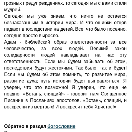
грозных предупреждениях, то сегодня мы с вами стали
мудрей.
Сегодня мы уже знаем, что ничто не остается
безнаказанным в истории мира. И что ошибки отцов
падают впоследствии на детей. Все, что было посеяно,
сегодня просто выросло.
Адам - библейский образ ответственности за все
человечество, за всех людей. Великий закон
солидарности людей накладывает на нас эту
ответственность. Если мы будем забывать об этом,
последствия будут жестокими. Так было, так и будет!
Если мы будем об этом помнить, то развитие мира,
развитие духа; путь истории будет выправляться. Я
уверен, что это возможно! Я уверен, что еще не
поздно! «Встань, спящий!» - говорит нам Священное
Писание в Посланиях апостолов. «Встань, спящий, и
воскресни из мертвых! И воскресит тебя Христос!»
Обратно в раздел
богословие