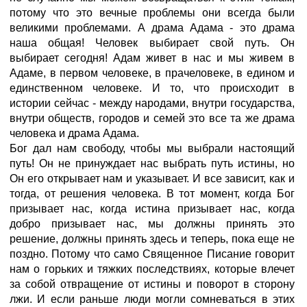
потому что это вечные проблемы они всегда были
великими проблемами. А драма Адама - это драма
наша общая! Человек выбирает свой путь. Он
выбирает сегодня! Адам живет в нас и мы живем в
Адаме, в первом человеке, в прачеловеке, в едином и
единственном человеке. И то, что происходит в
истории сейчас - между народами, внутри государства,
внутри обществ, городов и семей это все та же драма
человека и драма Адама.
Бог дал нам свободу, чтобы мы выбрали настоящий
путь! Он не принуждает нас выбрать путь истины, но
Он его открывает нам и указывает. И все зависит, как и
тогда, от решения человека. В тот момент, когда Бог
призывает нас, когда истина призывает нас, когда
добро призывает нас, мы должны принять это
решение, должны принять здесь и теперь, пока еще не
поздно. Потому что само Священное Писание говорит
нам о горьких и тяжких последствиях, которые влечет
за собой отвращение от истины и поворот в сторону
лжи. И если раньше люди могли сомневаться в этих