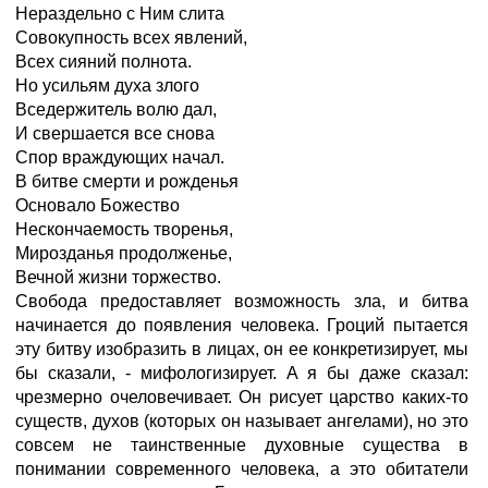
Нераздельно с Ним слита
Совокупность всех явлений,
Всех сияний полнота.
Но усильям духа злого
Вседержитель волю дал,
И свершается все снова
Спор враждующих начал.
В битве смерти и рожденья
Основало Божество
Нескончаемость творенья,
Мирозданья продолженье,
Вечной жизни торжество.
Свобода предоставляет возможность зла, и битва
начинается до появления человека. Гроций пытается
эту битву изобразить в лицах, он ее конкретизирует, мы
бы сказали, - мифологизирует. А я бы даже сказал:
чрезмерно очеловечивает. Он рисует царство каких-то
существ, духов (которых он называет ангелами), но это
совсем не таинственные духовные существа в
понимании современного человека, а это обитатели