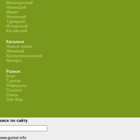
Французский
Немецкий
Иврит
Японский
Турецкий
Испанский
Китайский
Каталоги
Новые книги
Именной
Хронологический
Авторы
Разное
Блог
Туризм
Рефераты
Ссылки
Связь
Site Map
оиск по сайту
www.gumer.info