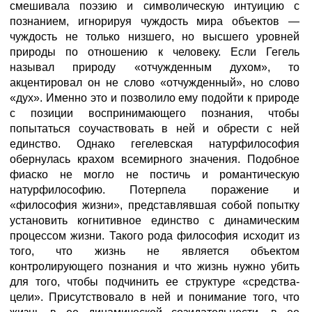
смешивала поэзию и символическую интуицию с
познанием, игнорируя чуждость мира объектов —
чуждость не только низшего, но высшего уровней
природы по отношению к человеку. Если Гегель
называл природу «отчужденным духом», то
акцентировал он не слово «отчужденный», но слово
«дух». Именно это и позволило ему подойти к природе
с позиции воспринимающего познания, чтобы
попытаться соучаствовать в ней и обрести с ней
единство. Однако гегелевская натурфилософия
обернулась крахом всемирного значения. Подобное
фиаско не могло не постичь и романтическую
натурфилософию. Потерпела поражение и
«философия жизни», представлявшая собой попытку
установить когнитивное единство с динамическим
процессом жизни. Такого рода философия исходит из
того, что жизнь не является объектом
контролирующего познания и что жизнь нужно убить
для того, чтобы подчинить ее структуре «средства-
цели». Присутствовало в ней и понимание того, что