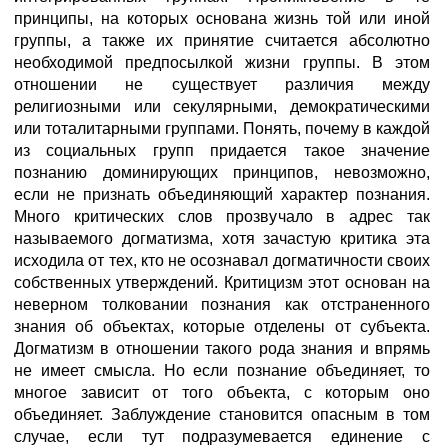
принципы, на которых основана жизнь той или иной
группы, а также их принятие считается абсолютно
необходимой предпосылкой жизни группы. В этом
отношении не существует различия между
религиозными или секулярными, демократическими
или тоталитарными группами. Понять, почему в каждой
из социальных групп придается такое значение
познанию доминирующих принципов, невозможно,
если не признать объединяющий характер познания.
Много критических слов прозвучало в адрес так
называемого догматизма, хотя зачастую критика эта
исходила от тех, кто не осознавал догматичности своих
собственных утверждений. Критицизм этот основан на
неверном толковании познания как отстраненного
знания об объектах, которые отделены от субъекта.
Догматизм в отношении такого рода знания и впрямь
не имеет смысла. Но если познание объединяет, то
многое зависит от того объекта, с которым оно
объединяет. Заблуждение становится опасным в том
случае, если тут подразумевается единение с