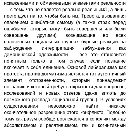
искаженными и обманчивыми элементами реальности
— с тем» что не является реально реальным3', а лишь
претендует на то, чтобы быть им. Тревога, вызванная
опасением ошибаться самому (а также страх перед
ошибками, которые могут быть совершены или были
совершены другими); возникающие во всех
сплоченных социальных группах бурные реакции на
заблуждения; интерпретация заблуждения как
демонической одержимости — все это становится
понятным только в том случае, если познание
включает в себя единение. Основой либерализма как
протеста против догматизма является тот аутентичный
элемент отстраненности, который принадлежит
познанию и который требует открытости для вопросов,
исследований и новых ответов (даже вплоть до
возможного распада социальной группы). В условиях
существования невозможно найти никакое
окончательное разрешение этого конфликта. Подобно
тому как разум вообще вовлекается в конфликт между
абсолютизмом и релятивизмом, так и когнитивный