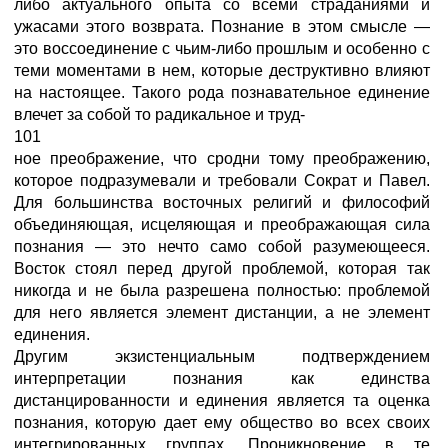
либо актуального опыта со всеми страданиями и
ужасами этого возврата. Познание в этом смысле —
это воссоединение с чьим-либо прошлым и особенно с
теми моментами в нем, которые деструктивно влияют
на настоящее. Такого рода познавательное единение
влечет за собой то радикальное и труд-
101
ное преображение, что сродни тому преображению,
которое подразумевали и требовали Сократ и Павел.
Для большинства восточных религий и философий
объединяющая, исцеляющая и преображающая сила
познания — это нечто само собой разумеющееся.
Восток стоял перед другой проблемой, которая так
никогда и не была разрешена полностью: проблемой
для него является элемент дистанции, а не элемент
единения.
Другим экзистенциальным подтверждением
интерпретации познания как единства
дистанцированности и единения является та оценка
познания, которую дает ему общество во всех своих
интегрированных группах. Проникновение в те