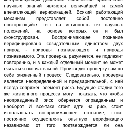
научных знаний является величайшей и самой
впечатляющей верификацией. Всякий работающий
механизм представляет собой постоянно
повторяющийся тест на истинность тех научных
положений, на основе которых он и был
сконструирован. Воспринимающее познание
верифицировано созидательным единством двух
природ - природы познавающего и природы
познаваемого. Эта проверка, разумеется, не подлежит
повторению, и в каждый отдельный момент не может
считаться окончательной. Производит проверку сам по
себе жизненный процесс. Следовательно, проверка
является неопределенной и предварительной, с ней
всегда сопряжен элемент риска. Будущие стадии того
же жизненного процесса могут показать, что якобы
неоправданный риск обернется оправданным и
наоборот. И все-таки стоит идти на риск, стоит
использовать воспринимающее познание, стоит
постоянно осуществлять опытную верификацию
независимо от того, подтверждается ли она