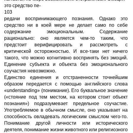
это средство пе-
103
редачи воспринимающего познания. Однако это
средство ни в коей мере не делает само по себе
содержание эмоциональным. Содержание
рационально: оно является чем-то таким, что
предстоит верифицировать и рассмотреть с
критической осторожностью. И все-таки нет ничего
такого, что можно когнитивно воспринять без эмоций.
Единение субъекта и объекта без эмоционального
соучастия невозможно.
Единство единения и отстраненности точнейшим
образом передается с помощью английского слова
«understanding» (понимание). Его буквальное значение
(«стояние под тем местом, на котором стоит объект
познания») подразумевает предельное соучастие.
Употребляемое в обычном смысле, оно указывает на
способность овладевать логическим смыслом чего-то.
Понимание другой личности или исторического
деятеля, понимание жизни животного или религиозного