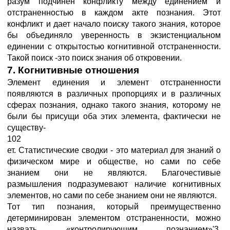
разум подчинен конфликту между единением и
отстраненностью в каждом акте познания. Этот
конфликт и дает начало поиску такого знания, которое
бы объединяло уверенность в экзистенциальном
единении с открытостью когнитивной отстраненности.
Такой поиск -это поиск знания об откровении.
7. Когнитивные отношения
Элемент единения и элемент отстраненности
появляются в различных пропорциях и в различных
сферах познания, однако такого знания, которому не
были бы присущи оба этих элемента, фактически не
существу-
102
ет. Статистические сводки - это материал для знаний о
физическом мире и обществе, но сами по себе
знанием они не являются. Благочестивые
размышления подразумевают наличие когнитивных
элементов, но сами по себе знанием они не являются.
Тот тип познания, который преимущественно
детерминирован элементом отстраненности, можно
назвать «контролирующим познанием»'3.