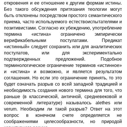
откровения и ее отношение к другим формам истины.
Без такого обсуждения притязания теологии могут
быть отклонены посредством простого семантического
приема, часто используемого естествоиспытателями и
позитивистами. Согласно их убеждению, употребление
термина «истина» ограничено эмпирически
верификабельными постулатами. Предикат
«истинный» следует сохранить или для аналитических
постулатов, или для экспериментально
подтвержденных предложений. Подобное
терминологическое ограничение терминов «истинное»
и «истина» и возможно, и является результатом
соглашения. Но если это ограничение принять, то это
будет означать разрыв со всей западной традицией и
необходимость создания нового термина для того, что
раньше (в классической, античной, средневековой и
современной литературе) называлось alethes или
verum. Необходим ли такой разрыв? Ответ на этот
вопрос в конечном счете определяется не
соображениями целесообразности, но природой