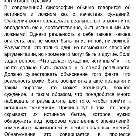
когнитивного разума.
В современной философии обычно говорится об
истинном и ложном как о качествах суждений.
Суждения могут овладевать реальностью, а могут и не
овладевать ею и, соответственно, быть истинными или
ложными. Однако реальность в себе такова, какова
она есть: она не может быть ни истинной, ни ложной.
Разумеется, это только один из возможных способов
аргументации, но кроме него могут быть и другие. Если
задан вопрос: «Что делает суждение истинным?», - то
нечто должно быть сказано и о самой реальности.
Должно существовать объяснение того факта, что
реальность может быть воспринята в акте познания и
таким образом, что может возникнуть ложное
суждение, и таким образом, что понадобится много
наблюдать и размышлять для того, чтобы прийти к
истинным суждениям. Причина тут в том, что вещи
скрывают их истинное бытие, которое нужно
обнаружить под покровом чувственных впечатлений,
изменчивых кажимостей и необоснованных мнений.
Обнаружение это совершается в процессе