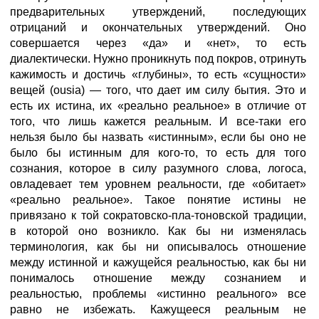
предварительных утверждений, последующих
отрицаний и окончательных утверждений. Оно
совершается через «да» и «нет», то есть
диалектически. Нужно проникнуть под покров, отринуть
кажимость и достичь «глубины», то есть «сущности»
вещей (ousia) — того, что дает им силу бытия. Это и
есть их истина, их «реально реальное» в отличие от
того, что лишь кажется реальным. И все-таки его
нельзя было бы назвать «истинным», если бы оно не
было бы истинным для кого-то, то есть для того
сознания, которое в силу разумного слова, логоса,
овладевает тем уровнем реальности, где «обитает»
«реально реальное». Такое понятие истины не
привязано к той сократовско-пла-тоновской традиции,
в которой оно возникло. Как бы ни изменялась
терминология, как бы ни описывалось отношение
между истинной и кажущейся реальностью, как бы ни
понималось отношение между сознанием и
реальностью, проблемы «истинно реального» все
равно не избежать. Кажущееся реальным не