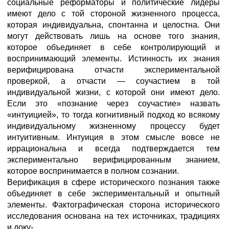
социальные реформаторы и политические лидеры
имеют дело с той стороной жизненного процесса,
которая индивидуальна, спонтанна и целостна. Они
могут действовать лишь на основе того знания,
которое объединяет в себе контролирующий и
воспринимающий элементы. Истинность их знания
верифицирована отчасти экспериментальной
проверкой, а отчасти — соучастием в той
индивидуальной жизни, с которой они имеют дело.
Если это «познание через соучастие» назвать
«интуицией», то тогда когнитивный подход ко всякому
индивидуальному жизненному процессу будет
интуитивным. Интуиция в этом смысле вовсе не
иррациональна и всегда подтверждается тем
экспериментально верифицированным знанием,
которое воспринимается в полном сознании.
Верификация в сфере исторического познания также
объединяет в себе экспериментальный и опытный
элементы. Фактографическая сторона исторического
исследования основана на тех источниках, традициях
и доку-