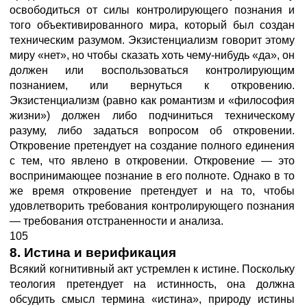
освободиться от силы контролирующего познания и
того объективированного мира, который был создан
техническим разумом. Экзистенциализм говорит этому
миру «нет», но чтобы сказать хоть чему-нибудь «да», он
должен или воспользоваться контролирующим
познанием, или вернуться к откровению.
Экзистенциализм (равно как романтизм и «философия
жизни») должен либо подчиниться техническому
разуму, либо задаться вопросом об откровении.
Откровение претендует на создание полного единения
с тем, что явлено в откровении. Откровение — это
воспринимающее познание в его полноте. Однако в то
же время откровение претендует и на то, чтобы
удовлетворить требования контролирующего познания
— требования отстраненности и анализа.
105
8. Истина и верификация
Всякий когнитивный акт устремлен к истине. Поскольку
теология претендует на истинность, она должна
обсудить смысл термина «истина», природу истины