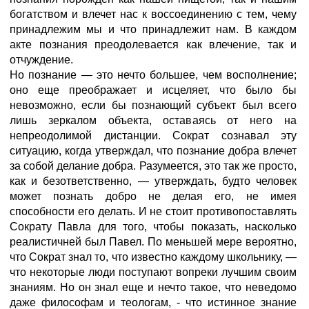
богатством и влечет нас к воссоединению с тем, чему
принадлежим мы и что принадлежит нам. В каждом
акте познания преодолевается как влечение, так и
отчуждение.
Но познание — это нечто большее, чем восполнение;
оно еще преображает и исцеляет, что было бы
невозможно, если бы познающий субъект был всего
лишь зеркалом объекта, оставаясь от него на
непреодолимой дистанции. Сократ сознавал эту
ситуацию, когда утверждал, что познание добра влечет
за собой делание добра. Разумеется, это так же просто,
как и безответственно, — утверждать, будто человек
может познать добро не делая его, не имея
способности его делать. И не стоит противопоставлять
Сократу Павла для того, чтобы показать, насколько
реалистичней был Павел. По меньшей мере вероятно,
что Сократ знал то, что известно каждому школьнику, —
что некоторые люди поступают вопреки лучшим своим
знаниям. Но он знал еще и нечто такое, что неведомо
даже философам и теологам, - что истинное знание