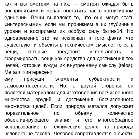
как и мы смотрим на них, — смотрят ожидая быть
воспринятыми и желая обогатить нас в когнитивном
единении. Вещи выявляют то, что они могут стать
«интересными», если мы проникнем в их глубинные
уровни и воспримем их особую силу бытия14. Но
одновременно это не исключает и того факта, что
существуют и объекты в техническом смысле, то есть
вещи, которые предстоит использовать и
сформировать, вещи как средства для достижения тех
целей, которые чужды их внутреннему смыслу (telos).
Металл «интересен»:
ему присущи элементы субъектности и
самосоотнесенности. Но, с другой стороны, он
является материалом для изготовления бесчисленного
множества орудий и достижения бесчисленного
множества целей. Если природа металла допускает
поразительное по объему количество
объективирующего знания и его многообразное
использование в технических целях, то природа
человека не такова. Человек сопротивляется объекти-