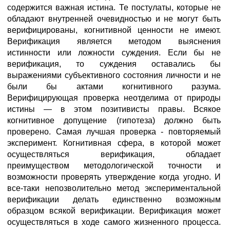
содержится важная истина. Те постулаты, которые не
обладают внутренней очевидностью и не могут быть
верифицированы, когнитивной ценности не имеют.
Верификация является методом выяснения
истинности или ложности суждения. Если бы не
верификация, то суждения оставались бы
выражениями субъективного состояния личности и не
были бы актами когнитивного разума.
Верифицирующая проверка неотделима от природы
истины — в этом позитивисты правы. Всякое
когнитивное допущение (гипотеза) должно быть
проверено. Самая лучшая проверка - повторяемый
эксперимент. Когнитивная сфера, в которой может
осуществляться верификация, обладает
преимуществом методологической точности и
возможности проверять утверждение когда угодно. И
все-таки непозволительно метод экспериментальной
верификации делать единственно возможным
образцом всякой верификации. Верификация может
осуществляться в ходе самого жизненного процесса.