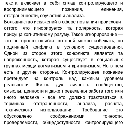
текста включает в себя сплав контролирующего и
воспринимающего познания, единения,
отстраненности, соучастия и анализа.
Большинство искажений в сфере познания происходит
оттого, что игнорируется та полярность, которая
присуща когнитивному разуму. Такое игнорирование —
это не просто ошибка, которой можно избежать, но
подлинный конфликт в условиях существования.
Одной из сторон этого конфликта является та
напряженность, которая существует в социальных
группах между догматизмом и критицизмом. Но в нем
есть и другие стороны. Контролирующее познание
претендует на контроль над каждым уровнем
реальности. Жизнь, дух, личность, сообщество,
смыслы, ценности и даже предельная забота того или
иного человека - все это должно трактоваться в
терминах отстраненности, анализа, расчета,
технического использования. Требование это
обусловлено соображениями точности,
проверяемости, общедоступности контролирующего