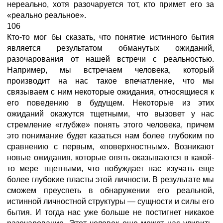
нереально, хотя разочаруется тот, кто примет его за
«реально реальное».
106
Кто-то мог бы сказать, что понятие истинного бытия
является результатом обманутых ожиданий,
разочарования от нашей встречи с реальностью.
Например, мы встречаем человека, который
производит на нас такое впечатление, что мы
связываем с ним некоторые ожидания, относящиеся к
его поведению в будущем. Некоторые из этих
ожиданий окажутся тщетными, что вызовет у нас
стремление «глубже» понять этого человека, причем
это понимание будет казаться нам более глубоким по
сравнению с первым, «поверхностным». Возникают
новые ожидания, которые опять оказываются в какой-
то мере тщетными, что побуждает нас изучать еще
более глубокие пласты этой личности. В результате мы
сможем преуспеть в обнаружении его реальной,
истинной личностной структуры — сущности и силы его
бытия. И тогда нас уже больше не постигнет никакое