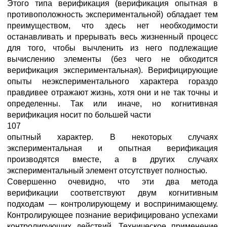
Этого типа верификация (верификация опытная в
противоположность экспериментальной) обладает тем
преимуществом, что здесь нет необходимости
останавливать и прерывать весь жизненный процесс
для того, чтобы вычленить из него подлежащие
вычислению элементы (без чего не обходится
верификация экспериментальная). Верифицирующие
опыты неэкспериментального характера гораздо
правдивее отражают жизнь, хотя они и не так точны и
определенны. Так или иначе, но когнитивная
верификация носит по большей части
107
опытный характер. В некоторых случаях
экспериментальная и опытная верификация
производятся вместе, а в других случаях
экспериментальный элемент отсутствует полностью.
Совершенно очевидно, что эти два метода
верификации соответствуют двум когнитивным
подходам — контролирующему и воспринимающему.
Контролирующее познание верифицировано успехами
контролирующих действий. Техническое применение