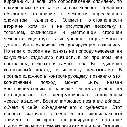
вированию, и если это сопротивление сломлено, то
сломленным оказывается и сам человек. Подлинно
объектное отношение к человеку определяется
элементом единения. Элемент отстраненности
вторичен, хотя он и не отсутствует, поскольку в
телесном, физическом и умственном строении
человека существуют такие уровни, которые могут и
должны быть охвачены контролирующим познанием.
Но этим способом не познать ни природу человека, ни
какую-либо отдельную личность в ее прошлом или
настоящем, включая и самого себя. Без единения
когнитивный подход к человеку невозможен. В
противоположность контролирующему познанию этот
когнитивный подход может быть назван
«воспринимающим познанием». Он ни актуально, ни
потенциально не детерминирован отношением
«средства-цели». Воспринимающее познание вбирает
объект в себя, объединяет его с субъектом. Этот
процесс включает в себя и тот эмоциональный
элемент, от которого контролирующее познание
пытается по мере возможности отстраниться. Эмоция -