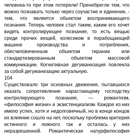
человека-то при этом потеряли! Пренебрегли тем, что
можно познавать только через соучастие и единение, -
тем, что является объектом воспринимающего
познания. Теперь человек стал таким, каким его хочет
видеть контролирующее познание, то есть вещью
среди прочих вещей, колесиком в порабощающей
машине производства и потребления,
обесчеловеченным объектом тирании или
стандартизированным объектом массовой
коммуникации. Когнитивная дегуманизация повлекла
за собой дегуманизацию актуальную.
104
Существовало три основных движения, пытавшихся
оказать сопротивление нарастающему господству
контролирующего познания, — романтизм,
«философия жизни» и экзистенциализм. Каждое из них
имело успех, хотя и недолговечный, но в конце концов
их влияние сошло на нет, поскольку проблема критерия
истинного и ложного так и осталась у них
неразрешенной. Романтическая натурфилософия