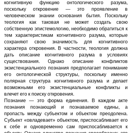
когнитивную функцию онтологического разума,
поскольку откровение — это проявление в
человеческом знании основания бытия. Поскольку
теология как таковая не может создать свою
собственную эпистемологию, необходимо обратиться к
тем характеристикам когнитивного разума, которые
сохраняют свою значимость для когнитивного
характера откровения. В частности, теология должна
дать описание когнитивного разума в условиях
существования. Однако описание конфликтов
экзистенциального познания предполагает понимание
его онтологической структуры, поскольку именно
полярная структура когнитивного разума и делает
возможными его экзистенциальные конфликты и
влечет его к поиску откровения.
Познание — это форма единения. В каждом акте
познания познающий и познаваемое едины, а
пропасть между субъектом и объектом преодолена.
Субъект «овладевает» объектом, приспосабливает его
к себе и одновременно сам приспосабливается к