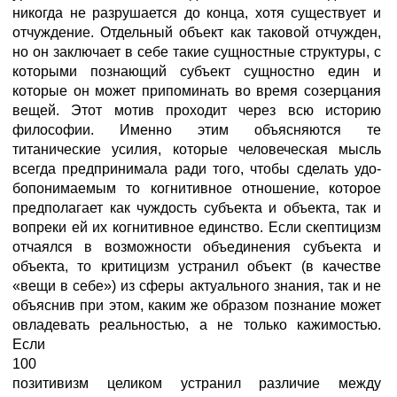
никогда не разрушается до конца, хотя существует и
отчуждение. Отдельный объект как таковой отчужден,
но он заключает в себе такие сущностные структуры, с
которыми познающий субъект сущностно един и
которые он может припоминать во время созерцания
вещей. Этот мотив проходит через всю историю
философии. Именно этим объясняются те
титанические усилия, которые человеческая мысль
всегда предпринимала ради того, чтобы сделать удо-
бопонимаемым то когнитивное отношение, которое
предполагает как чуждость субъекта и объекта, так и
вопреки ей их когнитивное единство. Если скептицизм
отчаялся в возможности объединения субъекта и
объекта, то критицизм устранил объект (в качестве
«вещи в себе») из сферы актуального знания, так и не
объяснив при этом, каким же образом познание может
овладевать реальностью, а не только кажимостью.
Если
100
позитивизм целиком устранил различие между