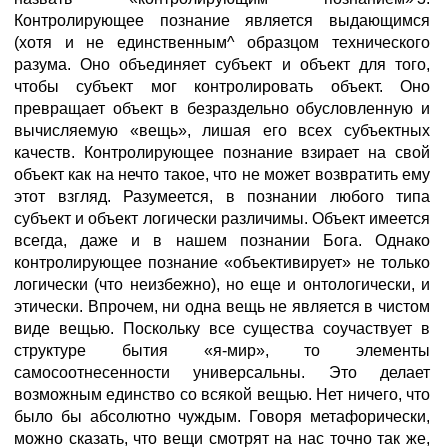
Контролирующее познание является выдающимся
(хотя и не единственным^ образцом технического
разума. Оно объединяет субъект и объект для того,
чтобы субъект мог контролировать объект. Оно
превращает объект в безраздельно обусловленную и
вычисляемую «вещь», лишая его всех субъектных
качеств. Контролирующее познание взирает на свой
объект как на нечто такое, что не может возвратить ему
этот взгляд. Разумеется, в познании любого типа
субъект и объект логически различимы. Объект имеется
всегда, даже и в нашем познании Бога. Однако
контролирующее познание «объективирует» не только
логически (что неизбежно), но еще и онтологически, и
этически. Впрочем, ни одна вещь не является в чистом
виде вещью. Поскольку все существа соучаствует в
структуре бытия «я-мир», то элементы
самосоотнесенности универсальны. Это делает
возможным единство со всякой вещью. Нет ничего, что
было бы абсолютно чуждым. Говоря метафорически,
можно сказать, что вещи смотрят на нас точно так же,