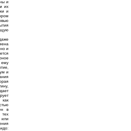
ны и
и их
ки и
ором
овью
Бытия
ющую
даже
мена
 но и
ется
рное
 ему
тие,
ум и
ания
торая
тину,
здает
рует
 как
стью
ен в
 тех
 или
ения
идо: