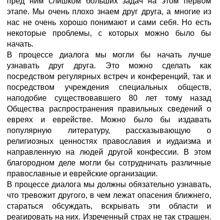
пред ним слишком больших задач на этом первом
этапе. Мы очень плохо знаем друг друга, а многие из
нас не очень хорошо понимают и сами себя. Но есть
некоторые проблемы, с которых можно было бы
начать.
В процессе диалога мы могли бы начать лучше
узнавать друг друга. Это можно сделать как
посредством регулярных встреч и конференций, так и
посредством учреждения специальных обществ,
наподобие существовавшего 80 лет тому назад
Общества распространения правильных сведений о
евреях и еврействе. Можно было бы издавать
популярную литературу, рассказывающую о
религиозных ценностях православия и иудаизма и
направленную на людей другой конфессии. В этом
благородном деле могли бы сотрудничать различные
православные и еврейские организации.
В процессе диалога мы должны обязательно узнавать,
что тревожит другого, в чем лежат опасения ближнего,
стараться обсуждать, вскрывать эти области и
реагировать на них. Изреченный страх не так страшен.