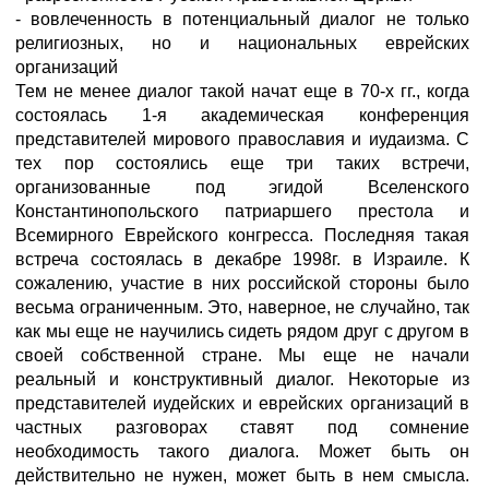
- вовлеченность в потенциальный диалог не только
религиозных, но и национальных еврейских
организаций
Тем не менее диалог такой начат еще в 70-х гг., когда
состоялась 1-я академическая конференция
представителей мирового православия и иудаизма. С
тех пор состоялись еще три таких встречи,
организованные под эгидой Вселенского
Константинопольского патриаршего престола и
Всемирного Еврейского конгресса. Последняя такая
встреча состоялась в декабре 1998г. в Израиле. К
сожалению, участие в них российской стороны было
весьма ограниченным. Это, наверное, не случайно, так
как мы еще не научились сидеть рядом друг с другом в
своей собственной стране. Мы еще не начали
реальный и конструктивный диалог. Некоторые из
представителей иудейских и еврейских организаций в
частных разговорах ставят под сомнение
необходимость такого диалога. Может быть он
действительно не нужен, может быть в нем смысла.