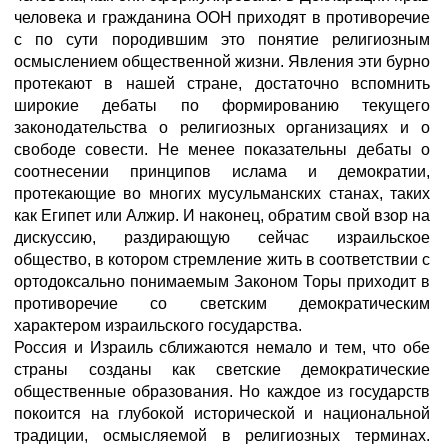
человека и гражданина ООН приходят в противоречие
с по сути породившим это понятие религиозным
осмыслением общественной жизни. Явления эти бурно
протекают в нашей стране, достаточно вспомнить
широкие дебаты по формированию текущего
законодательства о религиозных организациях и о
свободе совести. Не менее показательны дебаты о
соотнесении принципов ислама и демократии,
протекающие во многих мусульманских станах, таких
как Египет или Алжир. И наконец, обратим свой взор на
дискуссию, раздирающую сейчас израильское
общество, в котором стремление жить в соответствии с
ортодоксально понимаемым Законом Торы приходит в
противоречие со светским демократическим
характером израильского государства.
Россия и Израиль сближаются немало и тем, что обе
страны созданы как светские демократические
общественные образования. Но каждое из государств
покоится на глубокой исторической и национальной
традиции, осмысляемой в религиозных терминах.