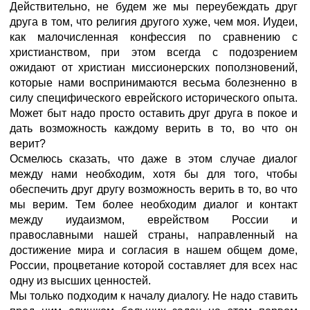
Действительно, не будем же мы переубеждать друг
друга в том, что религия другого хуже, чем моя. Иудеи,
как малочисленная конфессия по сравнению с
христианством, при этом всегда с подозрением
ожидают от христиан миссионерских поползновений,
которые нами воспринимаются весьма болезненно в
силу специфического еврейского исторического опыта.
Может быт надо просто оставить друг друга в покое и
дать возможность каждому верить в то, во что он
верит?
Осмелюсь сказать, что даже в этом случае диалог
между нами необходим, хотя бы для того, чтобы
обеспечить друг другу возможность верить в то, во что
мы верим. Тем более необходим диалог и контакт
между иудаизмом, еврейством России и
православными нашей страны, направленный на
достижение мира и согласия в нашем общем доме,
России, процветание которой составляет для всех нас
одну из высших ценностей.
Мы только подходим к началу диалогу. Не надо ставить