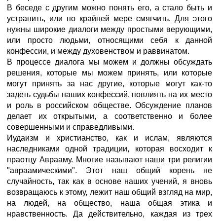
В беседе с другим можно понять его, а стало быть и
устранить, или по крайней мере смягчить. Для этого
нужны широкие диалоги между простыми верующими,
или просто людьми, относящими себя к данной
конфессии, и между духовенством и раввинатом.
В процессе диалога мы можем и должны обсуждать
решения, которые мы можем принять, или которые
могут принять за нас другие, которые могут как-то
задеть судьбы наших конфессий, повлиять на их место
и роль в российском обществе. Обсуждение планов
делает их открытыми, а соответственно и более
совершенными и справедливыми.
Иудаизм и христианство, как и ислам, являются
наследниками одной традиции, которая восходит к
праотцу Аврааму. Многие называют наши три религии
"авраамическими". Этот наш общий корень не
случайность, так как в основе наших учений, я вновь
возвращаюсь к этому, лежит наш общий взгляд на мир,
на людей, на общество, наша общая этика и
нравственность. Да действительно, каждая из трех