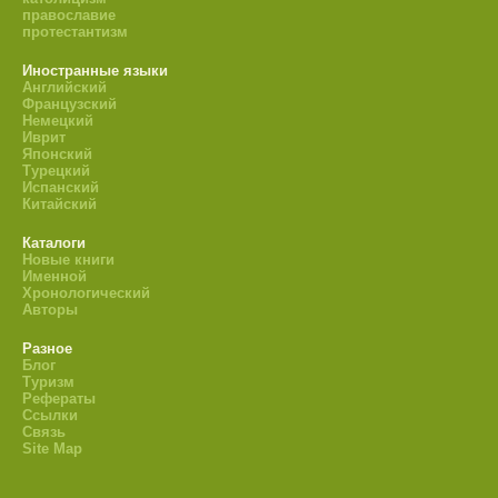
православие
протестантизм
Иностранные языки
Английский
Французский
Немецкий
Иврит
Японский
Турецкий
Испанский
Китайский
Каталоги
Новые книги
Именной
Хронологический
Авторы
Разное
Блог
Туризм
Рефераты
Ссылки
Связь
Site Map