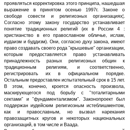
проявляться корректировка этого принципа, нашедшая
выражение в принятом осенью 1997г. Законе о
свободе совести и религиозных организациях¦.
Согласно этому закону государство устанавливает
понятие традиционных религий (их в России 4 :
христианство в его православном обличье, ислам,
иудаизм и буддизм). Они, согласно духу закона, имеют
право создавать своего рода "крышевые" организации,
которым предоставляется право устанавливать
принадлежность разных религиозных общин к
традиционным религиям, и соответственно,
регистрировать их в официальном порядке.
Остальным предоставлен испытательный срок в 15 лет.
В этом, конечно, кроется опасность произвола,
маскирующегося под борьбу с "тоталитарными
сектами" и "фундаментализмом". Законопроект был
поддержан иудейским религиозным истеблишментом,
как и православным, но вызвал нарекания
правозащитных кругов и некоторых национальных
организаций, в том числе и Ваада.