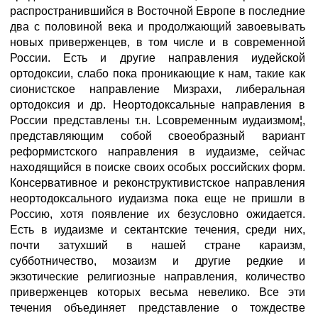
распространившийся в Восточной Европе в последние
два с половиной века и продолжающий завоевывать
новых приверженцев, в том числе и в современной
России. Есть и другие направления иудейской
ортодоксии, слабо пока проникающие к нам, такие как
сионистское направление Мизрахи, либеральная
ортодоксия и др. Неортодоксальные направления в
России представлены т.н. Lсовременным иудаизмом¦,
представляющим собой своеобразный вариант
реформистского направления в иудаизме, сейчас
находящийся в поиске своих особых российских форм.
Консервативное и реконструктивистское направления
неортодоксального иудаизма пока еще не пришли в
Россию, хотя появление их безусловно ожидается.
Есть в иудаизме и сектантские течения, среди них,
почти затухший в нашей стране караизм,
субботничество, мозаизм и другие редкие и
экзотические религиозные направления, количество
приверженцев которых весьма невелико. Все эти
течения объединяет представление о тождестве