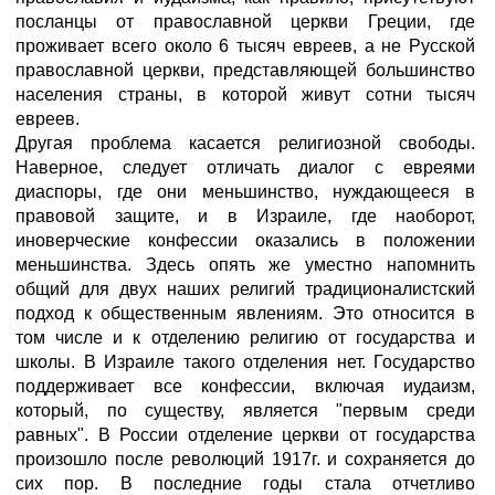
посланцы от православной церкви Греции, где
проживает всего около 6 тысяч евреев, а не Русской
православной церкви, представляющей большинство
населения страны, в которой живут сотни тысяч
евреев.
Другая проблема касается религиозной свободы.
Наверное, следует отличать диалог с евреями
диаспоры, где они меньшинство, нуждающееся в
правовой защите, и в Израиле, где наоборот,
иноверческие конфессии оказались в положении
меньшинства. Здесь опять же уместно напомнить
общий для двух наших религий традиционалистский
подход к общественным явлениям. Это относится в
том числе и к отделению религию от государства и
школы. В Израиле такого отделения нет. Государство
поддерживает все конфессии, включая иудаизм,
который, по существу, является "первым среди
равных". В России отделение церкви от государства
произошло после революций 1917г. и сохраняется до
сих пор. В последние годы стала отчетливо