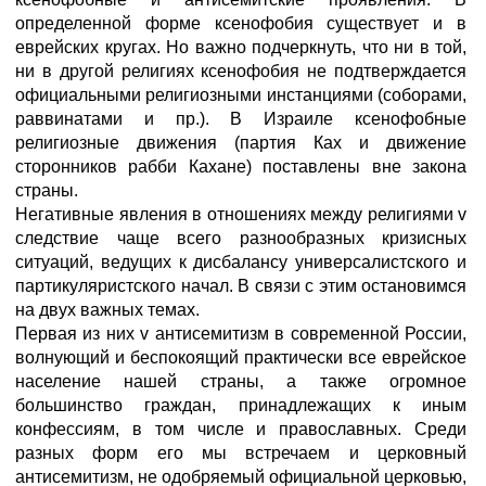
определенной форме ксенофобия существует и в
еврейских кругах. Но важно подчеркнуть, что ни в той,
ни в другой религиях ксенофобия не подтверждается
официальными религиозными инстанциями (соборами,
раввинатами и пр.). В Израиле ксенофобные
религиозные движения (партия Ках и движение
сторонников рабби Кахане) поставлены вне закона
страны.
Негативные явления в отношениях между религиями v
следствие чаще всего разнообразных кризисных
ситуаций, ведущих к дисбалансу универсалистского и
партикуляристского начал. В связи с этим остановимся
на двух важных темах.
Первая из них v антисемитизм в современной России,
волнующий и беспокоящий практически все еврейское
население нашей страны, а также огромное
большинство граждан, принадлежащих к иным
конфессиям, в том числе и православных. Среди
разных форм его мы встречаем и церковный
антисемитизм, не одобряемый официальной церковью,