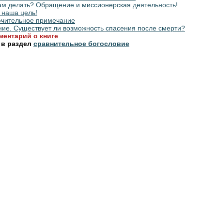
ам делать? Обращение и миссионерская деятельность!
 наша цель!
чительное примечание
ие. Существует ли возможность спасения после смерти?
ментарий о книге
 в раздел
сравнительное богословие