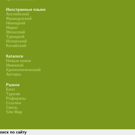
Иностранные языки
Английский
Французский
Немецкий
Иврит
Японский
Турецкий
Испанский
Китайский
Каталоги
Новые книги
Именной
Хронологический
Авторы
Разное
Блог
Туризм
Рефераты
Ссылки
Связь
Site Map
оиск по сайту