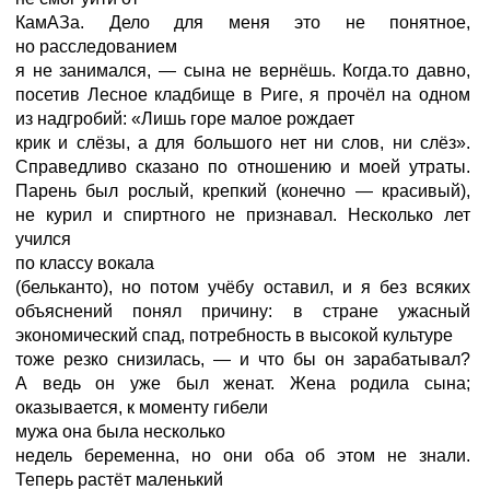
КамАЗа. Дело для меня это не понятное,
но расследованием
я не занимался, — сына не вернёшь. Когда.то давно,
посетив Лесное кладбище в Риге, я прочёл на одном
из надгробий: «Лишь горе малое рождает
крик и слёзы, а для большого нет ни слов, ни слёз».
Справедливо сказано по отношению и моей утраты.
Парень был рослый, крепкий (конечно — красивый),
не курил и спиртного не признавал. Несколько лет
учился
по классу вокала
(бельканто), но потом учёбу оставил, и я без всяких
объяснений понял причину: в стране ужасный
экономический спад, потребность в высокой культуре
тоже резко снизилась, — и что бы он зарабатывал?
А ведь он уже был женат. Жена родила сына;
оказывается, к моменту гибели
мужа она была несколько
недель беременна, но они оба об этом не знали.
Теперь растёт маленький