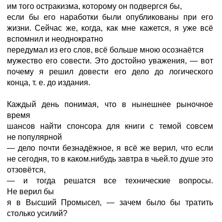
им того остракизма, которому он подвергся бы,
если бы его наработки были опубликованы при его
жизни. Сейчас же, когда, как мне кажется, я уже всё
вспомнил и неоднократно
передумал из его слов, всё больше мною осознаётся
мужество его совести. Это достойно уважения, — вот
почему я решил довести его дело до логического
конца, т. е. до издания.
Каждый день понимая, что в нынешнее рыночное
время
шансов найти спонсора для книги с темой совсем
не популярной
— дело почти безнадёжное, я всё же верил, что если
не сегодня, то в каком.нибудь завтра в чьей.то душе это
отзовётся,
— и тогда решатся все технические вопросы.
Не верил бы
я в Высший Промысел, — зачем было бы тратить
столько усилий?