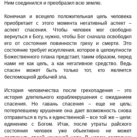
Ним соединился и преобразил всю землю.
Конечная и всецело положительная цель человека
приобретает с этого момента негативный аспект –
аспект спасения. Чтобы человек мог свободно
вернуться к Богу, нужно, чтобы Бог сначала освободил
его от состояния повинности греху и смерти. Это
состояние требует искупления, которое в целокупности
Божественного плана предстает, таким образом, перед
нами не как цель, а как негативное средство. Ведь
спасен может быть только тот, кто является
беспомощной добычей зла.
История человечества после грехопадения – это
история длительного кораблекрушения с ожиданием
спасения. Но гавань спасения – еще не цель;
потерпевшему крушение она дает возможность снова
отправиться в путь к единственной – все той же – цели:
единению с Богом. Итак, после утраты райского
состояния человек уже объективно не может