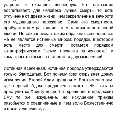
устрояет и охраняет вселенную. Его наказание
воспитывает: для человека лучше смерть, то есть
отлучение от древа жизни, чем закрепление в вечности
его чудовищного положения. Сама его смертность
пробудит в нем раскаяние, то есть возможность новой
любви. Но сохраняемая таким образом вселенная все
же не является истинным миром: порядок, в котором
есть место для смерти, остается порядком
катастрофическим; "земля проклята за человека", и
сама красота космоса становится двусмысленной.
Истинная вселенная, истинная природа утверждаются
только благодатью. Вот почему грех открывает драму
искупления. Второй Адам предпочтет Бога именно там,
где первый Адам предпочел самого себя: сатана
приступит ко Христу после Его крещения и предложит
Ему то же искушение, но искушение трижды
разобьется о соединенные в Нем волю Божественную
и волю человеческую.