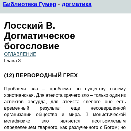
Библиотека Гумер
-
догматика
Лосский В.
Догматическое
богословие
ОГЛАВЛЕНИЕ
Глава 3
(12) ПЕРВОРОДНЫЙ ГРЕХ
Проблема зла – проблема по существу своему
христианская. Для атеиста зрячего зло – только один из
аспектов абсурда, для атеиста слепого оно есть
временный результат еще несовершенной
организации общества и мира. В монистической
метафизике зло является неотъемлемым
определением тварного, как разлученного с Богом; но