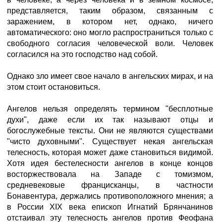
представляется, таким образом, связанным с
заражением, в котором нет, однако, ничего
автоматического: оно могло распространиться только с
свободного согласия человеческой воли. Человек
согласился на это господство над собой.
Однако зло имеет свое начало в ангельских мирах, и на
этом стоит остановиться.
Ангелов нельзя определять термином "бесплотные
духи", даже если их так называют отцы и
богослужебные тексты. Они не являются существами
"чисто духовными". Существует некая ангельская
телесность, которая может даже становиться видимой.
Хотя идея бестелесности ангелов в конце концов
восторжествовала на Западе с томизмом,
средневековые францисканцы, в частности
Бонавентура, держались противоположного мнения; а
в России XIX века епископ Игнатий Брянчанинов
отстаивал эту телесность ангелов против Феофана