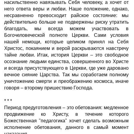
насильственно навязывать Себя человеку, а хочет от
него ответа веры и любви. Наше положение, однако,
несравненно превосходит райское состояние: мы
действительно больше не подвержены риску утратить
благодать, мы всегда можем участвовать в
Богочеловеческой полноте Церкви. Сами условия
нашей немощи, которые целиком принял на Себя
Христос, покаянием и верой раскрываются навстречу
тайне любви. Итак, история Церкви – это свободное
осознание людьми единства, совершенного во Христе
и всегда присутствующего в Церкви, где уже даровано
вечное сияние Царства. Так мы соработаем полному
уничтожению смерти и преображению космоса, иначе
говоря – второму пришествию Господа.
* * *
Период предуготовления – это обетования: медленное
продвижение ко Христу, в течение которого
Божественная "педагогика" хочет сделать возможным
исполнение обетования, данного в самый момент
наказания.