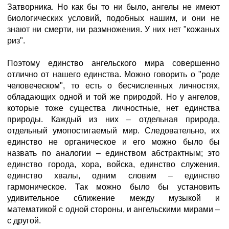
Затворника. Но как бы то ни было, ангелы не имеют
биологических условий, подобных нашим, и они не
знают ни смерти, ни размножения. У них нет "кожаных
риз".
Поэтому единство ангельского мира совершенно
отлично от нашего единства. Можно говорить о "роде
человеческом", то есть о бесчисленных личностях,
обладающих одной и той же природой. Но у ангелов,
которые тоже существа личностные, нет единства
природы. Каждый из них – отдельная природа,
отдельный умопостигаемый мир. Следовательно, их
единство не органическое и его можно было бы
назвать по аналогии – единством абстрактным; это
единство города, хора, войска, единство служения,
единство хвалы, одним словим – единство
гармоническое. Так можно было бы установить
удивительное сближение между музыкой и
математикой с одной стороны, и ангельскими мирами –
с другой.