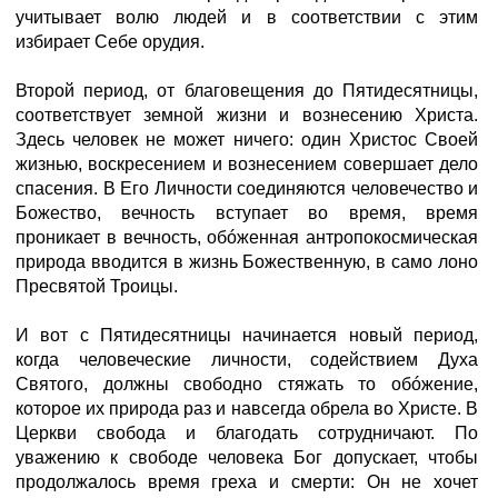
учитывает волю людей и в соответствии с этим
избирает Себе орудия.
Второй период, от благовещения до Пятидесятницы,
соответствует земной жизни и вознесению Христа.
Здесь человек не может ничего: один Христос Своей
жизнью, воскресением и вознесением совершает дело
спасения. В Его Личности соединяются человечество и
Божество, вечность вступает во время, время
проникает в вечность, обóженная антропокосмическая
природа вводится в жизнь Божественную, в само лоно
Пресвятой Троицы.
И вот с Пятидесятницы начинается новый период,
когда человеческие личности, содействием Духа
Святого, должны свободно стяжать то обóжение,
которое их природа раз и навсегда обрела во Христе. В
Церкви свобода и благодать сотрудничают. По
уважению к свободе человека Бог допускает, чтобы
продолжалось время греха и смерти: Он не хочет