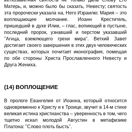
Матерь, и, можно было бы сказать, Невесту; святость
эта пророчески указала на, Него Израилю: Мария – это
воплощающее молчание. Иоанн Креститель,
пришедший в духе Илии, – глас, вопиющий в пустыне,
последний пророк, узнавший и перстом указавший
"Агнца, вземлющего грехи мира". Ветхий Завет
достигает своего завершения в этих двух человеческих
существах, которых почитает иконография, помещая
по обе стороны Христа Прославленного Невесту и
Друга Жениха.
(14) ВОПЛОЩЕНИЕ
В прологе Евангелия от Иоанна, который относится
одновременно к Христу и к Троице, звучит в 14-м стихе
великая истина христианства – уверенность в том, чего
тщетно искал молодой Августин в метафизике
Платона: "Слово плоть бысть".