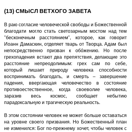
(13) СМЫСЛ ВЕТХОГО ЗАВЕТА
В раю согласие человеческой свободы и Божественной
благодати могло стать светозарным мостом над тем
"бесконечным расстоянием", которое, как говорит
Иоанн Дамаскин, отделяет тварь от Творца. Адам был
непосредственно призван к обóжению. Но после
грехопадения встают два препятствия, делающие это
расстояние непреодолимым: грех сам по себе,
который лишает природу человека способности
воспринимать благодать, и смерть – завершение
падения, ввергающая человечество в состояние
противоестественное, когда своеволие человека,
заразив весь космос, сообщает небытию
парадоксальную и трагическую реальность.
В этом состоянии человек не может больше оставаться
на уровне своего призвания. Но Божественный план
не изменился: Бог по-прежнему хочет, чтобы человек с