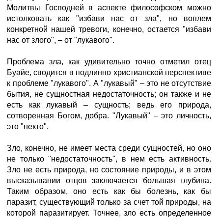
Молитвы Господней в аспекте философском можно
истолковать как "избави нас от зла", но воплем
конкретной нашей тревоги, конечно, остается "избави
нас от злого", – от "лукавого".
Проблема зла, как удивительно точно отметил отец
Буайе, сводится в подлинно христианской перспективе
к проблеме "лукавого". А "лукавый" – это не отсутствие
бытия, не сущностная недостаточность; он также и не
есть как лукавый – сущность; ведь его природа,
сотворенная Богом, добра. "Лукавый" – это личность,
это "некто".
Зло, конечно, не имеет места среди сущностей, но оно
не только "недостаточность", в нем есть активность.
Зло не есть природа, но состояние природы, и в этом
высказывании отцов заключается большая глубина.
Таким образом, оно есть как бы болезнь, как бы
паразит, существующий только за счет той природы, на
которой паразитирует. Точнее, зло есть определенное