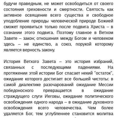
будучи праведным, не может освободиться от своего
состояния греховности и смертности. Святость как
активное освящение всего существа и свободное
уподобление природы человеческой природе Божией
сможет проявиться только после подвига Христа – в
сознании этого подвига. Поэтому главное в Ветхом
Завете – закон; отношения между Богом и человеком
здесь – не единство, а союз, порукой которому
является верность закону.
История Ветхого Завета – это история избраний,
связанных с последующими падениями. На
протяжении этой истории Бог спасает некий "остаток",
ожидание которого достигает все большей чистоты: в
самой диалектике разочарований ожидание Мессии
победоносного превращается в ожидание
страждущего слуги Иеговы, ожидание политического
освобождения одного народа – в ожидание духовного
освобождения всего человечества. Чем более
удаляется Бог, тем углубленнее становится молитва