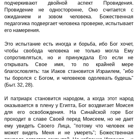
подчеркивают двойной аспект Провидения.
Провидение не односторонне, Оно считается с
ожиданием и зовом человека. Божественная
педагогика подвергает человека проверке, испытывает
его намерения.
Это испытание есть иногда и борьба, ибо Бог хочет,
чтобы свобода человека не только могла Ему
сопротивляться, но и принуждала Его если не
открывать Свое имя, то по крайней мере
благословлять: так Иаков становится Израилем, "ибо
ты боролся с Богом, и человеков одолевать будешь"
(Быт. 32, 28).
И патриарх становится народом, а когда этот народ
оказывается в плену у Египта, Бог воздвигает Моисея
для его освобождения. На Синайской горе Бог
проходит в славе Своей перед Моисеем, но не дает
ему увидеть Своего Лица, "потому что человек не
может видеть Меня и не умереть"; Божественная