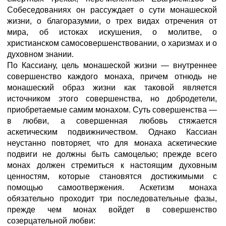
Собеседованиях он рассуждает о сути монашеской
жизни, о благоразумии, о трех видах отречения от
мира, об истоках искушения, о молитве, о
христианском самосовершенствовании, о харизмах и о
духовном знании.
По Кассиану, цель монашеской жизни — внутреннее
совершенство каждого монаха, причем отнюдь не
монашеский образ жизни как таковой является
источником этого совершенства, но добродетели,
приобретаемые самим монахом. Суть совершенства —
в любви, а совершенная любовь стяжается
аскетическим подвижничеством. Однако Кассиан
неустанно повторяет, что для монаха аскетические
подвиги не должны быть самоцелью; прежде всего
монах должен стремиться к настоящим духовным
ценностям, которые становятся достижимыми с
помощью самоотвержения. Аскетизм монаха
обязательно проходит три последовательные фазы,
прежде чем монах войдет в совершенство
созерцательной любви: