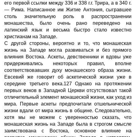
его первой ссылки между 336 и 338 г.г. Трира, а в 340 г.
— Рима. Написанное им Житие Антония, сыгравшее
столь значительную роль в распространении
монашества, было очень рано переведено на
латинский язык и весьма быстро стало известно
христианам на Западе.
С другой стороны, вероятно и то, что монашеская
жизнь на Западе могла развиваться и без прямого
влияния Востока. Аскеты, девственники и вдовы уже
придерживались некоторых правил, вполне
соответствовавших духу монашеского образа жизни.
Евсевий же говорит об аскетической жизни уже в
середине третьего века.127 Однако на протяжении
первых веков в Западной Церкви отсутствовал такой
отличительный элемент монашеской жизни, как уход из
мира. Первые аскеты предпочитали отшельнической
жизни вдали от мира жизнь в общине. Следовательно,
хотя мы не можем с уверенностью сказать, что
монашеская жизнь на Западе была в строгом смысле
заимствована с Востока, основное влияние на