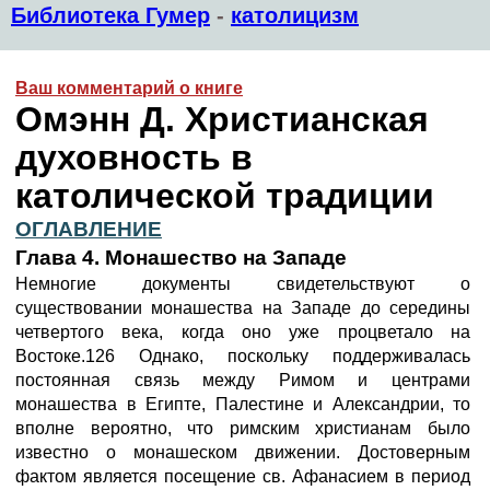
Библиотека Гумер
-
католицизм
Ваш комментарий о книге
Омэнн Д. Христианская
духовность в
католической традиции
ОГЛАВЛЕНИЕ
Глава 4. Монашество на Западе
Немногие документы свидетельствуют о
существовании монашества на Западе до середины
четвертого века, когда оно уже процветало на
Востоке.126 Однако, поскольку поддерживалась
постоянная связь между Римом и центрами
монашества в Египте, Палестине и Александрии, то
вполне вероятно, что римским христианам было
известно о монашеском движении. Достоверным
фактом является посещение св. Афанасием в период