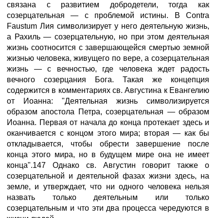
связана с развитием добродетели, тогда как
созерцательная — с проблемой истины. В Contra
Faustum Лия символизирует у него деятельную жизнь,
а Рахиль — созерцательную, но при этом деятельная
жизнь соотносится с завершающейся смертью земной
жизнью человека, живущего по вере, а созерцательная
жизнь — с вечностью, где человека ждет радость
вечного созерцания Бога. Такая же концепция
содержится в комментариях св. Августина к Евангелию
от Иоанна: "Деятельная жизнь символизируется
образом апостола Петра, созерцательная — образом
Иоанна. Первая от начала до конца протекает здесь и
оканчивается с концом этого мира; вторая — как бы
откладывается, чтобы обрести завершение после
конца этого мира, но в будущем мире она не имеет
конца".147 Однако св. Августин говорит также о
созерцательной и деятельной фазах жизни здесь, на
земле, и утверждает, что ни одного человека нельзя
назвать только деятельным или только
созерцательным и что эти два процесса чередуются в