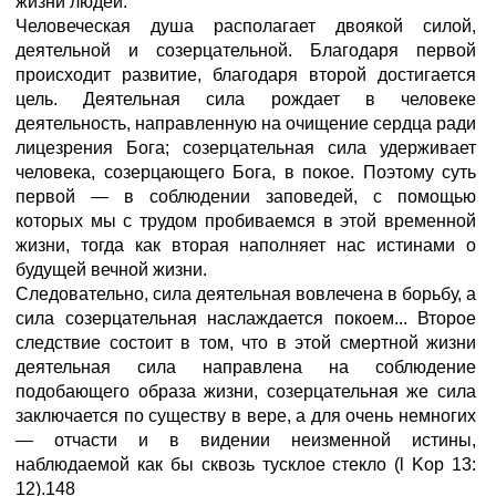
жизни людей.
Человеческая душа располагает двоякой силой,
деятельной и созерцательной. Благодаря первой
происходит развитие, благодаря второй достигается
цель. Деятельная сила рождает в человеке
деятельность, направленную на очищение сердца ради
лицезрения Бога; созерцательная сила удерживает
человека, созерцающего Бога, в покое. Поэтому суть
первой — в соблюдении заповедей, с помощью
которых мы с трудом пробиваемся в этой временной
жизни, тогда как вторая наполняет нас истинами о
будущей вечной жизни.
Следовательно, сила деятельная вовлечена в борьбу, а
сила созерцательная наслаждается покоем... Второе
следствие состоит в том, что в этой смертной жизни
деятельная сила направлена на соблюдение
подобающего образа жизни, созерцательная же сила
заключается по существу в вере, а для очень немногих
— отчасти и в видении неизменной истины,
наблюдаемой как бы сквозь тусклое стекло (l Kop 13:
12).148