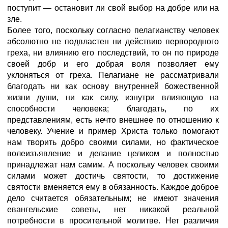
поступит — остановит ли свой выбор на добре или на
зле.
Более того, поскольку согласно пелагианству человек
абсолютно не подвластен ни действию первородного
греха, ни влиянию его последствий, то он по природе
своей добр и его добрая воля позволяет ему
уклоняться от греха. Пелагиане не рассматривали
благодать ни как основу внутренней божественной
жизни души, ни как силу, изнутри влияющую на
способности человека; благодать, по их
представлениям, есть нечто внешнее по отношению к
человеку. Учение и пример Христа только помогают
нам творить добро своими силами, но фактическое
волеизъявление и делание целиком и полностью
принадлежат нам самим. А поскольку человек своими
силами может достичь святости, то достижение
святости вменяется ему в обязанность. Каждое доброе
дело считается обязательным; не имеют значения
евангельские советы, нет никакой реальной
потребности в просительной молитве. Нет различия