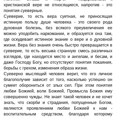
христианской вере не относящиеся, напротив - это
понятия суеверные.
Суеверие, то есть вера суетная, не приносящая
истинную пользу душе человека - это своего рода
духовная болезнь, без всякого преувеличения ее
можно уподобить наркомании, и образуется она там,
где оскудевает истинное знание о вере и о духовной
жизни. Вера без знания очень быстро превращается в
суеверие, то есть весьма странную смесь различных
взглядов, где находится место и ангелам, и бесам, и
даже Господу Богу, но отсутствуют понятия покаяния,
борьбы с грехом, изменения образа жизни.
Суеверно мыслящий человек верит, что его личное
благополучие зависит от того, насколько успешно он
сумеет оборониться от злых сил. При этом понятия
любви Божией, воли Божией, Промысла Божия ему
совершенно чужды. Не знает такой человек и не хочет
знать, что скорби и страдания, попущенные Богом,
являются проявлением любви Божией к нам -
воспитательным средством, благодаря которому