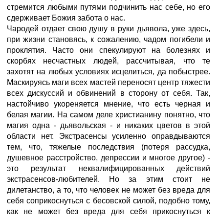
стремится любыми путями подчинить нас себе, но его
сдерживает Божия забота о нас.
Чародей отдает свою душу в руки дьявола, уже здесь,
при жизни становясь, к сожалению, чадом погибели и
проклятия. Часто они спекулируют на болезнях и
скорбях несчастных людей, рассчитывая, что те
захотят на любых условиях исцелиться, да побыстрее.
Маскируясь маги всех мастей переносят центр тяжести
всех дискуссий и обвинений в сторону от себя. Так,
настойчиво укореняется мнение, что есть черная и
белая магии. На самом деле христианину понятно, что
магия одна - дьявольская - и никаких цветов в этой
области нет. Экстрасенсы усиленно оправдываются
тем, что, тяжелые последствия (потеря рассудка,
душевное расстройство, депрессии и многое другое) -
это результат неквалифицированных действий
экстрасенсов-любителей. Но за этим стоит не
дилетанство, а то, что человек не может без вреда для
себя соприкоснуться с бесовской силой, подобно тому,
как не может без вреда для себя прикоснуться к