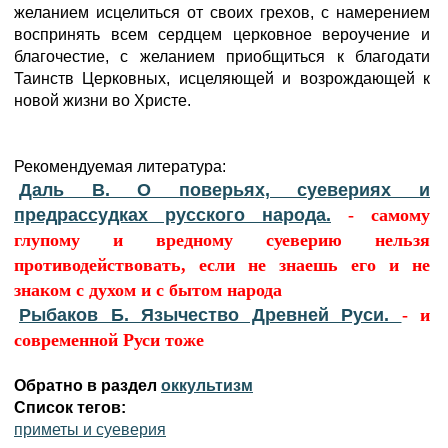
желанием исцелиться от своих грехов, с намерением
воспринять всем сердцем церковное вероучение и
благочестие, с желанием приобщиться к благодати
Таинств Церковных, исцеляющей и возрождающей к
новой жизни во Христе.
Рекомендуемая литература:
Даль В. О поверьях, суевериях и
предрассудках русского народа.
- самому
глупому и вредному суеверию нельзя
противодействовать, если не знаешь его и не
знаком с духом и с бытом народа
Рыбаков Б. Язычество Древней Руси.
- и
современной Руси тоже
Обратно в раздел
оккультизм
Список тегов:
приметы и суеверия