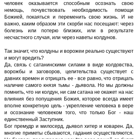
человек оказывается способным осознать свою
немощь, почувствовать необходимость помощи
Божией, покаяться и переменить свою жизнь. И не
важно, каким образом эти скорби нас посещают: через
болезнь или потерю близких, или в результате
несчастного случая, или через наветы колдунов.
Так значит, что колдуны и ворожеи реально существуют
и могут вредить?
Да, связь с сатанинскими силами в виде колдовства,
ворожбы и заговоров, целительства существует с
давних времен и отрицать ее - все равно, что отрицать
наличие самого князя тьмы - дьявола. Но мы должны
помнить, что ни колдун, ни сам сатана не окажет на нас
влияния без попущения Божия, которое всегда имеет
вполне конкретную цель - укрепление человека в вере
и осознание человеком того, что только Бог - наш
единственный Заступник.
Бог премудр и милосерд, дьявол хитер и коварен. Да,
многие приметы сбываются, гадания осуществляются.