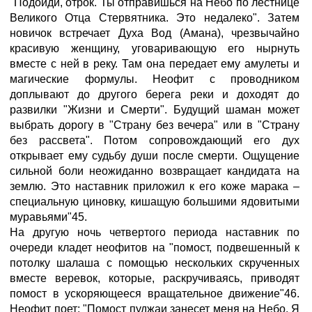
"Подойди, отрок. Ты отправишься на Небо по лестнице
Великого Отца Стервятника. Это недалеко". Затем
новичок встречает Духа Вод (Амана), чрезвычайно
красивую женщину, уговаривающую его нырнуть
вместе с ней в реку. Там она передает ему амулеты и
магические формулы. Неофит с проводником
доплывают до другого берега реки и доходят до
развилки "Жизни и Смерти". Будущий шаман может
выбрать дорогу в "Страну без вечера" или в "Страну
без рассвета". Потом сопровождающий его дух
открывает ему судьбу души после смерти. Ощущение
сильной боли неожиданно возвращает кандидата на
землю. Это наставник приложил к его коже марака –
специальную циновку, кишащую большими ядовитыми
муравьями"45.
На другую ночь четвертого периода наставник по
очереди кладет неофитов на "помост, подвешенный к
потолку шалаша с помощью нескольких скрученных
вместе веревок, которые, раскручиваясь, приводят
помост в ускоряющееся вращательное движение"46.
Неофит поет: "Помост пуджаи занесет меня на Небо. Я