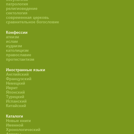
патрология
религиоведение
сектология
современная церковь
сравнительное богословие
Конфессии
атеизм
ислам
иудаизм
католицизм
православие
протестантизм
Иностранные языки
Английский
Французский
Немецкий
Иврит
Японский
Турецкий
Испанский
Китайский
Каталоги
Новые книги
Именной
Хронологический