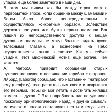
упадка, еще более заметного в наши дни.
В этом мы видим как бы между строк миф о
первобытной эпохе, когда общение между шаманами и
Богом было более непосредственным и
осуществлялось конкретным образом. Вследствие
дерзкого поступка или бунта первых шаманов Бог
лишил их непосредственного доступа к вещам
духовным: шаманы не могут больше видеть духов
телесными глазами, а вознесение на Небо
осуществляется только в экстазе. Как мы сейчас
увидим, этот мифический мотив еще богаче, чем
кажется.
А. Метро50 приводит сообщения старых
путешественников о посвящении карибов с островов.
Ляборд [Laborde] сообщает, что наставники "натирают
ему (неофиту) тело растительным клеем и покрывают
его перьями, чтобы он мог летать и достигать жилища
земеен — духов..." Эта подробность нас не удивляет,
поскольку орнитологический наряд и другие символы
магического полета составляют неотъемлемую часть