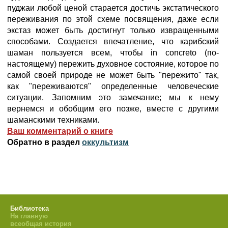
пуджаи любой ценой старается достичь экстатического
переживания по этой схеме посвящения, даже если
экстаз может быть достигнут только извращенными
способами. Создается впечатление, что карибский
шаман пользуется всем, чтобы in concreto (по-
настоящему) пережить духовное состояние, которое по
самой своей природе не может быть "пережито" так,
как "переживаются" определенные человеческие
ситуации. Запомним это замечание; мы к нему
вернемся и обобщим его позже, вместе с другими
шаманскими техниками.
Ваш комментарий о книге
Обратно в раздел
оккультизм
Библиотека
На главную
всеобщая история