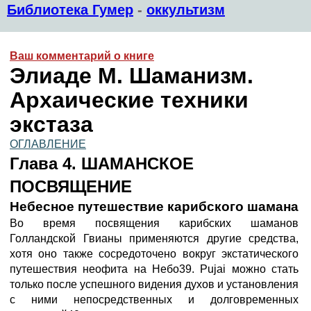
Библиотека Гумер
-
оккультизм
Ваш комментарий о книге
Элиаде М. Шаманизм.
Архаические техники
экстаза
ОГЛАВЛЕНИЕ
Глава 4. ШАМАНСКОЕ
ПОСВЯЩЕНИЕ
Небесное путешествие карибского шамана
Во время посвящения карибских шаманов
Голландской Гвианы применяются другие средства,
хотя оно также сосредоточено вокруг экстатического
путешествия неофита на Небо39. Pujai можно стать
только после успешного видения духов и установления
с ними непосредственных и долговременных