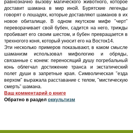
равнозначно вызову магического животного, которое
доставит шамана в мир иной. Бурятские легенды
говорят о лошадях, которые доставляют шаманов в их
новое обиталище. В одном якутском мифе "черт"
переворачивает свой бубен, садится на него, трижды
пробивает его своим шестом, и бубен превращается в
трехногого коня, который уносит его на Восток14.
Эти несколько примеров показывают, в каком смысле
шаманизм использовал мифологию и обряды,
связанные с конем: переносящий душу погребальный
конь облегчал достижение транса и экстатический
полет души в запретные края. Символическая "езда
верхом" выражала расставание с телом, "мистическую
смерть" шамана.
Ваш комментарий о книге
Обратно в раздел
оккультизм