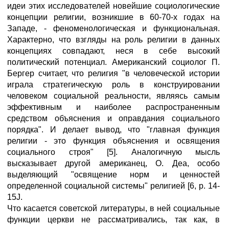
идеи этих исследователей новейшие социологические
концепции религии, возникшие в 60-70-х годах на
Западе, - феноменологическая и функциональная.
Характерно, что взгляды на роль религии в данных
концепциях совпадают, неся в себе высокий
политический потенциал. Американский социолог П.
Бергер считает, что религия "в человеческой истории
играла стратегическую роль в конструировании
человеком социальной реальности, являясь самым
эффективным и наиболее распространенным
средством объяснения и оправдания социального
порядка". И делает вывод, что "главная функция
религии - это функция объяснения и освящения
социального строя" [5]. Аналогичную мысль
высказывает другой американец, О. Деа, особо
выделяющий "освящение норм и ценностей
определенной социальной системы" религией [6, p. 14-
15J.
Что касается советской литературы, в ней социальные
функции церкви не рассматривались, так как, в