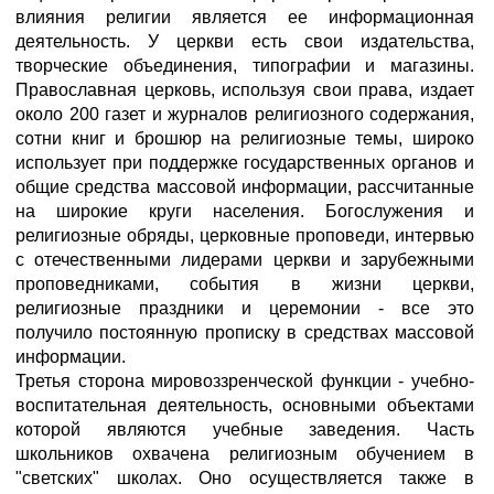
влияния религии является ее информационная
деятельность. У церкви есть свои издательства,
творческие объединения, типографии и магазины.
Православная церковь, используя свои права, издает
около 200 газет и журналов религиозного содержания,
сотни книг и брошюр на религиозные темы, широко
использует при поддержке государственных органов и
общие средства массовой информации, рассчитанные
на широкие круги населения. Богослужения и
религиозные обряды, церковные проповеди, интервью
с отечественными лидерами церкви и зарубежными
проповедниками, события в жизни церкви,
религиозные праздники и церемонии - все это
получило постоянную прописку в средствах массовой
информации.
Третья сторона мировоззренческой функции - учебно-
воспитательная деятельность, основными объектами
которой являются учебные заведения. Часть
школьников охвачена религиозным обучением в
"светских" школах. Оно осуществляется также в