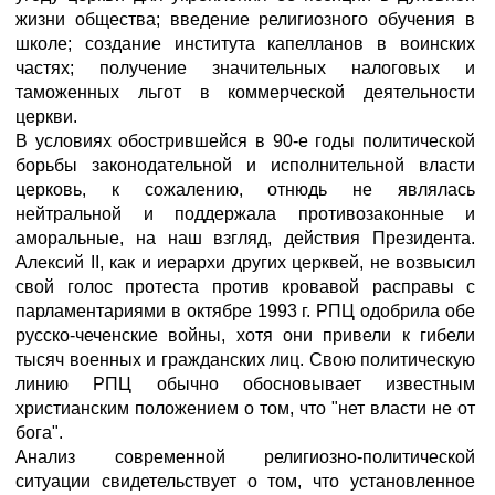
жизни общества; введение религиозного обучения в
школе; создание института капелланов в воинских
частях; получение значительных налоговых и
таможенных льгот в коммерческой деятельности
церкви.
В условиях обострившейся в 90-е годы политической
борьбы законодательной и исполнительной власти
церковь, к сожалению, отнюдь не являлась
нейтральной и поддержала противозаконные и
аморальные, на наш взгляд, действия Президента.
Алексий II, как и иерархи других церквей, не возвысил
свой голос протеста против кровавой расправы с
парламентариями в октябре 1993 г. РПЦ одобрила обе
русско-чеченские войны, хотя они привели к гибели
тысяч военных и гражданских лиц. Свою политическую
линию РПЦ обычно обосновывает известным
христианским положением о том, что "нет власти не от
бога".
Анализ современной религиозно-политической
ситуации свидетельствует о том, что установленное