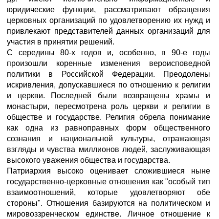
юридические функции, рассматривают обращения
церковных организаций по удовлетворению их нужд и
привлекают представителей данных организаций для
участия в принятии решений.
С середины 80-х годов и, особенно, в 90-е годы
произошли коренные изменения вероисповедной
политики в Российской Федерации. Преодолены
искривления, допускавшиеся по отношению к религии
и церкви. Последней были возвращены храмы и
монастыри, пересмотрена роль церкви и религии в
обществе и государстве. Религия обрела понимание
как одна из равноправных форм общественного
сознания и национальной культуры, отражающая
взгляды и чувства миллионов людей, заслуживающая
высокого уважения общества и государства.
Патриархия высоко оценивает сложившиеся ныне
государственно-церковные отношения как "особый тип
взаимоотношений, которые удовлетворяют обе
стороны". Отношения базируются на политическом и
мировоззренческом единстве. Личное отношение к