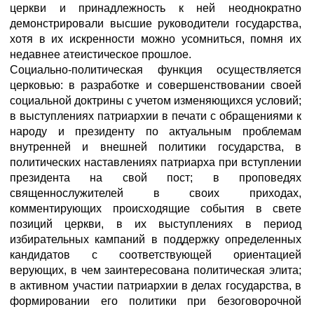
церкви и принадлежность к ней неоднократно
демонстрировали высшие руководители государства,
хотя в их искренности можно усомниться, помня их
недавнее атеистическое прошлое.
Социально-политическая функция осуществляется
церковью: в разработке и совершенствовании своей
социальной доктрины с учетом изменяющихся условий;
в выступлениях патриархии в печати с обращениями к
народу и президенту по актуальным проблемам
внутренней и внешней политики государства, в
политических наставлениях патриарха при вступлении
президента на свой пост; в проповедях
священнослужителей в своих приходах,
комментирующих происходящие события в свете
позиций церкви, в их выступлениях в период
избирательных кампаний в поддержку определенных
кандидатов с соответствующей ориентацией
верующих, в чем заинтересована политическая элита;
в активном участии патриархии в делах государства, в
формировании его политики при безоговорочной