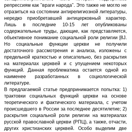
репрессиям как "враги народа". Это также не могло не
отразиться на состоянии антирелигиозной литературы,
нередко приобретавшей антицерковный характер.
Лишь в последние 10-15 лет опубликованы
содержательные труды, дающие, как представляется,
объективное понимание социальной роли религии [8J.
Но социальные функции церкви не получили
достаточного рассмотрения и анализа, изложены с
предельной краткостью и описательно, без раскрытия
на материалах церквей и с упущением некоторых
функций. Данная проблематика остается одной из
наименее разработанных в социологической
литературе.
В предлагаемой статье предпринимается попытка: 1)
трактовки социальных функций церкви на основе
теоретического и фактического материала, с учетом
происшедшего в России за последнее десятилетие; 2)
раскрытия социальной роли религии на материалах
русской православной церкви (РПЦ), а также, отчасти,
других христианских церквей. Особо выделим две