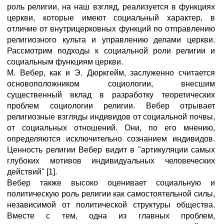
роль религии, на наш взгляд, реализуется в функциях
церкви, которые имеют социальный характер, в
отличие от внутрицерковных функций по отправлению
религиозного культа и управлению делами церкви.
Рассмотрим подходы к социальной роли религии и
социальным функциям церкви.
М. Вебер, как и Э. Дюркгейм, заслуженно считается
основоположником социологии, внесшим
существенный вклад в разработку теоретических
проблем социологии религии. Вебер отрывает
религиозные взгляды индивидов от социальной почвы,
от социальных отношений. Они, по его мнению,
определяются исключительно сознанием индивидов.
Ценность религии Вебер видит в "артикуляции самых
глубоких мотивов индивидуальных человеческих
действий" [1].
Вебер также высоко оценивает социальную и
политическую роль религии как самостоятельной силы,
независимой от политической структуры общества.
Вместе с тем, одна из главных проблем,