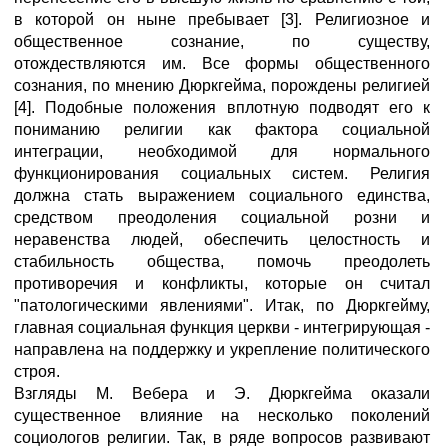
в которой он ныне пребывает [3]. Религиозное и
общественное сознание, по существу,
отождествляются им. Все формы общественного
сознания, по мнению Дюркгейма, порождены религией
[4]. Подобные положения вплотную подводят его к
пониманию религии как фактора социальной
интеграции, необходимой для нормального
функционирования социальных систем. Религия
должна стать выражением социального единства,
средством преодоления социальной розни и
неравенства людей, обеспечить целостность и
стабильность общества, помочь преодолеть
противоречия и конфликты, которые он считал
"патологическими явлениями". Итак, по Дюркгейму,
главная социальная функция церкви - интегрирующая -
направлена на поддержку и укрепление политического
строя.
Взгляды М. Вебера и Э. Дюркгейма оказали
существенное влияние на несколько поколений
социологов религии. Так, в ряде вопросов развивают