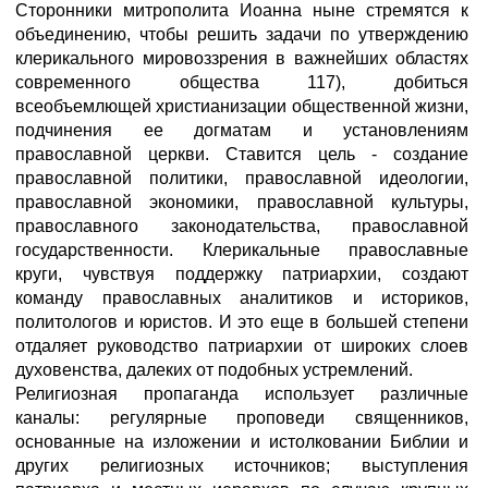
Сторонники митрополита Иоанна ныне стремятся к
объединению, чтобы решить задачи по утверждению
клерикального мировоззрения в важнейших областях
современного общества 117), добиться
всеобъемлющей христианизации общественной жизни,
подчинения ее догматам и установлениям
православной церкви. Ставится цель - создание
православной политики, православной идеологии,
православной экономики, православной культуры,
православного законодательства, православной
государственности. Клерикальные православные
круги, чувствуя поддержку патриархии, создают
команду православных аналитиков и историков,
политологов и юристов. И это еще в большей степени
отдаляет руководство патриархии от широких слоев
духовенства, далеких от подобных устремлений.
Религиозная пропаганда использует различные
каналы: регулярные проповеди священников,
основанные на изложении и истолковании Библии и
других религиозных источников; выступления