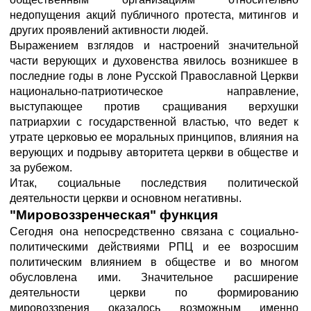
недопущения акций публичного протеста, митингов и
других проявлений активности людей.
Выражением взглядов и настроений значительной
части верующих и духовенства явилось возникшее в
последние годы в лоне Русской Православной Церкви
национально-патриотическое направление,
выступающее против сращивания верхушки
патриархии с государственной властью, что ведет к
утрате церковью ее моральных принципов, влияния на
верующих и подрыву авторитета церкви в обществе и
за рубежом.
Итак, социальные последствия политической
деятельности церкви и основном негативны.
"Мировоззренческая" функция
Сегодня она непосредственно связана с социально-
политическими действиями РПЦ и ее возросшим
политическим влиянием в обществе и во многом
обусловлена ими. Значительное расширение
деятельности церкви по формированию
мировоззрения оказалось возможным именно