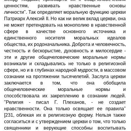
ценностям, развивать нравственные основы
личности". Так определяет моральную функцию церкви
Патриарх Алексий II. Но как ни велик вклад церкви, она
не может претендовать на монополию в нравственной
сфере в качестве основного источника и
единственного носителя моральных идеалов
общества, их родоначальника. Доброта и человечность,
честность и бескорыстие, духовность и милосердие -
эти и другие общечеловеческие моральные нормы
возникали и складывались не только в религиозной
сфере, но и в глубинах народной мудрости, в массовом
сознании на протяжении тысячелетий. Заслуга церкви
заключается в том, что она обобщила
общечеловеческие моральные нормы и
способствовала их закреплению в сознании людей.
"Религия - писал Г. Плеханов, - не создает
нравственности. Она только освящает ее правила"
[231, облекая их в религиозную форму. Нельзя также
согласиться и с утверждением церкви о том, что только
священники и верующие способны воспитывать