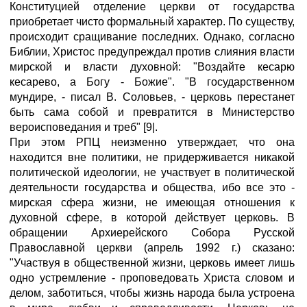
Конституцией отделение церкви от государства
приобретает чисто формальный характер. По существу,
происходит сращивание последних. Однако, согласно
Библии, Христос предупреждал против слияния власти
мирской и власти духовной: "Воздайте кесарю
кесарево, а Богу - Божие". "В государственном
мундире, - писал В. Соловьев, - церковь перестанет
быть сама собой и превратится в Министерство
вероисповедания и треб" [9|.
При этом РПЦ неизменно утверждает, что она
находится вне политики, не придерживается никакой
политической идеологии, не участвует в политической
деятельности государства и общества, ибо все это -
мирская сфера жизни, не имеющая отношения к
духовной сфере, в которой действует церковь. В
обращении Архиерейского Собора Русской
Православной церкви (апрель 1992 г.) сказано:
"Участвуя в общественной жизни, церковь имеет лишь
одно устремление - проповедовать Христа словом и
делом, заботиться, чтобы жизнь народа была устроена