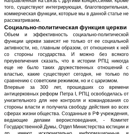
направленная на связь с другими конфессиями. Кроме
того, существуют интегрирующая, благотворительная,
коммерческая функции, которые мы в данной статье не
рассматриваем.
Социально-политическая функция церкви
Объем и эффективность социально-политической
функции церкви зависят не только от ее социальной
активности, но, главным образом, от отношения к ней
со стороны государства. И можно без всякого
преувеличения сказать, что в истории РПЦ никогда
еще не было таких дружественных отношений с
властью, какие существуют сегодня, не только по
сравнению с советским режимом, но и с царизмом.
Впервые за 300 лет, прошедших со времени
антицерковных реформ Петра I, РПЦ освободилась от
унизительного для нее контроля и командования со
стороны власти и получила свободу действия во всех
сферах жизни общества. Созданные в РФ учреждения,
ведающие делами вероисповедания, - Комитет
Государственной Думы, Отдел Министерства юстиции и
др. имеют исключительно информационные и