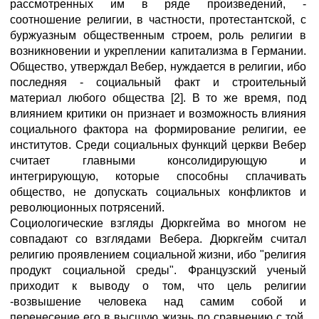
рассмотренных им в ряде произведений, -
соотношение религии, в частности, протестантской, с
буржуазным общественным строем, роль религии в
возникновении и укреплении капитализма в Германии.
Общество, утверждал Вебер, нуждается в религии, ибо
последняя - социальный факт и строительный
материал любого общества [2]. В то же время, под
влиянием критики он признает и возможность влияния
социального фактора на формирование религии, ее
институтов. Среди социальных функций церкви Вебер
считает главными консолидирующую и
интегрирующую, которые способны сплачивать
общество, не допускать социальных конфликтов и
революционных потрясений.
Социологические взгляды Дюркгейма во многом не
совпадают со взглядами Вебера. Дюркгейм считал
религию проявлением социальной жизни, ибо "религия
продукт социальной среды". Французский ученый
приходит к выводу о том, что цель религии
-возвышение человека над самим собой и
перенесение его в высшую жизнь по сравнению с той,