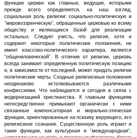
функции церкви как главные, ведущие, которыми
прежде всего определяется, на наш взгляд,
социальная роль религии: социально-политическую и
"мировоззренческую", обращенные церковью ко всему
обществу и являющиеся базой для реализации
остальных. Следует учесть, что религия, хотя и
содержит некоторые политические положения, не
имеет классово-политического характера, является
"общечеловеческой". В отличие от религии, церковь
всегда занимает определенную политическую позицию
и, в зависимости от последней, может придать религии
политические черты. Сходные религиозные положения
неодинаково истолковываются различными
конфессиями. Что наблюдается и сегодня в связи с
модернизацией христианства. К главным функциям
непосредственно примыкают органически с ними
связанные компенсаторная и морально-этическая
функции, ориентированные на психику верующего, его
религиозное сознание. Существенную роль играют и
такие функции, как культурная и "международная",