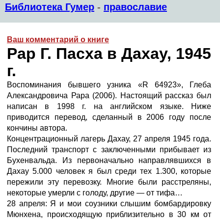
Библиотека Гумер
-
православие
Ваш комментарий о книге
Рар Г. Пасха в Дахау, 1945
г.
Воспоминания бывшего узника «R 64923», Глеба
Александровича Рара (2006). Настоящий рассказ был
написан в 1998 г. на английском языке. Ниже
приводится перевод, сделанный в 2006 году после
кончины автора.
Концентрационный лагерь Дахау, 27 апреля 1945 года.
Последний транспорт с заключенными прибывает из
Бухенвальда. Из первоначально направлявшихся в
Дахау 5.000 человек я был среди тех 1.300, которые
пережили эту перевозку. Многие были расстреляны,
некоторые умерли с голоду, другие — от тифа…
28 апреля: Я и мои соузники слышим бомбардировку
Мюнхена, происходящую приблизительно в 30 км от