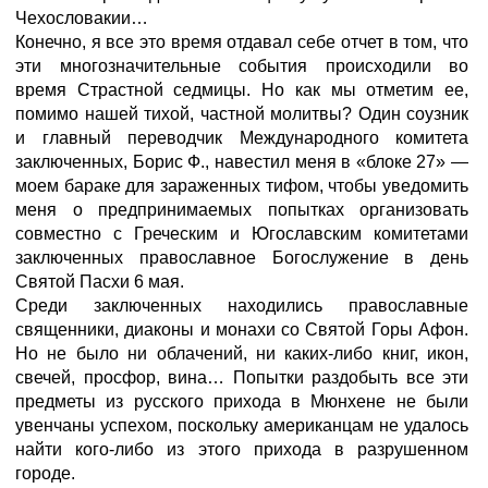
Чехословакии…
Конечно, я все это время отдавал себе отчет в том, что
эти многозначительные события происходили во
время Страстной седмицы. Но как мы отметим ее,
помимо нашей тихой, частной молитвы? Один соузник
и главный переводчик Международного комитета
заключенных, Борис Ф., навестил меня в «блоке 27» —
моем бараке для зараженных тифом, чтобы уведомить
меня о предпринимаемых попытках организовать
совместно с Греческим и Югославским комитетами
заключенных православное Богослужение в день
Святой Пасхи 6 мая.
Среди заключенных находились православные
священники, диаконы и монахи со Святой Горы Афон.
Но не было ни облачений, ни каких-либо книг, икон,
свечей, просфор, вина… Попытки раздобыть все эти
предметы из русского прихода в Мюнхене не были
увенчаны успехом, поскольку американцам не удалось
найти кого-либо из этого прихода в разрушенном
городе.