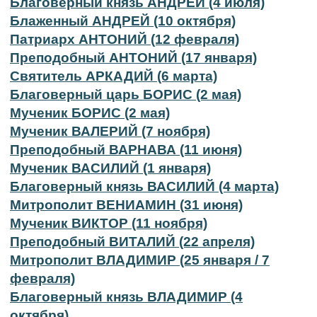
Благоверный князь АНДРЕЙ (4 июля)
Блаженный АНДРЕЙ (10 октября)
Патриарх АНТОНИЙ (12 февраля)
Преподобный АНТОНИЙ (17 января)
Святитель АРКАДИЙ (6 марта)
Благоверный царь БОРИС (2 мая)
Мученик БОРИС (2 мая)
Мученик ВАЛЕРИЙ (7 ноября)
Преподобный ВАРНАВА (11 июня)
Мученик ВАСИЛИЙ (1 января)
Благоверный князь ВАСИЛИЙ (4 марта)
Митрополит ВЕНИАМИН (31 июня)
Мученик ВИКТОР (11 ноября)
Преподобный ВИТАЛИЙ (22 апреля)
Митрополит ВЛАДИМИР (25 января / 7
февраля)
Благоверный князь ВЛАДИМИР (4
октября)