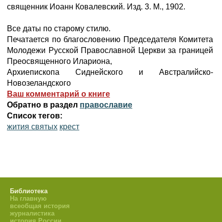
священник Иоанн Ковалевский. Изд. 3. М., 1902.
Все даты по старому стилю.
Печатается по благословению Председателя Комитета
Молодежи Русской Православной Церкви за границей
Преосвященного Илариона,
Архиепископа Сиднейского и Австралийско-
Новозеландского
Ваш комментарий о книге
Обратно в раздел
православие
Список тегов:
жития святых
крест
Библиотека
На главную
всеобщая история
журналистика
история России