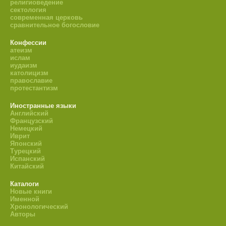
религиоведение
сектология
современная церковь
сравнительное богословие
Конфессии
атеизм
ислам
иудаизм
католицизм
православие
протестантизм
Иностранные языки
Английский
Французский
Немецкий
Иврит
Японский
Турецкий
Испанский
Китайский
Каталоги
Новые книги
Именной
Хронологический
Авторы