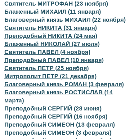
Святитель МИТРОФАН (23 ноября)
Блаженный МИХАИЛ (11 января)
Благоверный князь МИХАИЛ (22 ноября)
Святитель НИКИТА (31 января)
Преподобный НИКИТА (24 мая)
Блаженный НИКОЛАЙ (27 июля)
Святитель ПАВЕЛ (4 ноября)
Преподобный ПАВЕЛ (10 января)
Святитель ПЕТР (25 ноября)
Митрополит ПЕТР (21 декабря)
Благоверный князь РОМАН (3 февраля)
Благоверный князь РОСТИСЛАВ (14
марта)
Преподобный СЕРГИЙ (28 июня)
Преподобный СЕРГИЙ (16 ноября)
Преподобный СИМЕОН (13 февраля)
Преподобный СИМЕОН (3 февраля)