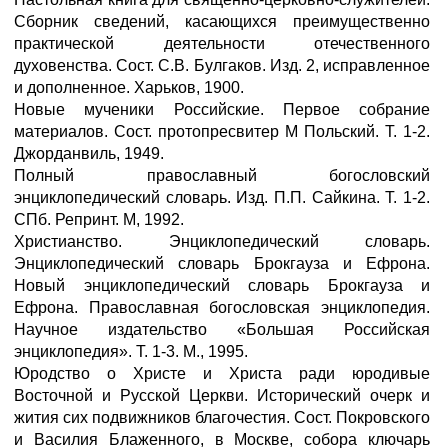
Сборник сведений, касающихся преимущественно
практической деятельности отечественного
духовенства. Сост. С.В. Булгаков. Изд. 2, исправленное
и дополненное. Харьков, 1900.
Новые мученики Российские. Первое собрание
материалов. Сост. протопресвитер М Польский. Т. 1-2.
Джорданвиль, 1949.
Полный православный богословский
энциклопедический словарь. Изд. П.П. Сайкина. Т. 1-2.
СПб. Репринт. М, 1992.
Христианство. Энциклопедический словарь.
Энциклопедический словарь Брокгауза и Ефрона.
Новый энциклопедический словарь Брокгауза и
Ефрона. Православная богословская энциклопедия.
Научное издательство «Большая Российская
энциклопедия». Т. 1-3. М., 1995.
Юродство о Христе и Христа ради юродивые
Восточной и Русской Церкви. Исторический очерк и
жития сих подвижников благочестия. Сост. Покровского
и Василия Блаженного, в Москве, собора ключарь