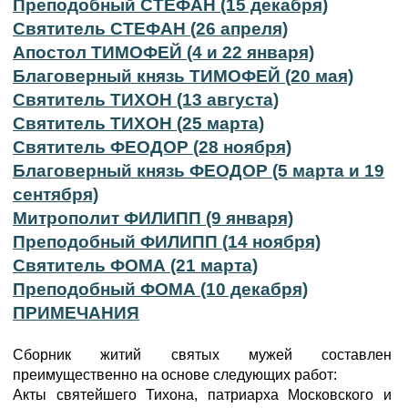
Преподобный СТЕФАН (15 декабря)
Святитель СТЕФАН (26 апреля)
Апостол ТИМОФЕЙ (4 и 22 января)
Благоверный князь ТИМОФЕЙ (20 мая)
Святитель ТИХОН (13 августа)
Святитель ТИХОН (25 марта)
Святитель ФЕОДОР (28 ноября)
Благоверный князь ФЕОДОР (5 марта и 19
сентября)
Митрополит ФИЛИПП (9 января)
Преподобный ФИЛИПП (14 ноября)
Святитель ФОМА (21 марта)
Преподобный ФОМА (10 декабря)
ПРИМЕЧАНИЯ
Сборник житий святых мужей составлен
преимущественно на основе следующих работ:
Акты святейшего Тихона, патриарха Московского и