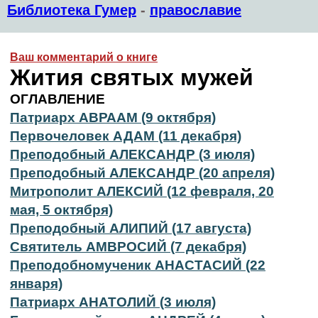
Библиотека Гумер
-
православие
Ваш комментарий о книге
Жития святых мужей
ОГЛАВЛЕНИЕ
Патриарх АВРААМ (9 октября)
Первочеловек АДАМ (11 декабря)
Преподобный АЛЕКСАНДР (3 июля)
Преподобный АЛЕКСАНДР (20 апреля)
Митрополит АЛЕКСИЙ (12 февраля, 20
мая, 5 октября)
Преподобный АЛИПИЙ (17 августа)
Святитель АМВРОСИЙ (7 декабря)
Преподобномученик АНАСТАСИЙ (22
января)
Патриарх АНАТОЛИЙ (3 июля)