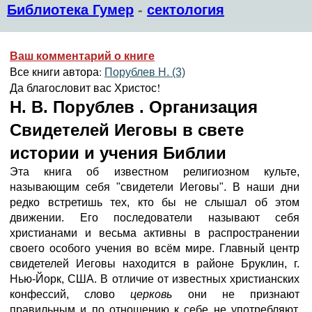
Библиотека Гумер
-
сектология
Ваш комментарий о книге
Все книги автора:
Порублев Н. (3)
Да благословит вас Христос!
Н. В. Порублев . Организация
Свидетелей Иеговы в свете
истории и учения Библии
Эта книга об известном религиозном культе,
называющим себя "свидетели Иеговы". В наши дни
редко встретишь тех, кто бы не слышал об этом
движении. Его последователи называют себя
христианами и весьма активны в распространении
своего особого учения во всём мире. Главный центр
свидетелей Иеговы находится в районе Бруклин, г.
Нью-Йорк, США. В отличие от известных христианских
конфессий, слово
церковь
они не признают
правильным и по отношению к себе не употребляют.