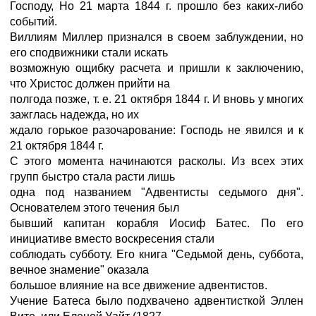
Господу, Но 21 марта 1844 г. прошло без каких-либо
событий.
Виллиям Миллер признался в своем заблуждении, но
его сподвижники стали искать
возможную ощибку расчета и пришли к заключению,
что Христос должен прийти на
полгода позже, т. е. 21 октября 1844 г. И вновь у многих
зажглась надежда, но их
ждало горькое разочарование: Господь не явился и к
21 октября 1844 г.
С этого момента начинаются расколы. Из всех этих
групп быстро стала расти лишь
одна под названием "Адвентисты седьмого дня".
Основателем этого течения был
бывший капитан корабля Иосиф Батес. По его
инициативе вместо воскресения стали
соблюдать субботу. Его книга "Седьмой день, суббота,
вечное знамение" оказала
большое влияние на все движение адвентистов.
Учение Батеса было подхвачено адвентисткой Эллен