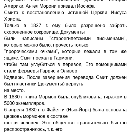
Америки. Ангел Морони призвал Иосифа
Смита к восстановлению истинной Церкви Иисуса
Христа.
Только в 1827 г. ему было разрешено забрать
схороненное сокровище. Документы
были написаны "староегипетскими письменами",
которые можно было. прочесть только
"пророческими очками", которые лежали в том же
ящике. Смит поехал в Гармони,
чтобы там углубиться в перевод. Его помощниками
стали фермеры Гаррис и Оливер
Кодвери. После завершения перевода Смит должен
был пластинки (документы) вернуть
на место.
В 1830 г. книга Мормон была опубликована тиражом в
5000 экземпляров.
6 апреля 1830 г. в Файетти (Нью-Йорк) была основана
церковь мормонов в составе
шести человек. Это общество сравнительно быстро
распространилось, т. к. его