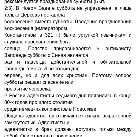
рекомендуется празднование субботы (Быт.
2:3). В Новом Завете суббота не упразднена, а лишь
только Церковь поставила
воскресение вместо субботы. Введение празднования
воскресения (императором
Константином в 321 г.) было уступкой язычникам и
служило прославлению бога
солнца. Папство приравнивается к антихристу.
Заповедь субботы с Синая является
раз и навсегда действительной и обязательной
заповедью Бога. И не только для
евреев, но и для всех христиан. Поэтому вопрос
субботы решает спасение или
проклятие человека.
В России адвентисты седьмого дня появились в конце
80-х годов прошлого столетия
среди немецких колонистов в Поволжье.
Общины адвентистов отличаются сильно выраженной
замкнутостью. Адвентисты и
адвентистки в брак должны вступать только между
собой. Они отвергают поклонение