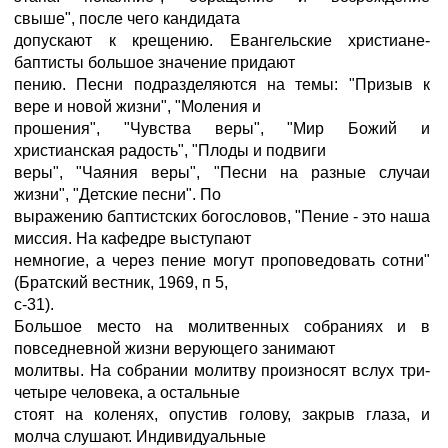
свыше", после чего кандидата
допускают к крещению. Евангельские христиане-
баптисты большое значение придают
пению. Песни подразделяются на темы: "Призыв к
вере и новой жизни", "Моления и
прошения", "Чувства веры", "Мир Божий и
христианская радость", "Плоды и подвиги
веры", "Чаяния веры", "Песни на разные случаи
жизни", "Детские песни". По
выражению баптистских богословов, "Пение - это наша
миссия. На кафедре выступают
немногие, а через пение могут проповедовать сотни"
(Братский вестник, 1969, п 5,
с-31).
Большое место на молитвенных собраниях и в
повседневной жизни верующего занимают
молитвы. На собрании молитву произносят вслух три-
четыре человека, а остальные
стоят на коленях, опустив голову, закрыв глаза, и
молча слушают. Индивидуальные