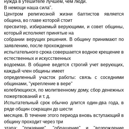
нужда в утешителе лучшем, чем люди.
В немощи наша сила".
Центром религиозной жизни баптистов является
община, во главе которой стоит
пресвитер, избираемый верующими, и совет общины,
который исполняет принятые на
собрании верущих решения. В общину принимают по
заявлению, после прохождения
испытательного срока совершается водное крещение в
естественных и искусственных
водоемах. В общине ведется строгий учет верующих,
каждый член общины имеет
определенный участок работы: связь с соседними
общинами, "укрепление в вере"
колеблющихся, по молитвенному дому, сбор денежных
пожертвований и т. д.
Испытательный срок обычно длится один-два года, в
ряде общин сокращен до шести
месяцев. В течение этого периода вновь вступающий в
общину проходит через три
этапа: "покаяние", "обращение" и "возрождение