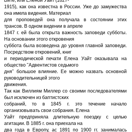
Вите, или Еленой Уайт (1827-
1915), как она известна в России. Уже до замужества
она имела видения. Материал
для проповедей она получала в состоянии этих
трансов. В одном видении в апреле
1847 г. ей была открыта важность заповеди субботы.
На основании этого откровения
суббота была возведена до уровня главной заповеди.
Посредством откровений, книг
и периодической печати Елена Уайт оказывала на
общество "Адвентистов седьмого
дня" большое влияние. Ее можно назвать основной
руководительницей этого
движения.
Так как Виллиям Миллер со своими последователями
был исключен из баптистских
собраний, то в 1845 г. это течение начало
организовывать свои собрания. Елена
Уайт предприняла длительную поездку с целью
агитации. В 1885 г. она приехала на
два года в Европу, ас 1891 по 1900 гг. занималась