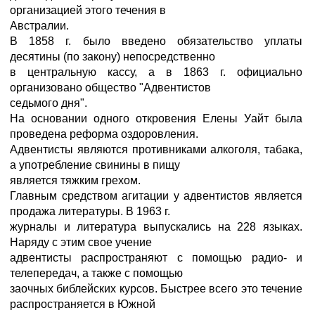
организацией этого течения в
Австралии.
В 1858 г. было введено обязательство уплаты
десятины (по закону) непосредственно
в центральную кассу, а в 1863 г. официально
организовано общество "Адвентистов
седьмого дня".
На основании одного откровения Елены Уайт была
проведена реформа оздоровления.
Адвентисты являются противниками алкоголя, табака,
а употребление свинины в пищу
является тяжким грехом.
Главным средством агитации у адвентистов является
продажа литературы. В 1963 г.
журналы и литература выпускались на 228 языках.
Наряду с этим свое учение
адвентисты распространяют с помощью радио- и
телепередач, а также с помощью
заочных библейских курсов. Быстрее всего это течение
распространяется в Южной