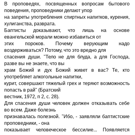
В проповедях, посвященных вопросам бытового
поведения, проповедники делают упор
на запреты употребления спиртных напитков, курения,
хулиганства, разврата.
Баптисты доказывают, что лишь на основе
евангельской морали можно избавиться от
этих пороков. Почему верующим надо
воздерживаться? Потому, что это вредно для
спасения души. "Тело не для блуда, а для Господа,
разве вы не знаете, что вы
храм Божий и дух Божий живет в вас? Те, кто
употребляет алкогольные напитки,
курит, совершают тяжелый грех и теряют возможность
попасть в рай" (Братский
вестник, 1972, п 2, с. 28).
Для спасения души человек должен отказывать себе
во всем. Даже болезнь
признавалась полезной. "Ибо, - заявляли баптистские
проповедники, - она
показывает человеческое бессилие... Появляется