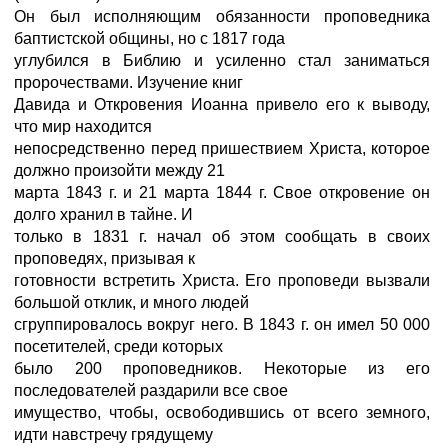
Он был исполняющим обязанности проповедника
баптистской общины, но с 1817 года
углубился в Библию и усиленно стал заниматься
пророчествами. Изучение книг
Давида и Откровения Иоанна привело его к выводу,
что мир находится
непосредственно перед пришествием Христа, которое
должно произойти между 21
марта 1843 г. и 21 марта 1844 г. Свое откровение он
долго хранил в тайне. И
только в 1831 г. начал об этом сообщать в своих
проповедях, призывая к
готовности встретить Христа. Его проповеди вызвали
большой отклик, и много людей
сгруппировалось вокруг него. В 1843 г. он имел 50 000
посетителей, среди которых
было 200 проповедников. Некоторые из его
последователей раздарили все свое
имущество, чтобы, освободившись от всего земного,
идти навстречу грядущему