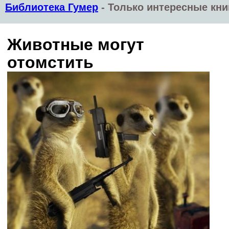
Библиотека Гумер
-
Только интересные кни
Животные могут
отомстить