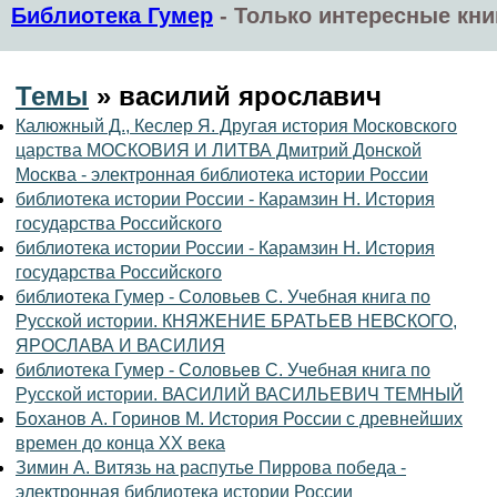
Библиотека Гумер
-
Только интересные кни
Темы
» василий ярославич
Калюжный Д., Кеслер Я. Другая история Московского
царства МОСКОВИЯ И ЛИТВА Дмитрий Донской
Москва - электронная библиотека истории России
библиотека истории России - Карамзин Н. История
государства Российского
библиотека истории России - Карамзин Н. История
государства Российского
библиотека Гумер - Соловьев С. Учебная книга по
Русской истории. КНЯЖЕНИЕ БРАТЬЕВ НЕВСКОГО,
ЯРОСЛАВА И ВАСИЛИЯ
библиотека Гумер - Соловьев С. Учебная книга по
Русской истории. ВАСИЛИЙ ВАСИЛЬЕВИЧ ТЕМНЫЙ
Боханов А. Горинов М. История России с древнейших
времен до конца XX века
Зимин А. Витязь на распутье Пиррова победа -
электронная библиотека истории России