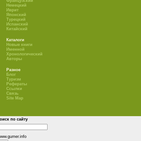
Французский
Немецкий
Иврит
Японский
Турецкий
Испанский
Китайский
Каталоги
Новые книги
Именной
Хронологический
Авторы
Разное
Блог
Туризм
Рефераты
Ссылки
Связь
Site Map
оиск по сайту
www.gumer.info