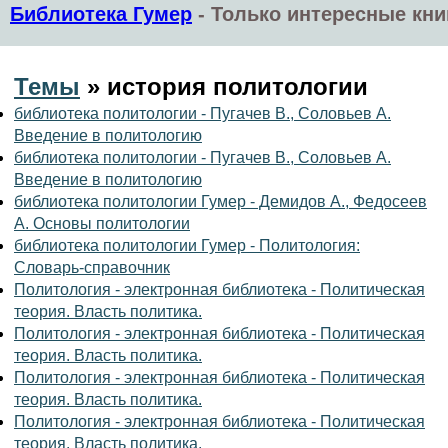
Библиотека Гумер
-
Только интересные кни
Темы
» история политологии
библиотека политологии - Пугачев В., Соловьев А.
Введение в политологию
библиотека политологии - Пугачев В., Соловьев А.
Введение в политологию
библиотека политологии Гумер - Демидов А., Федосеев
А. Основы политологии
библиотека политологии Гумер - Политология:
Словарь-справочник
Политология - электронная библиотека - Политическая
теория. Власть политика.
Политология - электронная библиотека - Политическая
теория. Власть политика.
Политология - электронная библиотека - Политическая
теория. Власть политика.
Политология - электронная библиотека - Политическая
теория. Власть политика.