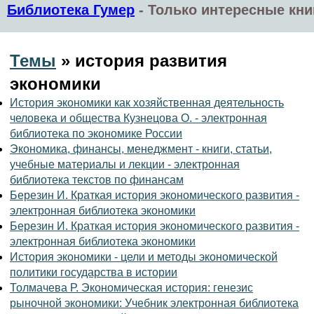
Библиотека Гумер
-
Только интересные кни
Темы
» история развития
экономики
История экономики как хозяйственная деятельность
человека и общества Кузнецова О. - электронная
библиотека по экономике России
Экономика, финансы, менеджмент - книги, статьи,
учебные материалы и лекции - электронная
библиотека текстов по финансам
Березин И. Краткая история экономического развития -
электронная библиотека экономики
Березин И. Краткая история экономического развития -
электронная библиотека экономики
История экономики - цели и методы экономической
политики государства в истории
Толмачева Р. Экономическая история: генезис
рыночной экономики: Учебник электронная библиотека