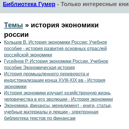
Библиотека Гумер
-
Только интересные кни
Темы
» история экономики
россии
Кольцов В. История экономики России: Учебное
пособие - история развития основных отраслей
российской экономики
Гусейнов Р. История экономики России. Учебное
пособие Экономическая история
История промышленного переворота и
индустриализации конца XVIII-XIX вв - История
экономики
История экономики изучает хозяйственную жизнь
человечества в его эволюции - История экономики
Экономика, финансы, менеджмент - книги, статьи,
учебные материалы и лекции - электронная
библиотека текстов по финансам