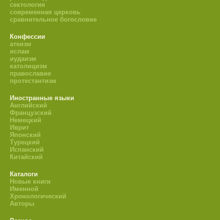
сектология
современная церковь
сравнительное богословие
Конфессии
атеизм
ислам
иудаизм
католицизм
православие
протестантизм
Иностранные языки
Английский
Французский
Немецкий
Иврит
Японский
Турецкий
Испанский
Китайский
Каталоги
Новые книги
Именной
Хронологический
Авторы