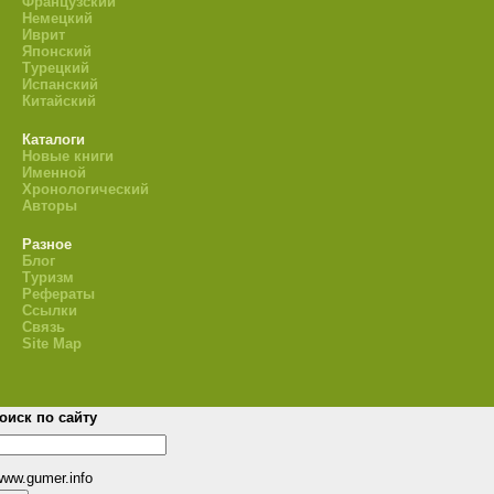
Французский
Немецкий
Иврит
Японский
Турецкий
Испанский
Китайский
Каталоги
Новые книги
Именной
Хронологический
Авторы
Разное
Блог
Туризм
Рефераты
Ссылки
Связь
Site Map
оиск по сайту
www.gumer.info