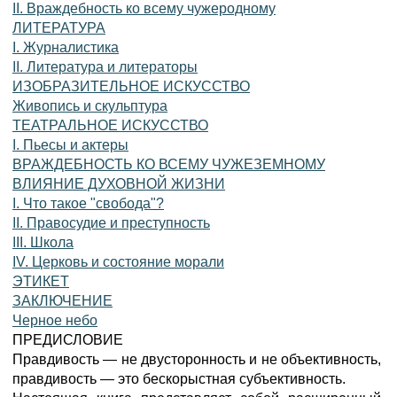
II. Враждебность ко всему чужеродному
ЛИТЕРАТУРА
I. Журналистика
II. Литература и литераторы
ИЗОБРАЗИТЕЛЬНОЕ ИСКУССТВО
Живопись и скульптура
ТЕАТРАЛЬНОЕ ИСКУССТВО
I. Пьесы и актеры
ВРАЖДЕБНОСТЬ КО ВСЕМУ ЧУЖЕЗЕМНОМУ
ВЛИЯНИЕ ДУХОВНОЙ ЖИЗНИ
I. Что такое "свобода"?
II. Правосудие и преступность
III. Школа
IV. Церковь и состояние морали
ЭТИКЕТ
ЗАКЛЮЧЕНИЕ
Черное небо
ПРЕДИСЛОВИЕ
Правдивость — не двусторонность и не объективность,
правдивость — это бескорыстная субъективность.