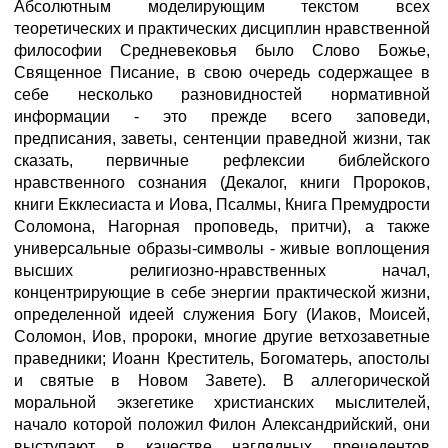
Абсолютным моделирующим текстом всех
теоретических и практических дисциплин нравственной
философии Средневековья было Слово Божье,
Священное Писание, в свою очередь содержащее в
себе несколько разновидностей нормативной
информации - это прежде всего заповеди,
предписания, заветы, сентенции праведной жизни, так
сказать, первичные рефлексии библейского
нравственного сознания (Декалог, книги Пророков,
книги Екклесиаста и Иова, Псалмы, Книга Премудрости
Соломона, Нагорная проповедь, притчи), а также
универсальные образы-символы - живые воплощения
высших религиозно-нравственных начал,
концентрирующие в себе энергии практической жизни,
определенной идеей служения Богу (Иаков, Моисей,
Соломон, Иов, пророки, многие другие ветхозаветные
праведники; Иоанн Креститель, Богоматерь, апостолы
и святые в Новом Завете). В аллегорической
моральной экзегетике христианских мыслителей,
начало которой положил Филон Александрийский, они
выступают в качестве наглядных прецедентов