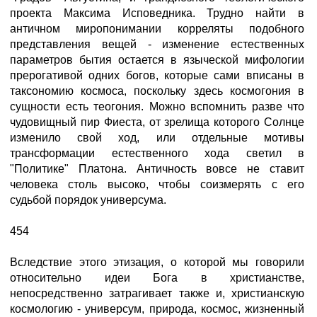
проекта Максима Исповедника. Трудно найти в
античном миропонимании корреляты подобного
представления вещей - изменение естественных
параметров бытия остается в языческой мифологии
прерогативой одних богов, которые сами вписаны в
таксономию космоса, поскольку здесь космогония в
сущности есть теогония. Можно вспомнить разве что
чудовищный пир Фиеста, от зрелища которого Солнце
изменило свой ход, или отдельные мотивы
трансформации естественного хода светил в
"Политике" Платона. Античность вовсе не ставит
человека столь высоко, чтобы соизмерять с его
судьбой порядок универсума.
454
Вследствие этого этизация, о которой мы говорили
относительно идеи Бога в христианстве,
непосредственно затрагивает также и, христианскую
космологию - универсум, природа, космос, жизненный