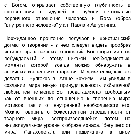
с Богом, открывает собственную глубинность в
соответствии с идущей в глубину вертикалью
первичного отношения человека и Бога (образ
"внутреннего человека" у ап. Павла и Августина).
Неожиданное прочтение получает и христианский
догмат о творении - в нем следует видеть прообраз
истинно нравственных отношений. Бог творит мир, не
побуждаемый к этому никакой необходимостью,
моменты которой всегда можно обнаружить в
античных концепциях творения. И даже если, как это
делает С. Булгаков в "Агнце Божием", мы увидим в
создании мира некую принудительность избыточной
любви, тем не менее Бог представляется свободным
как от внешних по отношению к творению мира
мотивов, так и от внутренней необходимости его.
Можно говорить о божественной отрешенности от
тварного мира, воспроизводящейся потом на
индивидуальном уровне в образе монаха, "бегущего от
мира" ("анахорета"), или подвижника в миру,