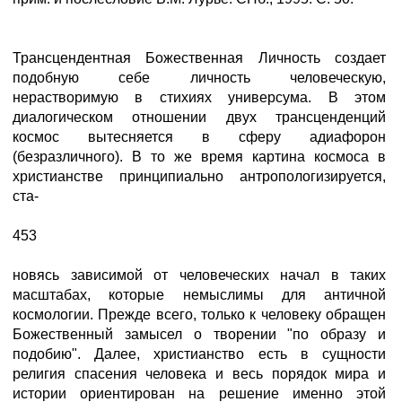
Трансцендентная Божественная Личность создает
подобную себе личность человеческую,
нерастворимую в стихиях универсума. В этом
диалогическом отношении двух трансценденций
космос вытесняется в сферу адиафорон
(безразличного). В то же время картина космоса в
христианстве принципиально антропологизируется,
ста-
453
новясь зависимой от человеческих начал в таких
масштабах, которые немыслимы для античной
космологии. Прежде всего, только к человеку обращен
Божественный замысел о творении "по образу и
подобию". Далее, христианство есть в сущности
религия спасения человека и весь порядок мира и
истории ориентирован на решение именно этой