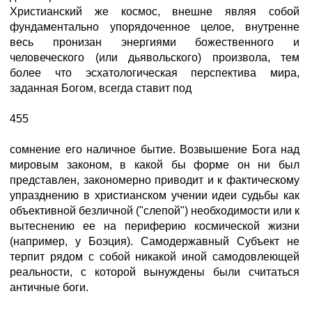
Христианский же космос, внешне являя собой
фундаментально упорядоченное целое, внутренне
весь пронизан энергиями божественного и
человеческого (или дьявольского) произвола, тем
более что эсхатологическая перспектива мира,
заданная Богом, всегда ставит под
455
сомнение его наличное бытие. Возвышение Бога над
мировым законом, в какой бы форме он ни был
представлен, закономерно приводит и к фактическому
упразднению в христианском учении идеи судьбы как
объективной безличной ("слепой") необходимости или к
вытеснению ее на периферию космической жизни
(например, у Боэция). Самодержавный Субъект не
терпит рядом с собой никакой иной самодовлеющей
реальности, с которой вынуждены были считаться
античные боги.