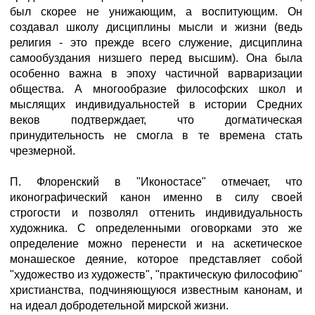
был скорее не унижающим, а воспитующим. Он
создавал школу дисциплины мысли и жизни (ведь
религия - это прежде всего служение, дисциплина
самообуздания низшего перед высшим). Она была
особенно важна в эпоху частичной варваризации
общества. А многообразие философских школ и
мыслящих индивидуальностей в истории Средних
веков подтверждает, что догматическая
принудительность не смогла в те времена стать
чрезмерной.
П. Флоренский в "Иконостасе" отмечает, что
иконографический канон именно в силу своей
строгости и позволял оттенить индивидуальность
художника. С определенными оговорками это же
определение можно перенести и на аскетическое
монашеское деяние, которое представляет собой
"художество из художеств", "практическую философию"
христианства, подчиняющуюся известным канонам, и
на идеал добродетельной мирской жизни.