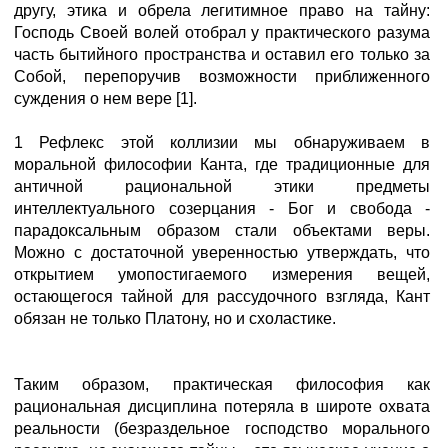
другу, этика и обрела легитимное право на тайну:
Господь Своей волей отобрал у практического разума
часть бытийного пространства и оставил его только за
Собой, перепоручив возможности приближенного
суждения о нем вере [1].
1 Рефлекс этой коллизии мы обнаруживаем в
моральной философии Канта, где традиционные для
античной рациональной этики предметы
интеллектуального созерцания - Бог и свобода -
парадоксальным образом стали объектами веры.
Можно с достаточной уверенностью утверждать, что
открытием умопостигаемого измерения вещей,
остающегося тайной для рассудочного взгляда, Кант
обязан не только Платону, но и схоластике.
Таким образом, практическая философия как
рациональная дисциплина потеряла в широте охвата
реальности (безраздельное господство морального