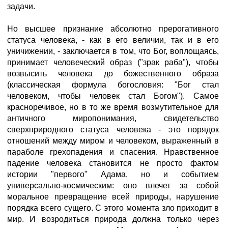
задачи.
Но высшее признание абсолютно прерогативного
статуса человека, - как в его величии, так и в его
уничижении, - заключается в том, что Бог, воплощаясь,
принимает человеческий образ ("зрак раба"), чтобы
возвысить человека до божественного образа
(классическая формула богословия: "Бог стал
человеком, чтобы человек стал Богом"). Самое
красноречивое, но в то же время возмутительное для
античного миропонимания, свидетельство
сверхприродного статуса человека - это порядок
отношений между миром и человеком, выраженный в
параболе грехопадения и спасения. Нравственное
падение человека становится не просто фактом
истории "первого" Адама, но и событием
универсально-космическим: оно влечет за собой
моральное превращение всей природы, нарушение
порядка всего сущего. С этого момента зло приходит в
мир. И возродиться природа должна только через