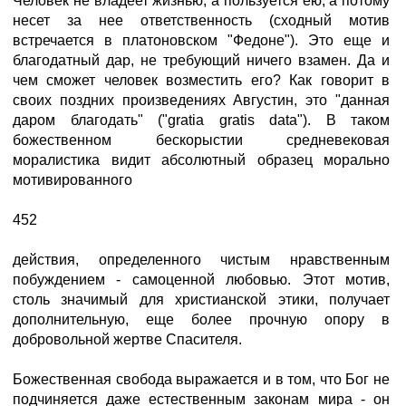
Человек не владеет жизнью, а пользуется ею, а потому
несет за нее ответственность (сходный мотив
встречается в платоновском "Федоне"). Это еще и
благодатный дар, не требующий ничего взамен. Да и
чем сможет человек возместить его? Как говорит в
своих поздних произведениях Августин, это "данная
даром благодать" ("gratia gratis data"). В таком
божественном бескорыстии средневековая
моралистика видит абсолютный образец морально
мотивированного
452
действия, определенного чистым нравственным
побуждением - самоценной любовью. Этот мотив,
столь значимый для христианской этики, получает
дополнительную, еще более прочную опору в
добровольной жертве Спасителя.
Божественная свобода выражается и в том, что Бог не
подчиняется даже естественным законам мира - он