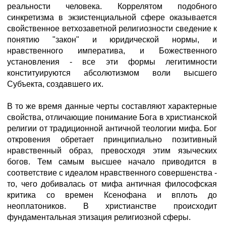
реальности человека. Коррелятом подобного
синкретизма в экзистенциальной сфере оказывается
свойственное ветхозаветной религиозности сведение к
понятию "закон" и юридической нормы, и
нравственного императива, и Божественного
установления - все эти формы легитимности
конституируются абсолютизмом воли высшего
Субъекта, создавшего их.
В то же время данные черты составляют характерные
свойства, отличающие понимание Бога в христианской
религии от традиционной античной теологии мифа. Бог
откровения обретает принципиально позитивный
нравственный образ, превосходя этим языческих
богов. Тем самым высшее начало приводится в
соответствие с идеалом нравственного совершенства -
то, чего добивалась от мифа античная философская
критика со времен Ксенофана и вплоть до
неоплатоников. В христианстве происходит
фундаментальная этизация религиозной сферы.