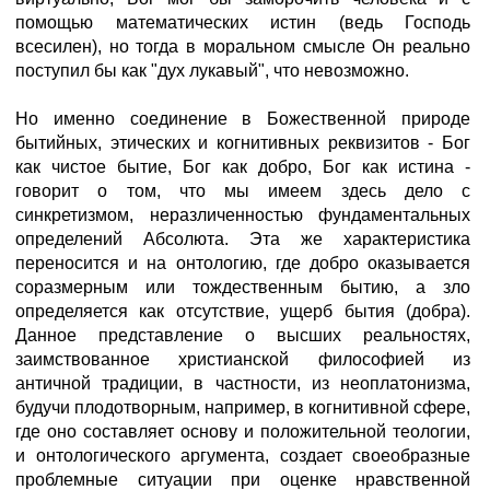
помощью математических истин (ведь Господь
всесилен), но тогда в моральном смысле Он реально
поступил бы как "дух лукавый", что невозможно.
Но именно соединение в Божественной природе
бытийных, этических и когнитивных реквизитов - Бог
как чистое бытие, Бог как добро, Бог как истина -
говорит о том, что мы имеем здесь дело с
синкретизмом, неразличенностью фундаментальных
определений Абсолюта. Эта же характеристика
переносится и на онтологию, где добро оказывается
соразмерным или тождественным бытию, а зло
определяется как отсутствие, ущерб бытия (добра).
Данное представление о высших реальностях,
заимствованное христианской философией из
античной традиции, в частности, из неоплатонизма,
будучи плодотворным, например, в когнитивной сфере,
где оно составляет основу и положительной теологии,
и онтологического аргумента, создает своеобразные
проблемные ситуации при оценке нравственной