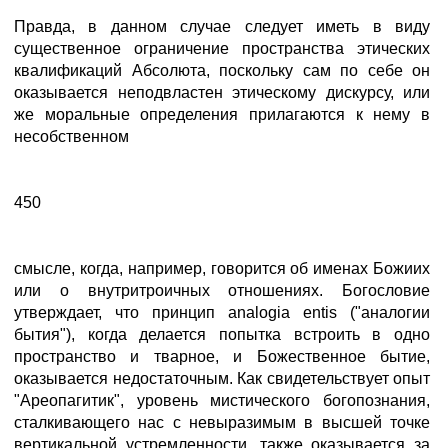
Правда, в данном случае следует иметь в виду
существенное ограничение пространства этических
квалификаций Абсолюта, поскольку сам по себе он
оказывается неподвластен этическому дискурсу, или
же моральные определения прилагаются к нему в
несобственном
450
смысле, когда, например, говорится об именах Божиих
или о внутритроичных отношениях. Богословие
утверждает, что принцип analogia entis ("аналогии
бытия"), когда делается попытка встроить в одно
пространство и тварное, и Божественное бытие,
оказывается недостаточным. Как свидетельствует опыт
"Ареопагитик", уровень мистического богопознания,
сталкивающего нас с невыразимым в высшей точке
вертикальной устремленности, также оказывается за