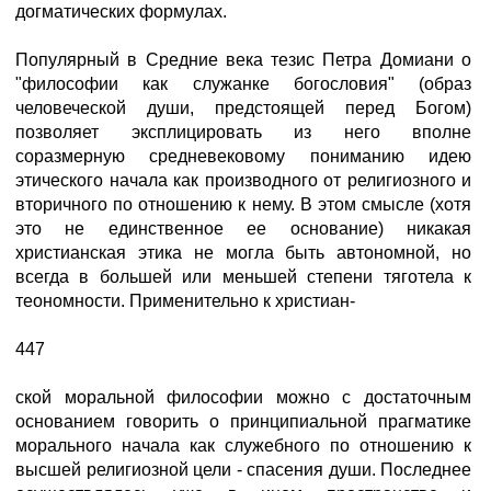
догматических формулах.
Популярный в Средние века тезис Петра Домиани о
"философии как служанке богословия" (образ
человеческой души, предстоящей перед Богом)
позволяет эксплицировать из него вполне
соразмерную средневековому пониманию идею
этического начала как производного от религиозного и
вторичного по отношению к нему. В этом смысле (хотя
это не единственное ее основание) никакая
христианская этика не могла быть автономной, но
всегда в большей или меньшей степени тяготела к
теономности. Применительно к христиан-
447
ской моральной философии можно с достаточным
основанием говорить о принципиальной прагматике
морального начала как служебного по отношению к
высшей религиозной цели - спасения души. Последнее