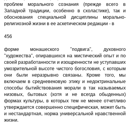
проблем морального сознания (прежде всего в
Западной традиции, особенно в схоластике), так и
обоснования специальной дисциплины морально-
религиозной жизни в ее аскетическом редакции - в
456
форме монашеского "подвига", духовного
"художества", опиравшихся на мистический опыт и по
своей разработанности и изощренности не уступавших
умозрительной высоте чистого богословия, с которым
они были неразрывно связаны. Кроме того, мы
включаем в средневековую этику и недоктринальные
способы бытийствования морали в так называемых
низовых, бытовых (хотя и не всегда обыденных)
формах культуры, в которых тем не менее отчетливо
утверждается совершенно специфическая, может быть
и нестандартная, норма универсальной нравственной
жизни.