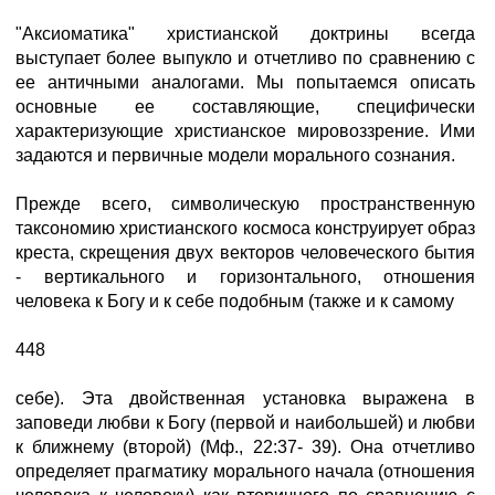
"Аксиоматика" христианской доктрины всегда
выступает более выпукло и отчетливо по сравнению с
ее античными аналогами. Мы попытаемся описать
основные ее составляющие, специфически
характеризующие христианское мировоззрение. Ими
задаются и первичные модели морального сознания.
Прежде всего, символическую пространственную
таксономию христианского космоса конструирует образ
креста, скрещения двух векторов человеческого бытия
- вертикального и горизонтального, отношения
человека к Богу и к себе подобным (также и к самому
448
себе). Эта двойственная установка выражена в
заповеди любви к Богу (первой и наибольшей) и любви
к ближнему (второй) (Мф., 22:37- 39). Она отчетливо
определяет прагматику морального начала (отношения