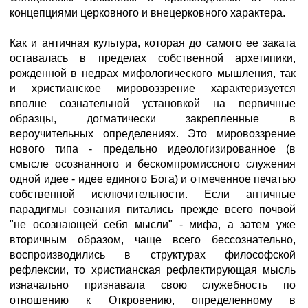
концепциями церковного и внецерковного характера.
Как и античная культура, которая до самого ее заката
оставалась в пределах собственной архетипики,
рожденной в недрах мифологического мышления, так
и христианское мировоззрение характеризуется
вполне сознательной установкой на первичные
образцы, догматически закрепленные в
вероучительных определениях. Это мировоззрение
нового типа - предельно идеологизированное (в
смысле осознанного и бескомпромиссного служения
одной идее - идее единого Бога) и отмеченное печатью
собственной исключительности. Если античные
парадигмы сознания питались прежде всего почвой
"не осознающей себя мысли" - мифа, а затем уже
вторичным образом, чаще всего бессознательно,
воспроизводились в структурах философской
рефлексии, то христианская рефлектирующая мысль
изначально признавала свою служебность по
отношению к Откровению, определенному в