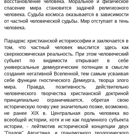
восстановление человека. Моральное и физическое
спасение мира становится задачей религиозного
человека. Судьба космоса оказывается в зависимости
от частной человеческой судьбы. Мир отступает в тень
человека.
Парадокс христианской историософии и заключается в
том, что частный человек мыслится здесь как
сверхкосмическая реальность. При этом человеческий
субъект по видимости открывает в себе
универсальные демиургические потенции в смысле
создания негативной Вселенной, тем самым усваивая
себе функции гностического Демиурга, творца злого
мира. Правда, позитивность действительно
человеческого творчества христианской доктриной
принципиально ограничивается, обретая свою
историческую почву уже значительно позже, возможно,
не ранее XIX в. Центральная роль человека во
всеобщей истории, хотя и не как подлинного субъекта
истории, - лейтмотив исторической концепции двух
"Градов" Августина, и грандиозного теологического