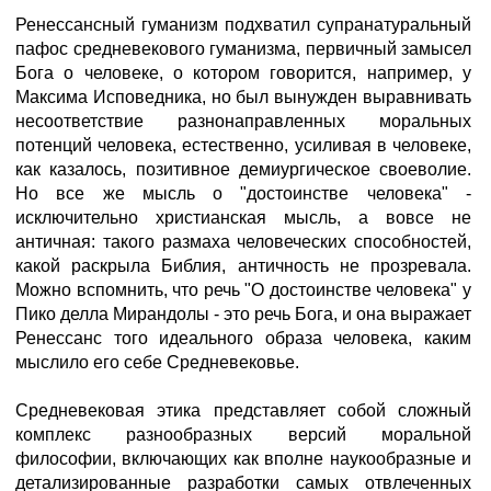
Ренессансный гуманизм подхватил супранатуральный
пафос средневекового гуманизма, первичный замысел
Бога о человеке, о котором говорится, например, у
Максима Исповедника, но был вынужден выравнивать
несоответствие разнонаправленных моральных
потенций человека, естественно, усиливая в человеке,
как казалось, позитивное демиургическое своеволие.
Но все же мысль о "достоинстве человека" -
исключительно христианская мысль, а вовсе не
античная: такого размаха человеческих способностей,
какой раскрыла Библия, античность не прозревала.
Можно вспомнить, что речь "О достоинстве человека" у
Пико делла Мирандолы - это речь Бога, и она выражает
Ренессанс того идеального образа человека, каким
мыслило его себе Средневековье.
Средневековая этика представляет собой сложный
комплекс разнообразных версий моральной
философии, включающих как вполне наукообразные и
детализированные разработки самых отвлеченных