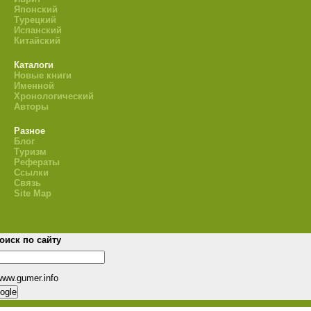
Японский
Турецкий
Испанский
Китайский
Каталоги
Новые книги
Именной
Хронологический
Авторы
Разное
Блог
Туризм
Рефераты
Ссылки
Связь
Site Map
оиск по сайту
www.gumer.info