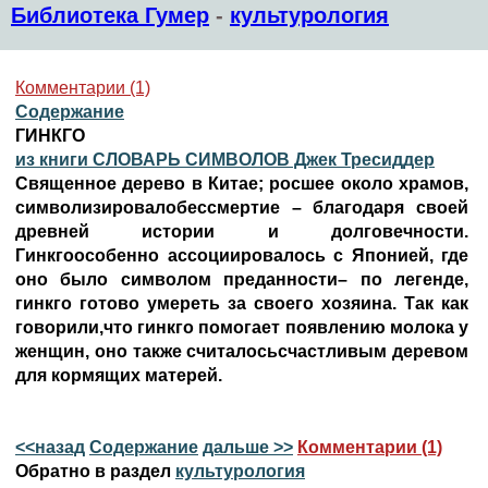
Библиотека Гумер
-
культурология
Комментарии (1)
Содержание
ГИНКГО
из книги СЛОВАРЬ СИМВОЛОВ Джек Тресиддер
Священное дерево в Китае; росшее около храмов,
символизировалобессмертие – благодаря своей
древней истории и долговечности.
Гинкгоособенно ассоциировалось с Японией, где
оно было символом преданности– по легенде,
гинкго готово умереть за своего хозяина. Так как
говорили,что гинкго помогает появлению молока у
женщин, оно также считалосьсчастливым деревом
для кормящих матерей.
<<назад
Содержание
дальше >>
Комментарии (1)
Обратно в раздел
культурология