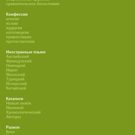
сравнительное богословие
Конфессии
атеизм
ислам
иудаизм
католицизм
православие
протестантизм
Иностранные языки
Английский
Французский
Немецкий
Иврит
Японский
Турецкий
Испанский
Китайский
Каталоги
Новые книги
Именной
Хронологический
Авторы
Разное
Блог