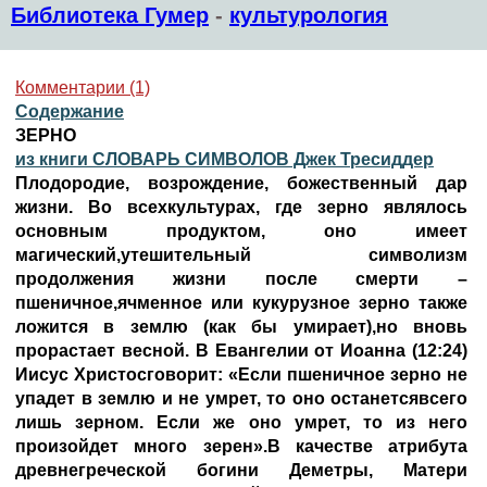
Библиотека Гумер
-
культурология
Комментарии (1)
Содержание
ЗЕРНО
из книги СЛОВАРЬ СИМВОЛОВ Джек Тресиддер
Плодородие, возрождение, божественный дар
жизни. Во всехкультурах, где зерно являлось
основным продуктом, оно имеет
магический,утешительный символизм
продолжения жизни после смерти –
пшеничное,ячменное или кукурузное зерно также
ложится в землю (как бы умирает),но вновь
прорастает весной. В Евангелии от Иоанна (12:24)
Иисус Христосговорит: «Если пшеничное зерно не
упадет в землю и не умрет, то оно останетсявсего
лишь зерном. Если же оно умрет, то из него
произойдет много зерен».В качестве атрибута
древнегреческой богини Деметры, Матери